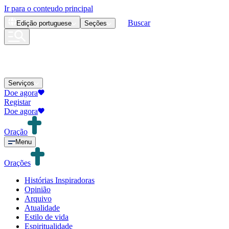
Ir para o conteudo principal
Buscar
Edição
portuguese
Seções
Serviços
Doe agora
Registar
Doe agora
Oração
Menu
Orações
Histórias Inspiradoras
Opinião
Arquivo
Atualidade
Estilo de vida
Espiritualidade