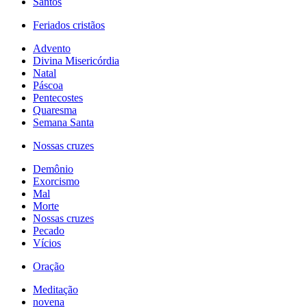
Santos
Feriados cristãos
Advento
Divina Misericórdia
Natal
Páscoa
Pentecostes
Quaresma
Semana Santa
Nossas cruzes
Demônio
Exorcismo
Mal
Morte
Nossas cruzes
Pecado
Vícios
Oração
Meditação
novena