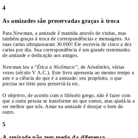
4
As amizades são preservadas graças à troca
Para Newman, a amizade é mantida através de visitas, mas
também graças à troca de correspondências e mensagens. As
suas cartas ultrapassaram 30.000! Ele escrevia de cinco a dez
cartas por dia. Sua correspondência é um grande testemunho
de amizade e dedicação aos amigos.
Newman leu a “
Ética a Nicômaco”,
de Aristóteles, várias
vezes (século V A.C.). Este livro apresenta ao mesmo tempo a
arte e a ciência do que é a amizade: seu propósito, o que
precisa ser feito para preservá-la etc.
O objetivo, de acordo com o filósofo grego, não é fazer com
que a outra pessoa se transforme no que somos, mas ajudá-la a
ser melhor que nós. Amar na amizade é desejar o bem do
outro.
5
A amizade não tem medo da diferença