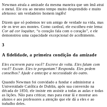
Newman atraía a amizade da mesma maneira que um ímã atrai
o metal. Ele era ao mesmo tempo muito desprendido e muito
afetuoso: um verdadeiro homem inglês!
Dizem que só podemos ter um amigo de verdade na vida, mas
ele os teve aos montes. Como cardeal, ele escolheu este lema:
Cor ad cor loquitur
, “o coração fala com o coração”, e ele
demonstrou uma capacidade excepcional de acolhimento.
3
A fidelidade, a primeira condição da amizade
Eles escrevem para você? Escreve de volta. Eles falam com
você? Escute. Eles te perguntam? Responda. Eles pedem
conselhos? Ajude e antecipe a necessidade do outro.
Quando Newman foi convidado a fundar e administrar a
Universidade Católica de Dublin, após sua conversão na
década de 1850, ele insiste em assistir a todas as aulas e todas
as lições. Não para criticar, mas para estar lá e mostrar aos
alunos e aos professores a atenção que ele dá a eles e ao
trabalho deles.