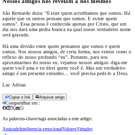
Nossos amigos nos revelam a nós mesmos
São Bernardo dizia: “Existe quem acreditamos que somos. Há
aquele que os outros pensam que somos. E existe quem
somos”. Essa pessoa é conhecida apenas por Cristo, que um
dia nos dará uma pedra branca na qual nosso verdadeiro nome
será gravado.
Há uma divisão entre quem pensamos que somos e quem
somos. Nos nossos amigos, de certa forma, nos vemos como o
reflexo do nosso profundo “eu”.
Portanto, para nos
aproximarmos do nosso eu, vejamos nossos amigos: diga-me
quem você ama e eu direi quem você é. Mas um verdadeiro
amigo é um presente estranho… você precisa pedi-lo a Deus.
Luc Adrian
Copiar o link
Arquivar artigo
Compartilhar em
:
As palavras-chave/tags associadas a este artigo:
Amizade
Inteligencia emocional
Valores
Virtudes