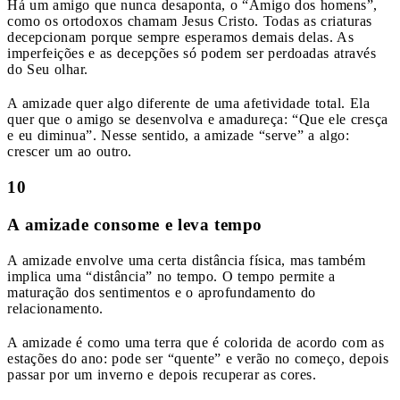
Há um amigo que nunca desaponta, o “Amigo dos homens”,
como os ortodoxos chamam Jesus Cristo. Todas as criaturas
decepcionam porque sempre esperamos demais delas. As
imperfeições e as decepções só podem ser perdoadas através
do Seu olhar.
A amizade quer algo diferente de uma afetividade total. Ela
quer que o amigo se desenvolva e amadureça: “Que ele cresça
e eu diminua”. Nesse sentido, a amizade “serve” a algo:
crescer um ao outro.
10
A amizade consome e leva tempo
A amizade envolve uma certa distância física, mas também
implica uma “distância” no tempo. O tempo permite a
maturação dos sentimentos e o aprofundamento do
relacionamento.
A amizade é como uma terra que é colorida de acordo com as
estações do ano: pode ser “quente” e verão no começo, depois
passar por um inverno e depois recuperar as cores.