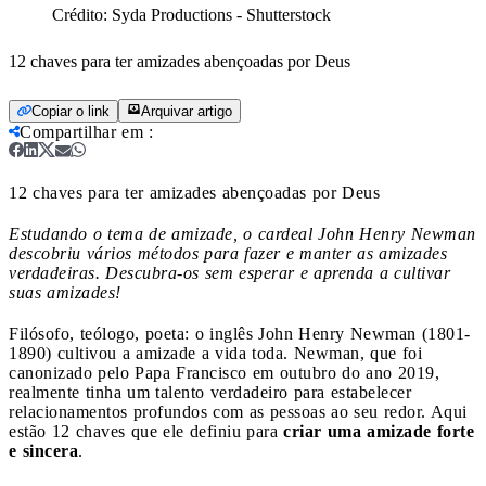
Crédito:
Syda Productions - Shutterstock
12 chaves para ter amizades abençoadas por Deus
Copiar o link
Arquivar artigo
Compartilhar em
:
12 chaves para ter amizades abençoadas por Deus
Estudando o tema de amizade, o cardeal John Henry Newman
descobriu vários métodos para fazer e manter as amizades
verdadeiras. Descubra-os sem esperar e aprenda a cultivar
suas amizades!
Filósofo, teólogo, poeta: o inglês John Henry Newman (1801-
1890) cultivou a amizade a vida toda. Newman, que foi
canonizado pelo Papa Francisco em outubro do ano 2019,
realmente tinha um talento verdadeiro para estabelecer
relacionamentos profundos com as pessoas ao seu redor. Aqui
estão 12 chaves que ele definiu para
criar uma amizade forte
e sincera
.