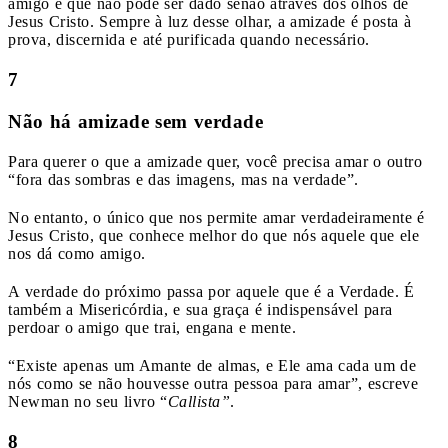
amigo e que não pode ser dado senão através dos olhos de
Jesus Cristo. Sempre à luz desse olhar, a amizade é posta à
prova, discernida e até purificada quando necessário.
7
Não há amizade sem verdade
Para querer o que a amizade quer, você precisa amar o outro
“fora das sombras e das imagens, mas na verdade”.
No entanto, o único que nos permite amar verdadeiramente é
Jesus Cristo, que conhece melhor do que nós aquele que ele
nos dá como amigo.
A verdade do próximo passa por aquele que é a Verdade. É
também a Misericórdia, e sua graça é indispensável para
perdoar o amigo que trai, engana e mente.
“Existe apenas um Amante de almas, e Ele ama cada um de
nós como se não houvesse outra pessoa para amar”, escreve
Newman no seu livro “
Callista”
.
8