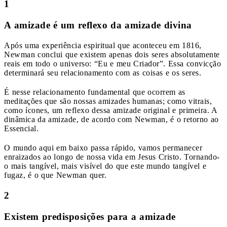
1
A amizade é um reflexo da amizade divina
Após uma experiência espiritual que aconteceu em 1816,
Newman conclui que existem apenas dois seres absolutamente
reais em todo o universo: “Eu e meu Criador”. Essa convicção
determinará seu relacionamento com as coisas e os seres.
É nesse relacionamento fundamental que ocorrem as
meditações que são nossas amizades humanas; como vitrais,
como ícones, um reflexo dessa amizade original e primeira. A
dinâmica da amizade, de acordo com Newman, é o retorno ao
Essencial.
O mundo aqui em baixo passa rápido, vamos permanecer
enraizados ao longo de nossa vida em Jesus Cristo. Tornando-
o mais tangível, mais visível do que este mundo tangível e
fugaz, é o que Newman quer.
2
Existem predisposições para a amizade