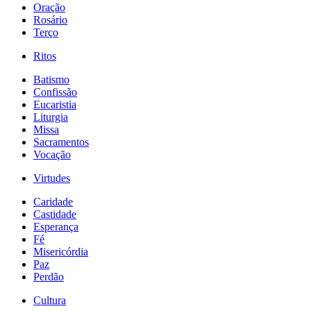
Oração
Rosário
Terço
Ritos
Batismo
Confissão
Eucaristia
Liturgia
Missa
Sacramentos
Vocação
Virtudes
Caridade
Castidade
Esperança
Fé
Misericórdia
Paz
Perdão
Cultura