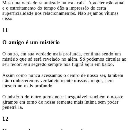
Mas uma verdadeira amizade nunca acaba. A aceleração atual
e o estreitamento do tempo dão a impressão de certa
superficialidade nos relacionamentos. Não sejamos vítimas
disso.
11
O amigo é um mistério
O outro, em sua verdade mais profunda, continua sendo um
mistério que só será revelado no além. Só podemos circular ao
seu redor: seu segredo sempre nos fugirá aqui em baixo.
Assim como nunca acessamos o centro de nosso ser, também
não conheceremos verdadeiramente nossos amigos, nem
mesmo no mais profundo.
O mistério do outro permanece inesgotável; também o nosso:
giramos em torno de nossa semente mais íntima sem poder
penetrá-la.
12