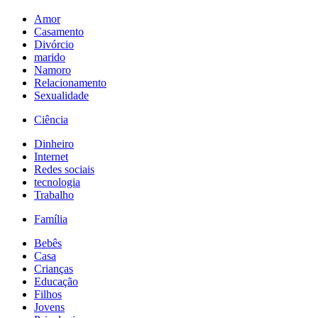
Amor
Casamento
Divórcio
marido
Namoro
Relacionamento
Sexualidade
Ciência
Dinheiro
Internet
Redes sociais
tecnologia
Trabalho
Família
Bebês
Casa
Crianças
Educação
Filhos
Jovens