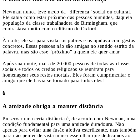
Newman nunca teve medo da “diferença” social ou cultural.
Ele sabia como estar próximo das pessoas humildes, daquela
população da classe trabalhadora de Birmingham, que
contrastava muito com o elitismo de Oxford.
À noite, ele sai para visitar os pobres e os ajudava com gestos
concretos. Essas pessoas não são amigas no sentido estrito da
palavra, mas são esse “próximo” a quem ele quer amar.
Após sua morte, mais de 20.000 pessoas de todas as classes
sociais e todos os credos religiosos se reuniram para
homenagear seus restos mortais. Eles foram cumprimentar o
amigo que ele havia se tornado para todos eles!
6
A amizade obriga a manter distância
Preservar uma certa distância é, de acordo com Newman, uma
condição fundamental para uma amizade duradoura. Não
apenas para evitar uma fusão afetiva esterilizante, mas também
para não perder de vista nunca esse olhar que dedicamos ao