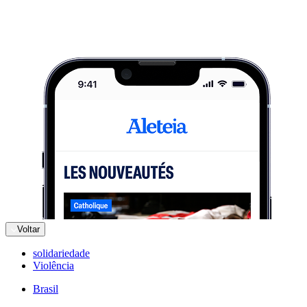
Voltar
solidariedade
Violência
Brasil