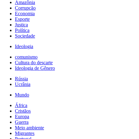
Amazônia
Corrupção
Economia
Esporte
Justiça
Política
Sociedade
Ideologia
comunismo
Cultura do descarte
Ideologia de Gênero
Rússia
Ucrânia
Mundo
África
Cristãos
Europa
Guerra
Meio ambiente
Migrantes
Portugal