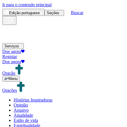
Ir para o conteudo principal
Buscar
Edição
portuguese
Seções
Serviços
Doe agora
Registar
Doe agora
Oração
Menu
Orações
Histórias Inspiradoras
Opinião
Arquivo
Atualidade
Estilo de vida
Espiritualidade