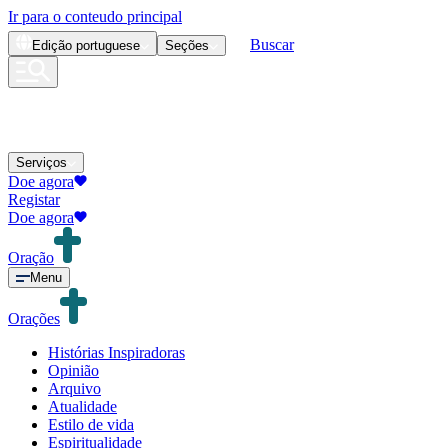
Ir para o conteudo principal
Buscar
Edição
portuguese
Seções
Serviços
Doe agora
Registar
Doe agora
Oração
Menu
Orações
Histórias Inspiradoras
Opinião
Arquivo
Atualidade
Estilo de vida
Espiritualidade