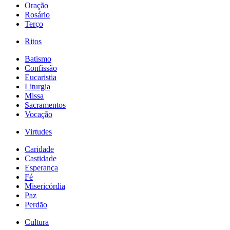
Oração
Rosário
Terço
Ritos
Batismo
Confissão
Eucaristia
Liturgia
Missa
Sacramentos
Vocação
Virtudes
Caridade
Castidade
Esperança
Fé
Misericórdia
Paz
Perdão
Cultura