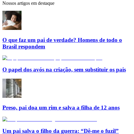
Nossos artigos em destaque
O que faz um pai de verdade? Homens de todo o
Brasil respondem
O papel dos avós na criação, sem substituir os pais
Preso, pai doa um rim e salva a filha de 12 anos
Um pai salva o filho da guerra: “Dê-me o fuzil”