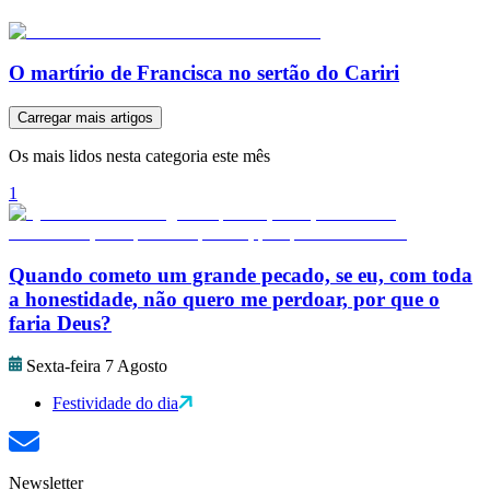
O martírio de Francisca no sertão do Cariri
Carregar mais artigos
Os mais lidos nesta categoria este mês
1
Quando cometo um grande pecado, se eu, com toda
a honestidade, não quero me perdoar, por que o
faria Deus?
Sexta-feira 7 Agosto
Festividade do dia
Newsletter