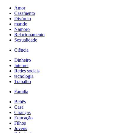
Amor
Casamento
Divórcio
marido
Namoro
Relacionamento
Sexualidade
Ciência
Dinheiro
Internet
Redes sociais
tecnologia
Trabalho
Família
Bebês
Casa
Crianças
Educação
Filhos
Jovens