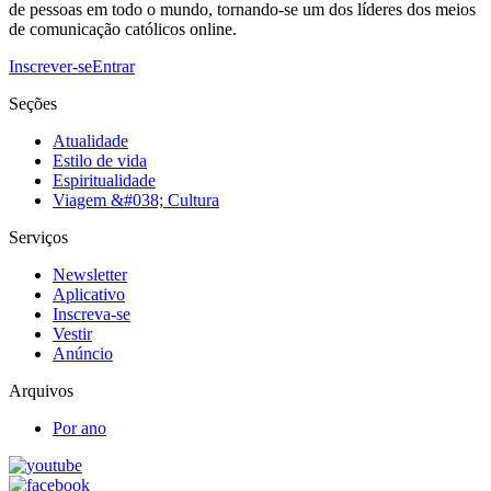
de pessoas em todo o mundo, tornando-se um dos líderes dos meios
de comunicação católicos online.
Inscrever-se
Entrar
Seções
Atualidade
Estilo de vida
Espiritualidade
Viagem &#038; Cultura
Serviços
Newsletter
Aplicativo
Inscreva-se
Vestir
Anúncio
Arquivos
Por ano