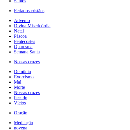
Santos
Feriados cristãos
Advento
Divina Misericórdia
Natal
Páscoa
Pentecostes
Quaresma
Semana Santa
Nossas cruzes
Demônio
Exorcismo
Mal
Morte
Nossas cruzes
Pecado
Vícios
Oração
Meditação
novena