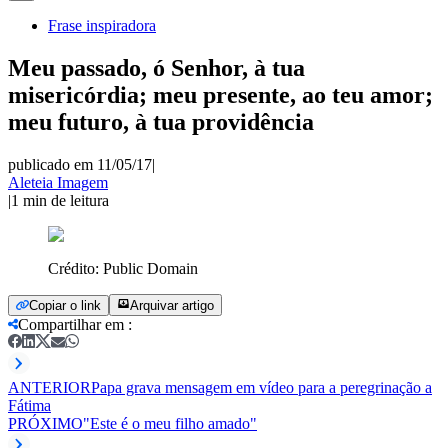
Frase inspiradora
Meu passado, ó Senhor, à tua
misericórdia; meu presente, ao teu amor;
meu futuro, à tua providência
publicado em 11/05/17
|
Aleteia Imagem
|
1
min de leitura
Crédito:
Public Domain
Copiar o link
Arquivar artigo
Compartilhar em
:
ANTERIOR
Papa grava mensagem em vídeo para a peregrinação a
Fátima
PRÓXIMO
"Este é o meu filho amado"