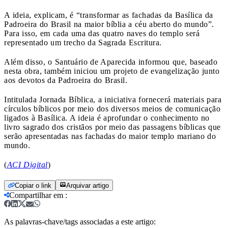
A ideia, explicam, é “transformar as fachadas da Basílica da
Padroeira do Brasil na maior bíblia a céu aberto do mundo”.
Para isso, em cada uma das quatro naves do templo será
representado um trecho da Sagrada Escritura.
Além disso, o Santuário de Aparecida informou que, baseado
nesta obra, também iniciou um projeto de evangelização junto
aos devotos da Padroeira do Brasil.
Intitulada Jornada Bíblica, a iniciativa fornecerá materiais para
círculos bíblicos por meio dos diversos meios de comunicação
ligados à Basílica. A ideia é aprofundar o conhecimento no
livro sagrado dos cristãos por meio das passagens bíblicas que
serão apresentadas nas fachadas do maior templo mariano do
mundo.
(
ACI Digital
)
Copiar o link
Arquivar artigo
Compartilhar em
:
As palavras-chave/tags associadas a este artigo: