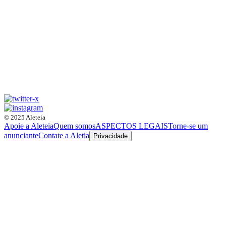
© 2025 Aleteia
Apoie a Aleteia
Quem somos
ASPECTOS LEGAIS
Torne-se um
anunciante
Contate a Aletia
Privacidade