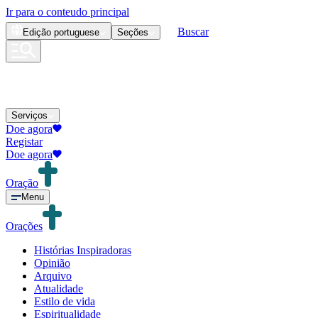
Ir para o conteudo principal
Buscar
Edição
portuguese
Seções
Serviços
Doe agora
Registar
Doe agora
Oração
Menu
Orações
Histórias Inspiradoras
Opinião
Arquivo
Atualidade
Estilo de vida
Espiritualidade