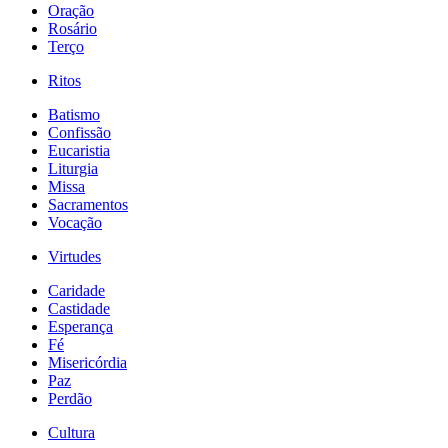
Oração
Rosário
Terço
Ritos
Batismo
Confissão
Eucaristia
Liturgia
Missa
Sacramentos
Vocação
Virtudes
Caridade
Castidade
Esperança
Fé
Misericórdia
Paz
Perdão
Cultura