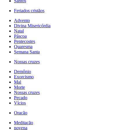
Santos
Feriados cristãos
Advento
Divina Misericórdia
Natal
Páscoa
Pentecostes
Quaresma
Semana Santa
Nossas cruzes
Demônio
Exorcismo
Mal
Morte
Nossas cruzes
Pecado
Vícios
Oração
Meditação
novena