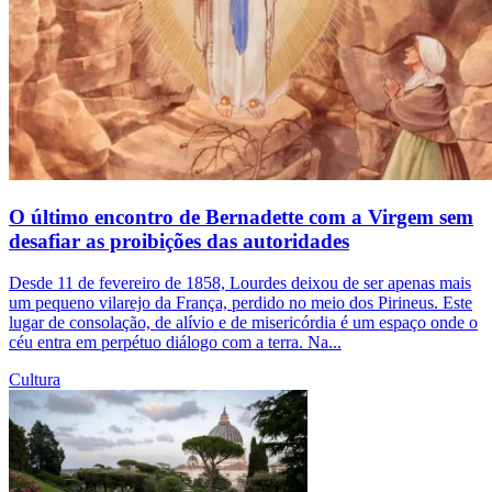
O último encontro de Bernadette com a Virgem sem
desafiar as proibições das autoridades
Desde 11 de fevereiro de 1858, Lourdes deixou de ser apenas mais
um pequeno vilarejo da França, perdido no meio dos Pirineus. Este
lugar de consolação, de alívio e de misericórdia é um espaço onde o
céu entra em perpétuo diálogo com a terra. Na...
Cultura