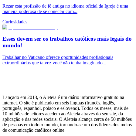
Rezar esta profissão de fé antiga no idioma oficial da Igreja é uma
maneira poderosa de se conectar com...
Curiosidades
Esses devem ser os trabalhos católicos mais legais do
mundo!
Trabalhar no Vaticano oferece oportunidades profissionais
extraordinárias que talvez você não tenha imaginado...
Lançado em 2013, o Aleteia é um diário informativo gratuito na
internet. O site é publicado em seis línguas (francês, inglês,
português, espanhol, polaco e esloveno). Todos os meses, mais de
10 milhões de leitores acedem ao Aleteia através do seu site, da
aplicação e das redes sociais. O Aleteia alcança cerca de 50 milhões
de pessoas em todo o mundo, tornando-se um dos líderes dos meios
de comunicação católicos online.