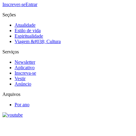
Inscrever-se
Entrar
Seções
Atualidade
Estilo de vida
Espiritualidade
Viagem &#038; Cultura
Serviços
Newsletter
Aplicativo
Inscreva-se
Vestir
Anúncio
Arquivos
Por ano