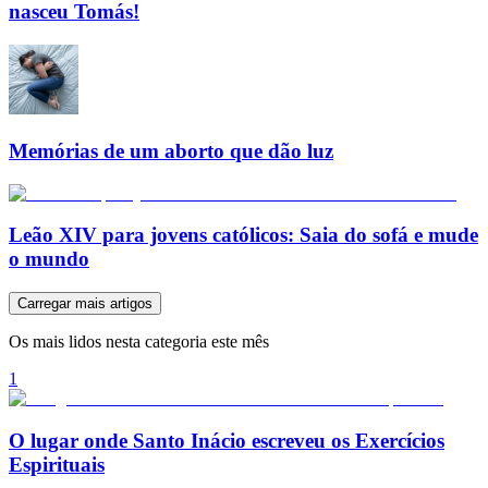
nasceu Tomás!
Memórias de um aborto que dão luz
Leão XIV para jovens católicos: Saia do sofá e mude
o mundo
Carregar mais artigos
Os mais lidos nesta categoria este mês
1
O lugar onde Santo Inácio escreveu os Exercícios
Espirituais