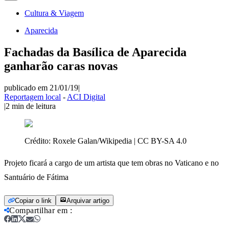
Cultura & Viagem
Aparecida
Fachadas da Basílica de Aparecida
ganharão caras novas
publicado em 21/01/19
|
Reportagem local
-
ACI Digital
|
2
min de leitura
Crédito:
Roxele Galan/Wikipedia | CC BY-SA 4.0
Projeto ficará a cargo de um artista que tem obras no Vaticano e no
Santuário de Fátima
Copiar o link
Arquivar artigo
Compartilhar em
: