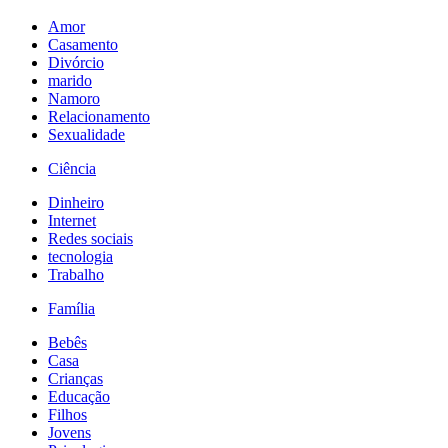
Amor
Casamento
Divórcio
marido
Namoro
Relacionamento
Sexualidade
Ciência
Dinheiro
Internet
Redes sociais
tecnologia
Trabalho
Família
Bebês
Casa
Crianças
Educação
Filhos
Jovens