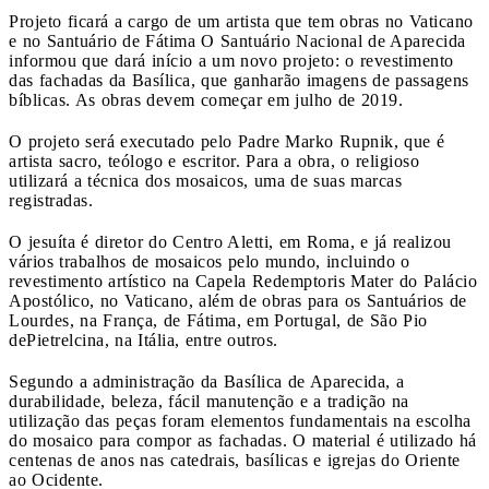
Projeto ficará a cargo de um artista que tem obras no Vaticano
e no Santuário de Fátima
O Santuário Nacional de Aparecida
informou que dará início a um novo projeto: o revestimento
das fachadas da Basílica, que ganharão imagens de passagens
bíblicas. As obras devem começar em julho de 2019.
O projeto será executado pelo Padre Marko Rupnik, que é
artista sacro, teólogo e escritor. Para a obra, o religioso
utilizará a técnica dos mosaicos, uma de suas marcas
registradas.
O jesuíta é diretor do Centro Aletti, em Roma, e já realizou
vários trabalhos de mosaicos pelo mundo, incluindo o
revestimento artístico na Capela Redemptoris Mater do Palácio
Apostólico, no Vaticano, além de obras para os Santuários de
Lourdes, na França, de Fátima, em Portugal, de São Pio
dePietrelcina, na Itália, entre outros.
Segundo a administração da Basílica de Aparecida, a
durabilidade, beleza, fácil manutenção e a tradição na
utilização das peças foram elementos fundamentais na escolha
do mosaico para compor as fachadas. O material é utilizado há
centenas de anos nas catedrais, basílicas e igrejas do Oriente
ao Ocidente.