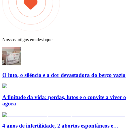
Nossos artigos em destaque
O luto, o silêncio e a dor devastadora do berço vazio
A finitude da vida: perdas, lutos e o convite a viver o
agora
4 anos de infertilidade, 2 abortos espontâneos e…