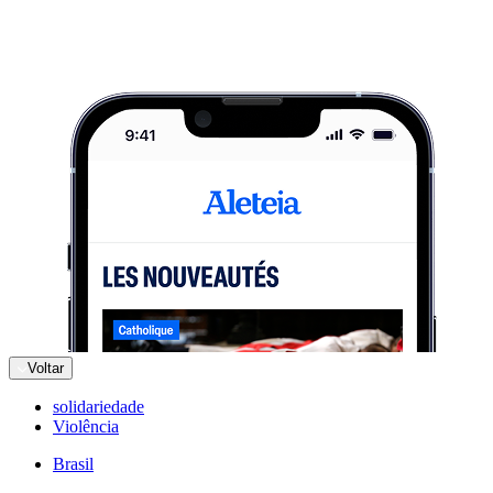
Voltar
solidariedade
Violência
Brasil