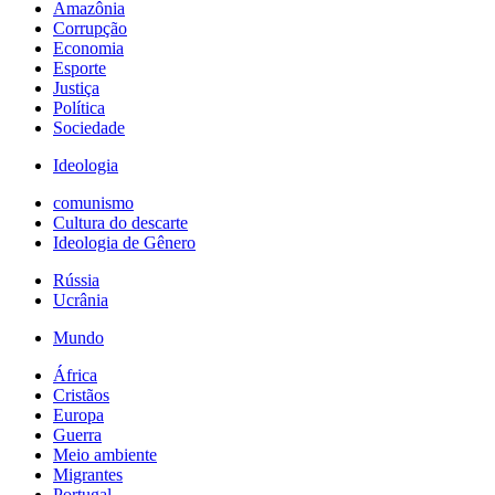
Amazônia
Corrupção
Economia
Esporte
Justiça
Política
Sociedade
Ideologia
comunismo
Cultura do descarte
Ideologia de Gênero
Rússia
Ucrânia
Mundo
África
Cristãos
Europa
Guerra
Meio ambiente
Migrantes
Portugal