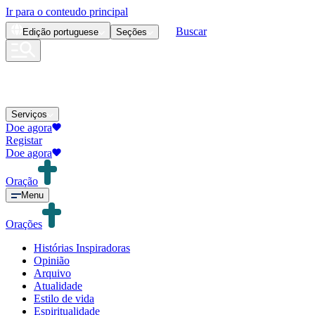
Ir para o conteudo principal
Buscar
Edição
portuguese
Seções
Serviços
Doe agora
Registar
Doe agora
Oração
Menu
Orações
Histórias Inspiradoras
Opinião
Arquivo
Atualidade
Estilo de vida
Espiritualidade