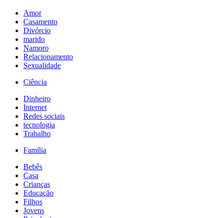
Amor
Casamento
Divórcio
marido
Namoro
Relacionamento
Sexualidade
Ciência
Dinheiro
Internet
Redes sociais
tecnologia
Trabalho
Família
Bebês
Casa
Crianças
Educação
Filhos
Jovens