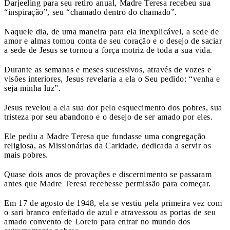
Darjeeling para seu retiro anual, Madre Teresa recebeu sua
“inspiração”, seu “chamado dentro do chamado”.
Naquele dia, de uma maneira para ela inexplicável, a sede de
amor e almas tomou conta de seu coração e o desejo de saciar
a sede de Jesus se tornou a força motriz de toda a sua vida.
Durante as semanas e meses sucessivos, através de vozes e
visões interiores, Jesus revelaria a ela o Seu pedido: “venha e
seja minha luz”.
Jesus revelou a ela sua dor pelo esquecimento dos pobres, sua
tristeza por seu abandono e o desejo de ser amado por eles.
Ele pediu a Madre Teresa que fundasse uma congregação
religiosa, as Missionárias da Caridade, dedicada a servir os
mais pobres.
Quase dois anos de provações e discernimento se passaram
antes que Madre Teresa recebesse permissão para começar.
Em 17 de agosto de 1948, ela se vestiu pela primeira vez com
o sari branco enfeitado de azul e atravessou as portas de seu
amado convento de Loreto para entrar no mundo dos