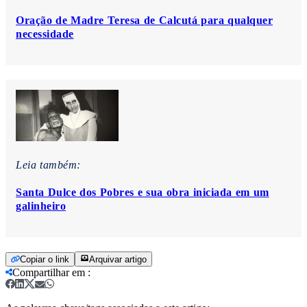
Oração de Madre Teresa de Calcutá para qualquer
necessidade
Leia também:
Santa Dulce dos Pobres e sua obra iniciada em um
galinheiro
Copiar o link
Arquivar artigo
Compartilhar em
: