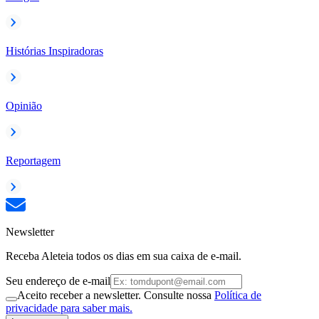
Histórias Inspiradoras
Opinião
Reportagem
Newsletter
Receba Aleteia todos os dias em sua caixa de e-mail.
Seu endereço de e-mail
Aceito receber a newsletter. Consulte nossa
Política de
privacidade para saber mais.