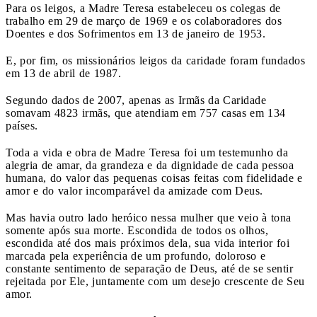
Para os leigos, a Madre Teresa estabeleceu os colegas de
trabalho em 29 de março de 1969 e os colaboradores dos
Doentes e dos Sofrimentos em 13 de janeiro de 1953.
E, por fim, os missionários leigos da caridade foram fundados
em 13 de abril de 1987.
Segundo dados de 2007, apenas as Irmãs da Caridade
somavam 4823 irmãs, que atendiam em 757 casas em 134
países.
Toda a vida e obra de Madre Teresa foi um testemunho da
alegria de amar, da grandeza e da dignidade de cada pessoa
humana, do valor das pequenas coisas feitas com fidelidade e
amor e do valor incomparável da amizade com Deus.
Mas havia outro lado heróico nessa mulher que veio à tona
somente após sua morte. Escondida de todos os olhos,
escondida até dos mais próximos dela, sua vida interior foi
marcada pela experiência de um profundo, doloroso e
constante sentimento de separação de Deus, até de se sentir
rejeitada por Ele, juntamente com um desejo crescente de Seu
amor.