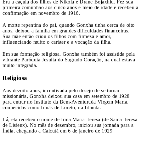
Era a caçula dos filhos de Nikola e Drane Bojaxhiu. Fez sua
primeira comunhão aos cinco anos e meio de idade e recebeu a
confirmação em novembro de 1916.
A morte repentina do pai, quando Gonxha tinha cerca de oito
anos, deixou a família em grandes dificuldades financeiras.
Sua mãe então criou os filhos com firmeza e amor,
influenciando muito o caráter e a vocação da filha.
Em sua formação religiosa, Gonxha também foi assistida pela
vibrante Paróquia Jesuíta do Sagrado Coração, na qual estava
muito integrada.
Religiosa
Aos dezoito anos, incentivada pelo desejo de se tornar
missionária, Gonxha deixou sua casa em setembro de 1928
para entrar no Instituto da Bem-Aventurada Virgem Maria,
conhecidas como Irmãs de Loreto, na Irlanda.
Lá, ela recebeu o nome de Irmã Maria Teresa (de Santa Teresa
de Lisieux). No mês de dezembro, iniciou sua jornada para a
Índia, chegando a Calcutá em 6 de janeiro de 1929.