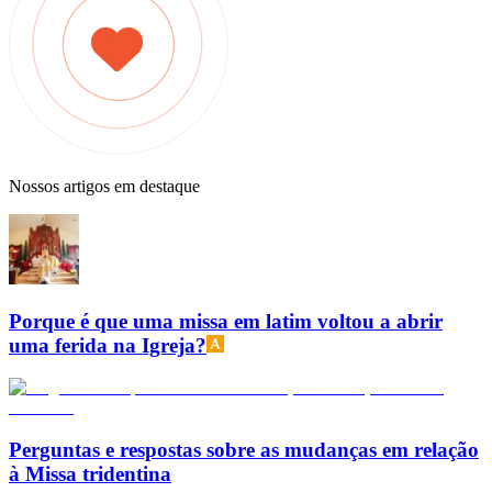
Nossos artigos em destaque
Porque é que uma missa em latim voltou a abrir
uma ferida na Igreja?
Perguntas e respostas sobre as mudanças em relação
à Missa tridentina