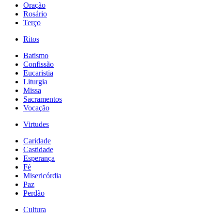
Oração
Rosário
Terço
Ritos
Batismo
Confissão
Eucaristia
Liturgia
Missa
Sacramentos
Vocação
Virtudes
Caridade
Castidade
Esperança
Fé
Misericórdia
Paz
Perdão
Cultura