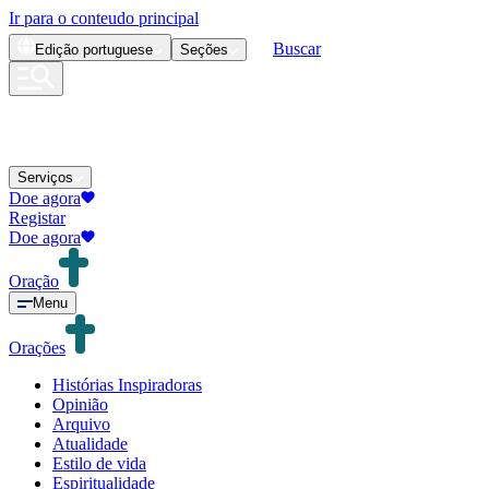
Ir para o conteudo principal
Buscar
Edição
portuguese
Seções
Serviços
Doe agora
Registar
Doe agora
Oração
Menu
Orações
Histórias Inspiradoras
Opinião
Arquivo
Atualidade
Estilo de vida
Espiritualidade