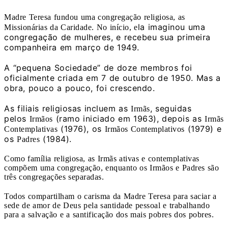
Madre Teresa fundou uma congregação religiosa, as
la imaginou uma
Missionárias da Caridade. No início, e
congregação de mulheres, e recebeu sua primeira
companheira em março de 1949.
A “pequena Sociedade” de doze membros foi
oficialmente criada em 7 de outubro de 1950. Mas a
obra, pouco a pouco, foi crescendo.
As filiais religiosas incluem as
, seguidas
Irmãs
pelos
(ramo iniciado em 1963), depois as
Irmãos
Irmãs
(1976), os
(1979) e
Contemplativas
Irmãos Contemplativos
os
(1984).
Padres
Como família religiosa, as Irmãs ativas e contemplativas
compõem uma congregação, enquanto os Irmãos e Padres são
três congregações separadas.
Todos compartilham o carisma da Madre Teresa para saciar a
sede de amor de Deus pela santidade pessoal e trabalhando
para a salvação e a santificação dos mais pobres dos pobres.