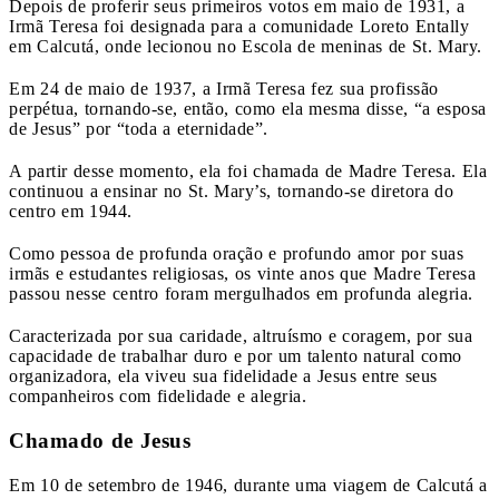
Depois de proferir seus primeiros votos em maio de 1931, a
Irmã Teresa foi designada para a comunidade Loreto Entally
em Calcutá, onde lecionou no Escola de meninas de St. Mary.
Em 24 de maio de 1937, a Irmã Teresa fez sua profissão
perpétua, tornando-se, então, como ela mesma disse, “a esposa
de Jesus” por “toda a eternidade”.
A partir desse momento, ela foi chamada de Madre Teresa. Ela
continuou a ensinar no St. Mary’s, tornando-se diretora do
centro em 1944.
Como pessoa de profunda oração e profundo amor por suas
irmãs e estudantes religiosas, os vinte anos que Madre Teresa
passou nesse centro foram mergulhados em profunda alegria.
Caracterizada por sua caridade, altruísmo e coragem, por sua
capacidade de trabalhar duro e por um talento natural como
organizadora, ela viveu sua fidelidade a Jesus entre seus
companheiros com fidelidade e alegria.
Chamado de Jesus
Em 10 de setembro de 1946, durante uma viagem de Calcutá a