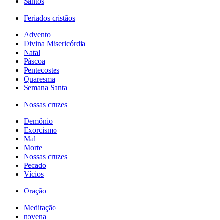
Santos
Feriados cristãos
Advento
Divina Misericórdia
Natal
Páscoa
Pentecostes
Quaresma
Semana Santa
Nossas cruzes
Demônio
Exorcismo
Mal
Morte
Nossas cruzes
Pecado
Vícios
Oração
Meditação
novena