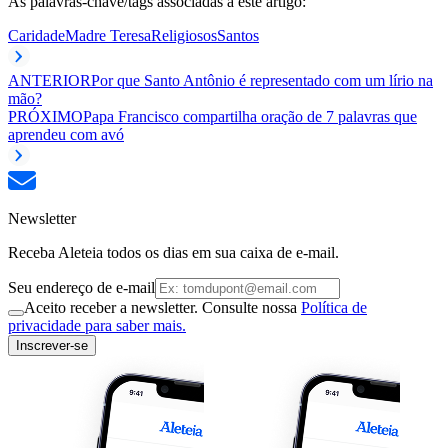
As palavras-chave/tags associadas a este artigo:
Caridade
Madre Teresa
Religiosos
Santos
ANTERIOR
Por que Santo Antônio é representado com um lírio na
mão?
PRÓXIMO
Papa Francisco compartilha oração de 7 palavras que
aprendeu com avó
Newsletter
Receba Aleteia todos os dias em sua caixa de e-mail.
Seu endereço de e-mail
Aceito receber a newsletter. Consulte nossa
Política de
privacidade para saber mais.
Inscrever-se