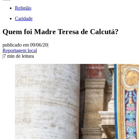
Religião
Caridade
Quem foi Madre Teresa de Calcutá?
publicado em 09/06/20
|
Reportagem local
|
7
min de leitura