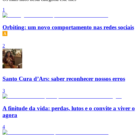
1
Orbiting: um novo comportamento nas redes sociais
2
Santo Cura d’Ars: saber reconhecer nossos erros
3
A finitude da vida: perdas, lutos e o convite a viver o
agora
4