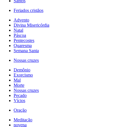
Santos
Feriados cristãos
Advento
Divina Misericórdia
Natal
Páscoa
Pentecostes
Quaresma
Semana Santa
Nossas cruzes
Demônio
Exorcismo
Mal
Morte
Nossas cruzes
Pecado
Vícios
Oração
Meditação
novena