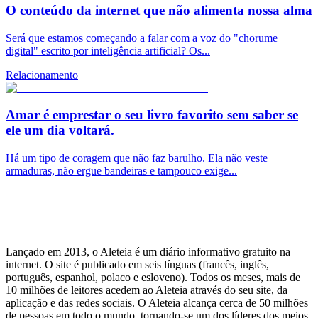
O conteúdo da internet que não alimenta nossa alma
Será que estamos começando a falar com a voz do "chorume
digital" escrito por inteligência artificial? Os...
Relacionamento
Amar é emprestar o seu livro favorito sem saber se
ele um dia voltará.
Há um tipo de coragem que não faz barulho. Ela não veste
armaduras, não ergue bandeiras e tampouco exige...
Lançado em 2013, o Aleteia é um diário informativo gratuito na
internet. O site é publicado em seis línguas (francês, inglês,
português, espanhol, polaco e esloveno). Todos os meses, mais de
10 milhões de leitores acedem ao Aleteia através do seu site, da
aplicação e das redes sociais. O Aleteia alcança cerca de 50 milhões
de pessoas em todo o mundo, tornando-se um dos líderes dos meios