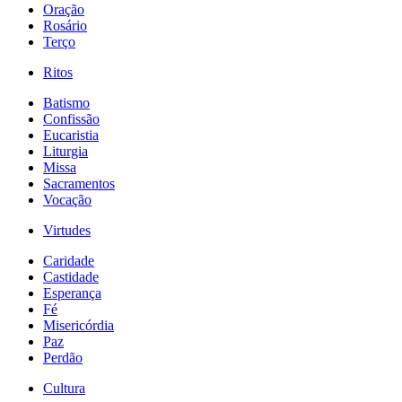
Oração
Rosário
Terço
Ritos
Batismo
Confissão
Eucaristia
Liturgia
Missa
Sacramentos
Vocação
Virtudes
Caridade
Castidade
Esperança
Fé
Misericórdia
Paz
Perdão
Cultura