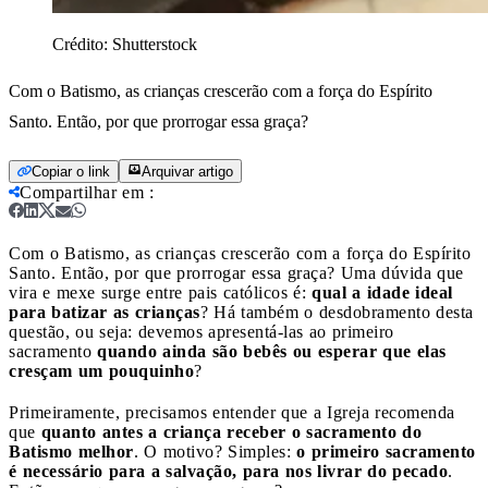
Crédito:
Shutterstock
Com o Batismo, as crianças crescerão com a força do Espírito
Santo. Então, por que prorrogar essa graça?
Copiar o link
Arquivar artigo
Compartilhar em
:
Com o Batismo, as crianças crescerão com a força do Espírito
Santo. Então, por que prorrogar essa graça?
Uma dúvida que
vira e mexe surge entre pais católicos é:
qual a idade ideal
para batizar as crianças
? Há também o desdobramento desta
questão, ou seja: devemos apresentá-las ao primeiro
sacramento
quando ainda são bebês ou esperar que elas
cresçam um pouquinho
?
Primeiramente, precisamos entender que a Igreja recomenda
que
quanto antes a criança receber o sacramento do
Batismo melhor
. O motivo? Simples:
o primeiro sacramento
é necessário para a salvação, para nos livrar do pecado
.