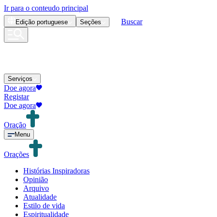
Ir para o conteudo principal
Buscar
Edição
portuguese
Seções
Serviços
Doe agora
Registar
Doe agora
Oração
Menu
Orações
Histórias Inspiradoras
Opinião
Arquivo
Atualidade
Estilo de vida
Espiritualidade