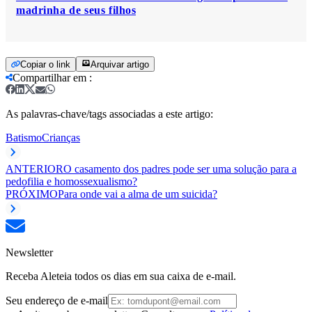
madrinha de seus filhos
Copiar o link
Arquivar artigo
Compartilhar em
:
As palavras-chave/tags associadas a este artigo:
Batismo
Crianças
ANTERIOR
O casamento dos padres pode ser uma solução para a
pedofilia e homossexualismo?
PRÓXIMO
Para onde vai a alma de um suicida?
Newsletter
Receba Aleteia todos os dias em sua caixa de e-mail.
Seu endereço de e-mail