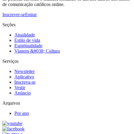
de comunicação católicos online.
Inscrever-se
Entrar
Seções
Atualidade
Estilo de vida
Espiritualidade
Viagem &#038; Cultura
Serviços
Newsletter
Aplicativo
Inscreva-se
Vestir
Anúncio
Arquivos
Por ano