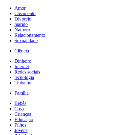
Amor
Casamento
Divórcio
marido
Namoro
Relacionamento
Sexualidade
Ciência
Dinheiro
Internet
Redes sociais
tecnologia
Trabalho
Família
Bebês
Casa
Crianças
Educação
Filhos
Jovens