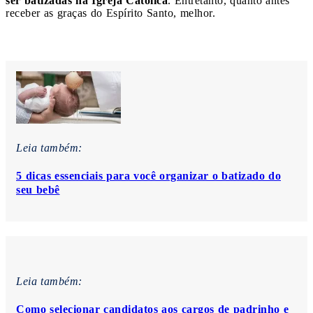
ser batizadas na Igreja Católica
. Entretanto, quanto antes
receber as graças do Espírito Santo, melhor.
Leia também:
5 dicas essenciais para você organizar o batizado do
seu bebê
Leia também:
Como selecionar candidatos aos cargos de padrinho e