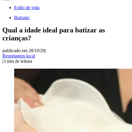
Estilo de vida
Batismo
Qual a idade ideal para batizar as
crianças?
publicado em 28/10/20
|
Reportagem local
|
3
min de leitura