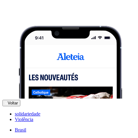
Voltar
solidariedade
Violência
Brasil