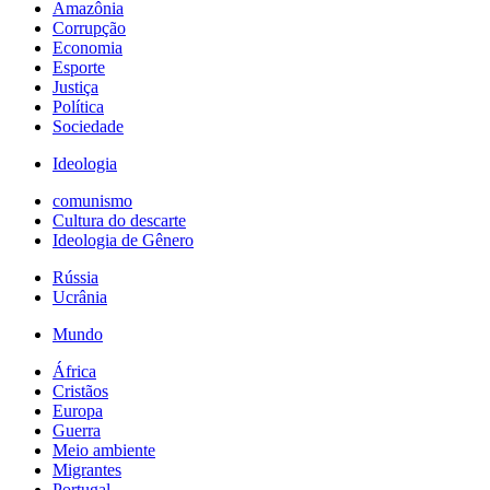
Amazônia
Corrupção
Economia
Esporte
Justiça
Política
Sociedade
Ideologia
comunismo
Cultura do descarte
Ideologia de Gênero
Rússia
Ucrânia
Mundo
África
Cristãos
Europa
Guerra
Meio ambiente
Migrantes
Portugal