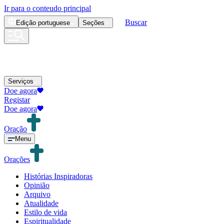
Ir para o conteudo principal
Buscar
Edição
portuguese
Seções
Serviços
Doe agora
Registar
Doe agora
Oração
Menu
Orações
Histórias Inspiradoras
Opinião
Arquivo
Atualidade
Estilo de vida
Espiritualidade