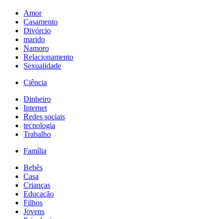
Amor
Casamento
Divórcio
marido
Namoro
Relacionamento
Sexualidade
Ciência
Dinheiro
Internet
Redes sociais
tecnologia
Trabalho
Família
Bebês
Casa
Crianças
Educação
Filhos
Jovens