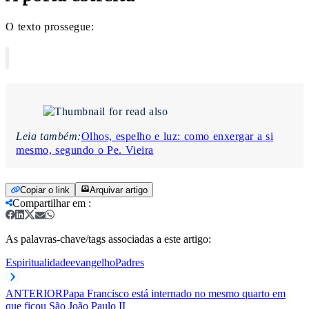
O texto prossegue:
Leia também:
Olhos, espelho e luz: como enxergar a si
mesmo, segundo o Pe. Vieira
Copiar o link
Arquivar artigo
Compartilhar em
:
As palavras-chave/tags associadas a este artigo:
Espiritualidade
evangelho
Padres
ANTERIOR
Papa Francisco está internado no mesmo quarto em
que ficou São João Paulo II