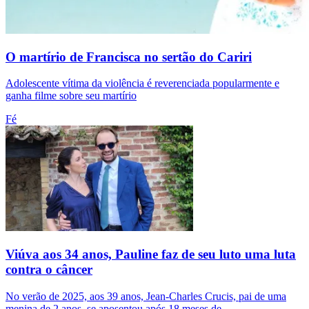
O martírio de Francisca no sertão do Cariri
Adolescente vítima da violência é reverenciada popularmente e
ganha filme sobre seu martírio
Fé
Viúva aos 34 anos, Pauline faz de seu luto uma luta
contra o câncer
No verão de 2025, aos 39 anos, Jean-Charles Crucis, pai de uma
menina de 2 anos, se aposentou após 18 meses de...