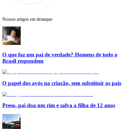
Nossos artigos em destaque
O que faz um pai de verdade? Homens de todo o
Brasil respondem
O papel dos avós na criação, sem substituir os pais
Preso, pai doa um rim e salva a filha de 12 anos