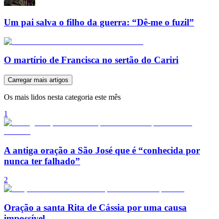
Um pai salva o filho da guerra: “Dê-me o fuzil”
O martírio de Francisca no sertão do Cariri
Carregar mais artigos
Os mais lidos nesta categoria este mês
1
A antiga oração a São José que é “conhecida por
nunca ter falhado”
2
Oração a santa Rita de Cássia por uma causa
impossível