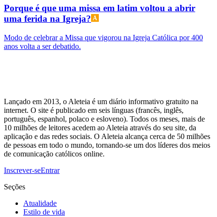
Porque é que uma missa em latim voltou a abrir
uma ferida na Igreja?
Modo de celebrar a Missa que vigorou na Igreja Católica por 400
anos volta a ser debatido.
Lançado em 2013, o Aleteia é um diário informativo gratuito na
internet. O site é publicado em seis línguas (francês, inglês,
português, espanhol, polaco e esloveno). Todos os meses, mais de
10 milhões de leitores acedem ao Aleteia através do seu site, da
aplicação e das redes sociais. O Aleteia alcança cerca de 50 milhões
de pessoas em todo o mundo, tornando-se um dos líderes dos meios
de comunicação católicos online.
Inscrever-se
Entrar
Seções
Atualidade
Estilo de vida