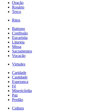
Oração
Rosário
Terço
Ritos
Batismo
Confissão
Eucaristia
Liturgia
Missa
Sacramentos
Vocação
Virtudes
Caridade
Castidade
Esperança
Fé
Misericórdia
Paz
Perdão
Cultura