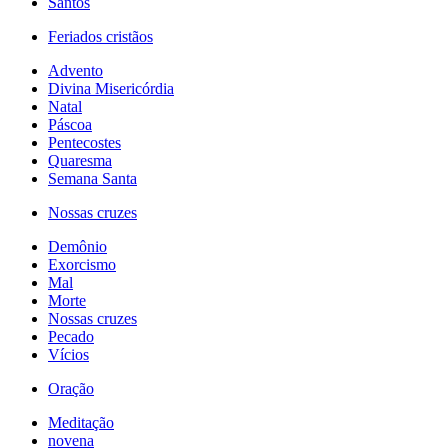
Santos
Feriados cristãos
Advento
Divina Misericórdia
Natal
Páscoa
Pentecostes
Quaresma
Semana Santa
Nossas cruzes
Demônio
Exorcismo
Mal
Morte
Nossas cruzes
Pecado
Vícios
Oração
Meditação
novena