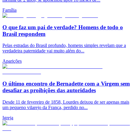
Família
O que faz um pai de verdade? Homens de todo o
Brasil respondem
Pelas estradas do Brasil profundo, homens simples revelam que a
verdadeira paternidade vai muito além do...
Aparições
O último encontro de Bernadette com a Virgem sem
desafiar as proibições das autoridades
Desde 11 de fevereiro de 1858, Lourdes deixou de ser apenas mais
um pequeno vilarejo da França, perdido no...
Igreja