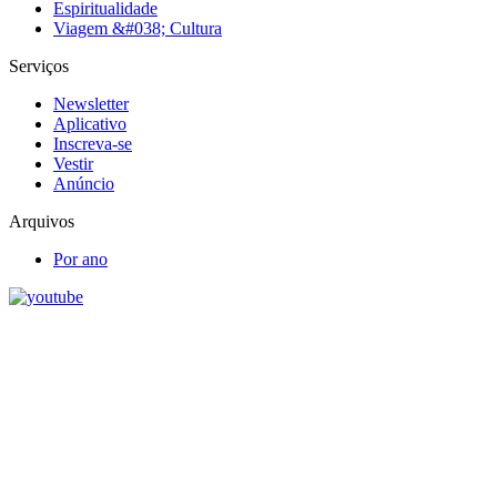
Espiritualidade
Viagem &#038; Cultura
Serviços
Newsletter
Aplicativo
Inscreva-se
Vestir
Anúncio
Arquivos
Por ano