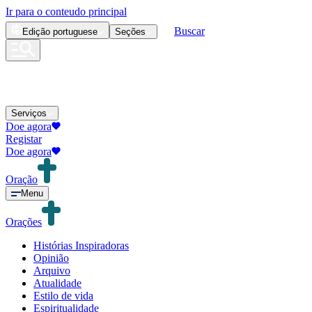
Ir para o conteudo principal
Buscar
Edição
portuguese
Seções
Serviços
Doe agora
Registar
Doe agora
Oração
Menu
Orações
Histórias Inspiradoras
Opinião
Arquivo
Atualidade
Estilo de vida
Espiritualidade