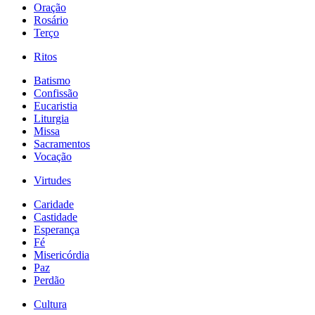
Oração
Rosário
Terço
Ritos
Batismo
Confissão
Eucaristia
Liturgia
Missa
Sacramentos
Vocação
Virtudes
Caridade
Castidade
Esperança
Fé
Misericórdia
Paz
Perdão
Cultura