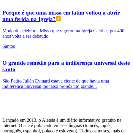
Porque é que uma missa em latim voltou a abrir
uma ferida na Igreja?
Modo de celebrar a Missa que vigorou na Igreja Católica por 400
anos volta a ser debatido.
Santos
O grande remédio para a indiferença universal deste
santo
São Pedro Julián Eymard estava ciente de que havia uma
indiferença universal, por isso propôs um grande...
Lançado em 2013, o Aleteia é um diário informativo gratuito na
internet. O site é publicado em seis línguas (francês, inglês,
português, espanhol, polaco e esloveno). Todos os meses, mais de