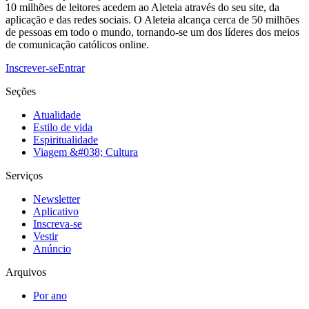
10 milhões de leitores acedem ao Aleteia através do seu site, da
aplicação e das redes sociais. O Aleteia alcança cerca de 50 milhões
de pessoas em todo o mundo, tornando-se um dos líderes dos meios
de comunicação católicos online.
Inscrever-se
Entrar
Seções
Atualidade
Estilo de vida
Espiritualidade
Viagem &#038; Cultura
Serviços
Newsletter
Aplicativo
Inscreva-se
Vestir
Anúncio
Arquivos
Por ano