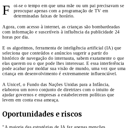
F
oi-se o tempo em que uma mãe ou um pai precisavam se
preocupar apenas com a programação de TV em
determinadas faixas de horário.
Agora, com acesso à internet, as crianças são bombardeadas
com informação e suscetíveis à influência da publicidade 24
horas por dia.
E os algoritmos, ferramenta de inteligência artificial (IA) que
seleciona que conteúdos e anúncios sugerir a partir do
histórico de navegação do internauta, sabem exatamente o que
elas querem ou o que pode lhes interessar. E essa interferência
pode acabar por moldar sua visão de mundo, uma vez que uma
criança em desenvolvimento é extremamente influenciável.
A Unicef, o Fundo das Nações Unidas para a Infância,
elaborou um novo conjunto de diretrizes com o intuito de
ajudar governos e empresas a estabelecerem políticas que
levem em conta essa ameaça.
Oportunidades e riscos
"A maioria das estratégias de IA faz apenas menções