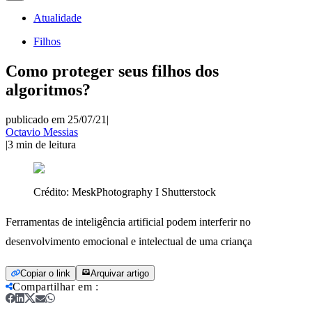
Atualidade
Filhos
Como proteger seus filhos dos
algoritmos?
publicado em 25/07/21
|
Octavio Messias
|
3
min de leitura
Crédito:
MeskPhotography I Shutterstock
Ferramentas de inteligência artificial podem interferir no
desenvolvimento emocional e intelectual de uma criança
Copiar o link
Arquivar artigo
Compartilhar em
: