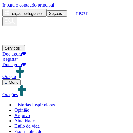
Ir para o conteudo principal
Buscar
Edição
portuguese
Seções
Serviços
Doe agora
Registar
Doe agora
Oração
Menu
Orações
Histórias Inspiradoras
Opinião
Arquivo
Atualidade
Estilo de vida
Espiritualidade