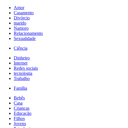
Amor
Casamento
Divórcio
marido
Namoro
Relacionamento
Sexualidade
Ciência
Dinheiro
Internet
Redes sociais
tecnologia
Trabalho
Família
Bebês
Casa
Crianças
Educação
Filhos
Jovens