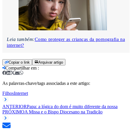
Leia também:
Como proteger as crianças da pornografia na
internet?
Copiar o link
Arquivar artigo
Compartilhar em
:
As palavras-chave/tags associadas a este artigo:
Filhos
Internet
ANTERIOR
Papa: a lógica do dom é muito diferente da nossa
PRÓXIMO
A Missa e o Bispo Diocesano na Tradição