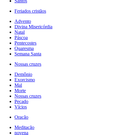
Santos
Feriados cristãos
Advento
Divina Misericórdia
Natal
Páscoa
Pentecostes
Quaresma
Semana Santa
Nossas cruzes
Demônio
Exorcismo
Mal
Morte
Nossas cruzes
Pecado
Vícios
Oração
Meditação
novena