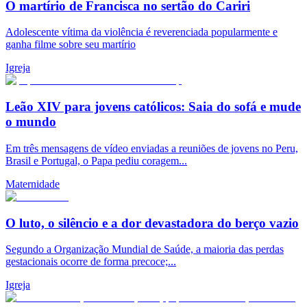
O martírio de Francisca no sertão do Cariri
Adolescente vítima da violência é reverenciada popularmente e
ganha filme sobre seu martírio
Igreja
Leão XIV para jovens católicos: Saia do sofá e mude
o mundo
Em três mensagens de vídeo enviadas a reuniões de jovens no Peru,
Brasil e Portugal, o Papa pediu coragem...
Maternidade
O luto, o silêncio e a dor devastadora do berço vazio
Segundo a Organização Mundial de Saúde, a maioria das perdas
gestacionais ocorre de forma precoce;...
Igreja