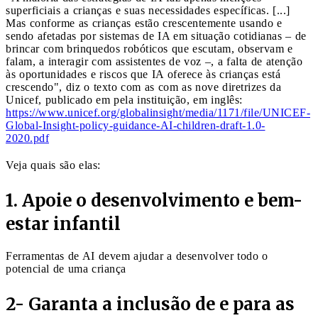
superficiais a crianças e suas necessidades específicas. [...]
Mas conforme as crianças estão crescentemente usando e
sendo afetadas por sistemas de IA em situação cotidianas – de
brincar com brinquedos robóticos que escutam, observam e
falam, a interagir com assistentes de voz –, a falta de atenção
às oportunidades e riscos que IA oferece às crianças está
crescendo", diz o texto com as com as nove diretrizes da
Unicef, publicado em pela instituição, em inglês:
https://www.unicef.org/globalinsight/media/1171/file/UNICEF-
Global-Insight-policy-guidance-AI-children-draft-1.0-
2020.pdf
Veja quais são elas:
1. Apoie o desenvolvimento e bem-
estar infantil
Ferramentas de AI devem ajudar a desenvolver todo o
potencial de uma criança
2- Garanta a inclusão de e para as