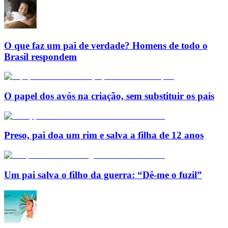
O que faz um pai de verdade? Homens de todo o
Brasil respondem
O papel dos avós na criação, sem substituir os pais
Preso, pai doa um rim e salva a filha de 12 anos
Um pai salva o filho da guerra: “Dê-me o fuzil”