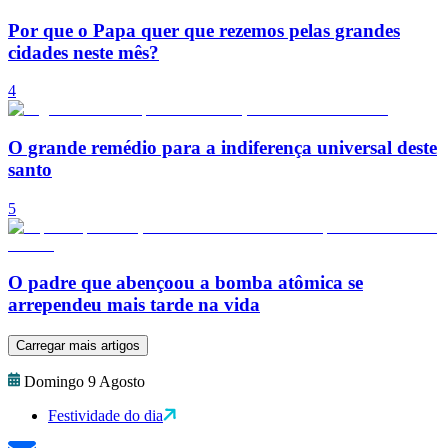
Por que o Papa quer que rezemos pelas grandes
cidades neste mês?
4
O grande remédio para a indiferença universal deste
santo
5
O padre que abençoou a bomba atômica se
arrependeu mais tarde na vida
Carregar mais artigos
Domingo 9 Agosto
Festividade do dia