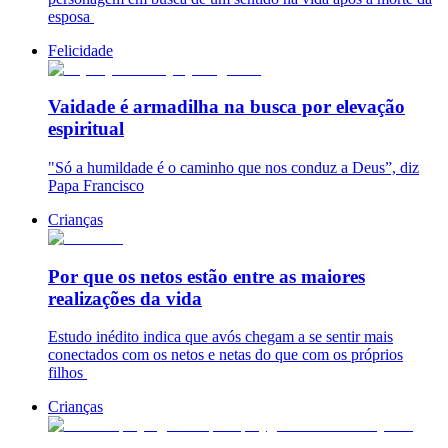
esposa
Felicidade
Vaidade é armadilha na busca por elevação
espiritual
"Só a humildade é o caminho que nos conduz a Deus”, diz
Papa Francisco
Crianças
Por que os netos estão entre as maiores
realizações da vida
Estudo inédito indica que avós chegam a se sentir mais
conectados com os netos e netas do que com os próprios
filhos
Crianças