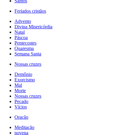
Santos
Feriados cristãos
Advento
Divina Misericórdia
Natal
Páscoa
Pentecostes
Quaresma
Semana Santa
Nossas cruzes
Demônio
Exorcismo
Mal
Morte
Nossas cruzes
Pecado
Vícios
Oração
Meditação
novena