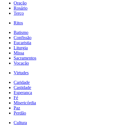
Oração
Rosário
Terço
Ritos
Batismo
Confissão
Eucaristia
Liturgia
Missa
Sacramentos
Vocação
Virtudes
Caridade
Castidade
Esperança
Fé
Misericórdia
Paz
Perdão
Cultura