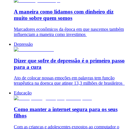
A maneira como lidamos com dinheiro diz
muito sobre quem somos
Marcadores econômicos da época em que nascemos também
influenciam a maneira como investimos
Depressão
Dizer que sofre de depressão é o primeiro passo
para a cura
Ato de colocar nossas emoções em palavras tem função
terapêutica na doença que atinge 13,3 milhões de brasileiros
Educação
Como manter a internet segura para os seus
filhos
Com as crianças e adolescentes expostos ao computador o