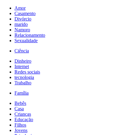
Amor
Casamento
Divórcio
marido
Namoro
Relacionamento
Sexualidade
Ciência
Dinheiro
Internet
Redes sociais
tecnologia
Trabalho
Família
Bebês
Casa
Crianças
Educação
Filhos
Jovens