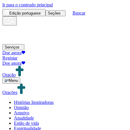
Ir para o conteudo principal
Buscar
Edição
portuguese
Seções
Serviços
Doe agora
Registar
Doe agora
Oração
Menu
Orações
Histórias Inspiradoras
Opinião
Arquivo
Atualidade
Estilo de vida
Espiritualidade