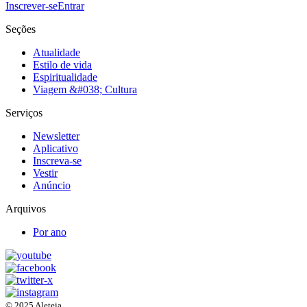
Inscrever-se
Entrar
Seções
Atualidade
Estilo de vida
Espiritualidade
Viagem &#038; Cultura
Serviços
Newsletter
Aplicativo
Inscreva-se
Vestir
Anúncio
Arquivos
Por ano
© 2025 Aleteia