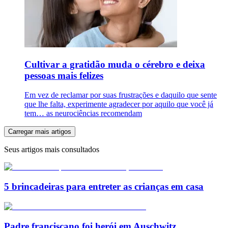
Cultivar a gratidão muda o cérebro e deixa
pessoas mais felizes
Em vez de reclamar por suas frustrações e daquilo que sente
que lhe falta, experimente agradecer por aquilo que você já
tem… as neurociências recomendam
Carregar mais artigos
Seus artigos mais consultados
5 brincadeiras para entreter as crianças em casa
Padre franciscano foi herói em Auschwitz