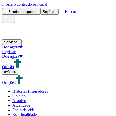
Ir para o conteudo principal
Buscar
Edição
portuguese
Seções
Serviços
Doe agora
Registar
Doe agora
Oração
Menu
Orações
Histórias Inspiradoras
Opinião
Arquivo
Atualidade
Estilo de vida
Espiritualidade