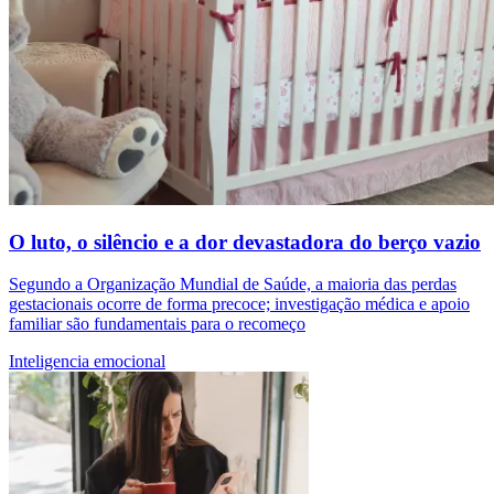
O luto, o silêncio e a dor devastadora do berço vazio
Segundo a Organização Mundial de Saúde, a maioria das perdas
gestacionais ocorre de forma precoce; investigação médica e apoio
familiar são fundamentais para o recomeço
Inteligencia emocional