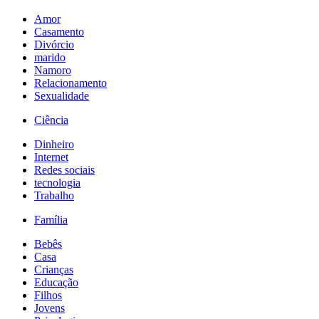
Amor
Casamento
Divórcio
marido
Namoro
Relacionamento
Sexualidade
Ciência
Dinheiro
Internet
Redes sociais
tecnologia
Trabalho
Família
Bebês
Casa
Crianças
Educação
Filhos
Jovens