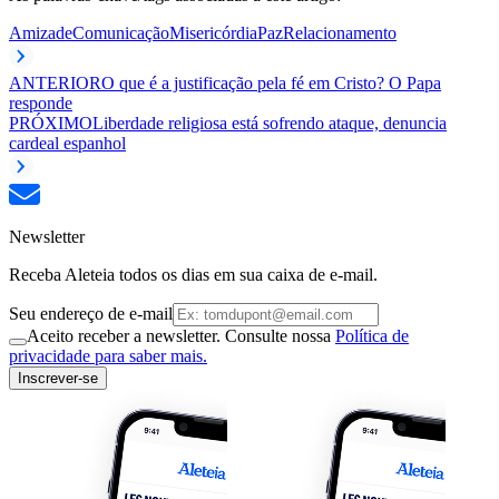
Amizade
Comunicação
Misericórdia
Paz
Relacionamento
ANTERIOR
O que é a justificação pela fé em Cristo? O Papa
responde
PRÓXIMO
Liberdade religiosa está sofrendo ataque, denuncia
cardeal espanhol
Newsletter
Receba Aleteia todos os dias em sua caixa de e-mail.
Seu endereço de e-mail
Aceito receber a newsletter. Consulte nossa
Política de
privacidade para saber mais.
Inscrever-se