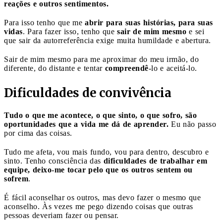
reações e outros sentimentos.
Para isso tenho que me
abrir para suas histórias, para suas
vidas
. Para fazer isso, tenho que
sair de mim mesmo
e sei
que sair da autorreferência exige muita humildade e abertura.
Sair de mim mesmo para me aproximar do meu irmão, do
diferente, do distante e tentar
compreendê
-lo e aceitá-lo.
Dificuldades de convivência
Tudo o que me acontece, o que sinto, o que sofro, são
oportunidades que a vida me dá de aprender.
Eu não passo
por cima das coisas.
Tudo me afeta, vou mais fundo, vou para dentro, descubro e
sinto. Tenho consciência das
dificuldades de trabalhar em
equipe, deixo-me tocar pelo que os outros sentem ou
sofrem
.
É fácil aconselhar os outros, mas devo fazer o mesmo que
aconselho. Às vezes me pego dizendo coisas que outras
pessoas deveriam fazer ou pensar.