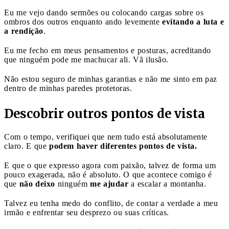
Eu me vejo dando sermões ou colocando cargas sobre os
ombros dos outros enquanto ando levemente
evitando a luta e
a rendição
.
Eu me fecho em meus pensamentos e posturas, acreditando
que ninguém pode me machucar ali. Vã ilusão.
Não estou seguro de minhas garantias e não me sinto em paz
dentro de minhas paredes protetoras.
Descobrir outros pontos de vista
Com o tempo, verifiquei que nem tudo está absolutamente
claro. E que
podem haver diferentes pontos de vista.
E que o que expresso agora com paixão, talvez de forma um
pouco exagerada, não é absoluto. O que acontece comigo é
que
não deixo
ninguém
me ajudar
a escalar a montanha.
Talvez eu tenha medo do conflito, de contar a verdade a meu
irmão e enfrentar seu desprezo ou suas críticas.