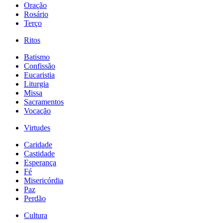
Oração
Rosário
Terço
Ritos
Batismo
Confissão
Eucaristia
Liturgia
Missa
Sacramentos
Vocação
Virtudes
Caridade
Castidade
Esperança
Fé
Misericórdia
Paz
Perdão
Cultura