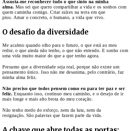
Assusta-me reconhecer tudo o que sinto na minha
alma.
Mas sei que quero compartilhar a vida e os sonhos com
quem caminha comigo. Criar raízes na terra em que
piso. Amar o concreto, o humano, a vida que vivo.
O desafio da diversidade
Me acalmo quando olho para o futuro, o que está ao meu
redor, o que ainda não tenho, o que não entendo. E sonho com
uma vida muito maior do que a que tenho agora.
Presumo que a diversidade seja real, porque não existe um
pensamento único. Isso não me desanima, pelo contrário, faz
minha alma feliz.
Não preciso que todos pensem como eu para ter paz e ser
feliz.
Enquanto isso, continuo meu caminho, e o desejo de ir
mais longe e mais alto brota do meu coração.
Não tenho medo do esforço, nem da luta, nem da
resignação. São palavras que fazem parte da vida.
A chave que abre todas as portas: