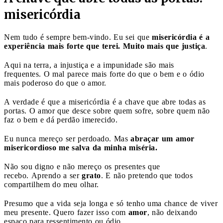
misericórdia
Nem tudo é sempre bem-vindo. Eu sei que
misericórdia é a
experiência mais forte que terei. Muito mais que justiça
.
Aqui na terra, a injustiça e a impunidade são mais
frequentes. O mal parece mais forte do que o bem e o ódio
mais poderoso do que o amor.
A verdade é que a misericórdia é a chave que abre todas as
portas. O amor que desce sobre quem sofre, sobre quem não
faz o bem e dá perdão imerecido.
Eu nunca mereço ser perdoado. Mas
abraçar um amor
misericordioso me salva da minha miséria.
Não sou digno e não mereço os presentes que
recebo. Aprendo a ser
grato
. E não pretendo que todos
compartilhem do meu olhar.
Presumo que a vida seja longa e só tenho uma chance de viver
meu presente. Quero fazer isso com
amor
, não deixando
espaço para ressentimento ou ódio.