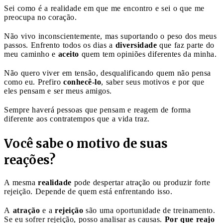
Sei como é a realidade em que me encontro e sei o que me
preocupa no coração.
Não vivo inconscientemente, mas suportando o peso dos meus
passos. Enfrento todos os dias a
diversidade
que faz parte do
meu caminho e
aceito
quem tem opiniões diferentes da minha.
Não quero viver em tensão, desqualificando quem não pensa
como eu. Prefiro
conhecê-lo
, saber seus motivos e por que
eles pensam e ser meus amigos.
Sempre haverá pessoas que pensam e reagem de forma
diferente aos contratempos que a vida traz.
Você sabe o motivo de suas
reações?
A mesma
realidade
pode despertar atração ou produzir forte
rejeição. Depende de quem está enfrentando isso.
A
atração
e a
rejeição
são uma oportunidade de treinamento.
Se eu sofrer rejeição, posso analisar as causas.
Por que reajo