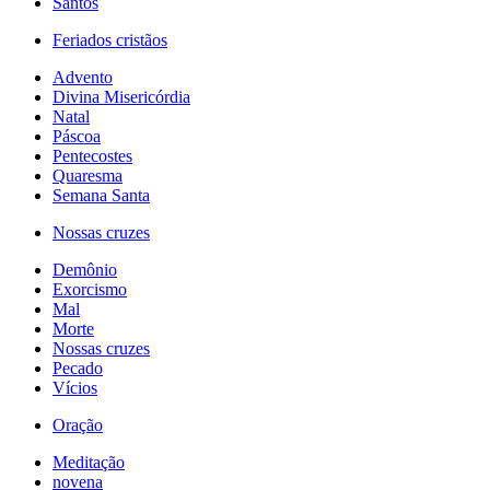
Santos
Feriados cristãos
Advento
Divina Misericórdia
Natal
Páscoa
Pentecostes
Quaresma
Semana Santa
Nossas cruzes
Demônio
Exorcismo
Mal
Morte
Nossas cruzes
Pecado
Vícios
Oração
Meditação
novena