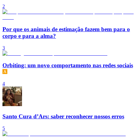
2
Por que os animais de estimação fazem bem para o
corpo e para a alma?
3
Orbiting: um novo comportamento nas redes sociais
4
Santo Cura d’Ars: saber reconhecer nossos erros
5