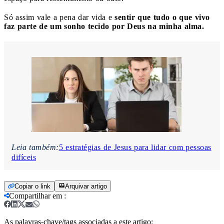
Só assim vale a pena dar vida e
sentir que tudo o que vivo
faz parte de um sonho tecido por Deus na minha alma.
Leia também:
5 estratégias de Jesus para lidar com pessoas
difíceis
Copiar o link
Arquivar artigo
Compartilhar em
:
As palavras-chave/tags associadas a este artigo: