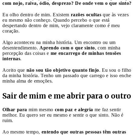
com nojo, raiva, ódio, desprezo? De onde vem o que sinto?
Eu olho dentro de mim. Existem
razões ocultas
que às vezes
eu mesmo não conheço. Quando percebo o que está
despertando dentro de mim, vejo claramente como é meu
coração.
Algo aconteceu na minha história. Um encontro ou um
desentendimento.
Aprendo com o que sinto
, com minha
percepção das coisas e
me encarrego de minhas tensões
internas
.
Aceito que
não sou tão objetivo quanto finjo
. Eu sou o filho
da minha história. Tenho um passado que carrego e isso enche
minha alma de emoções.
Sair de mim e me abrir para o outro
Olhar para
mim mesmo
com paz e alegria
me faz sentir
melhor. Eu quero ser eu mesmo e sentir o que sinto. Não é
ruim.
Ao mesmo tempo,
entendo que outras pessoas têm outras