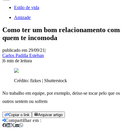
Estilo de vida
Amizade
Como ter um bom relacionamento com
quem te incomoda
publicado em 29/09/21
|
Carlos Padilla Esteban
|
6
min de leitura
Crédito:
fizkes | Shutterstock
No trabalho em equipe, por exemplo, deixe-se tocar pelo que os
outros sentem ou sofrem
Copiar o link
Arquivar artigo
Compartilhar em
: