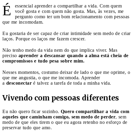
É
essencial aprender a compartilhar a vida. Com quem
você gosta e com quem não gosta. Mas, às vezes, me
pergunto como ter um bom relacionamento com pessoas
que me incomodam.
Eu gostaria de ser capaz de criar intimidade sem medo de criar
laços. Porque os laços me fazem crescer.
Não tenho medo da vida nem do que implica viver. Mas
preciso
aprender a descansar quando a alma está cheia de
compromissos e tudo pesa sobre mim.
Nesses momentos, costumo deixar de lado o que me oprime, o
que me angustia, o que me incomoda. Aprender
a
desconectar
é talvez a tarefa de toda a minha vida.
Vivendo com pessoas diferentes
Eu não quero ficar sozinho.
Quero compartilhar a vida com
aqueles que caminham comigo, sem medo de perder
, sem
medo de que eles tirem o que eu agora retenho no esforço de
preservar tudo que amo.