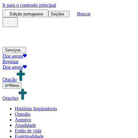
Ir para o conteudo principal
Buscar
Edição
portuguese
Seções
Serviços
Doe agora
Registar
Doe agora
Oração
Menu
Orações
Histórias Inspiradoras
Opinião
Arquivo
Atualidade
Estilo de vida
Espiritualidade