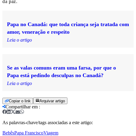
da paz.
Papa no Canadá: que toda criança seja tratada com
amor, veneração e respeito
Leia o artigo
Se as valas comuns eram uma farsa, por que o
Papa está pedindo desculpas no Canadá?
Leia o artigo
Copiar o link
Arquivar artigo
Compartilhar em
:
As palavras-chave/tags associadas a este artigo:
Bebês
Papa Francisco
Viagem