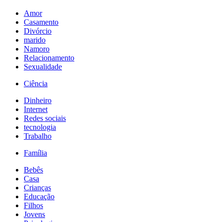
Amor
Casamento
Divórcio
marido
Namoro
Relacionamento
Sexualidade
Ciência
Dinheiro
Internet
Redes sociais
tecnologia
Trabalho
Família
Bebês
Casa
Crianças
Educação
Filhos
Jovens