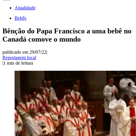
Atualidade
Bebês
Bênção do Papa Francisco a uma bebê no
Canadá comove o mundo
publicado em 29/07/22
|
Reportagem local
|
1
min de leitura