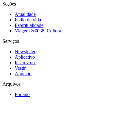
Seções
Atualidade
Estilo de vida
Espiritualidade
Viagem &#038; Cultura
Serviços
Newsletter
Aplicativo
Inscreva-se
Vestir
Anúncio
Arquivos
Por ano