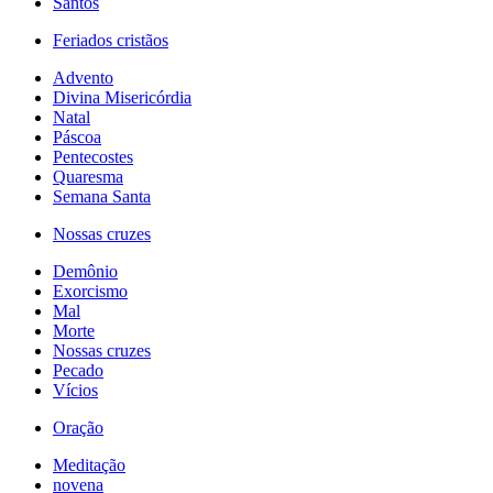
Santos
Feriados cristãos
Advento
Divina Misericórdia
Natal
Páscoa
Pentecostes
Quaresma
Semana Santa
Nossas cruzes
Demônio
Exorcismo
Mal
Morte
Nossas cruzes
Pecado
Vícios
Oração
Meditação
novena