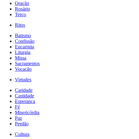
Oração
Rosário
Terço
Ritos
Batismo
Confissão
Eucaristia
Liturgia
Missa
Sacramentos
Vocação
Virtudes
Caridade
Castidade
Esperança
Fé
Misericórdia
Paz
Perdão
Cultura