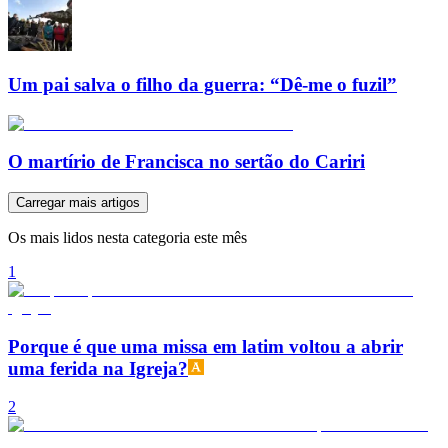
Um pai salva o filho da guerra: “Dê-me o fuzil”
O martírio de Francisca no sertão do Cariri
Carregar mais artigos
Os mais lidos nesta categoria este mês
1
Porque é que uma missa em latim voltou a abrir
uma ferida na Igreja?
2