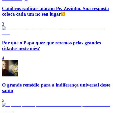
Católicos radicais atacam Pe. Zezinho. Sua resposta
coloca cada um no seu lugar
3
Por que o Papa quer que rezemos pelas grandes
cidades neste mês?
4
O grande remédio para a indiferença universal deste
santo
5