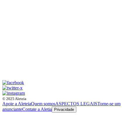
© 2025 Aleteia
Apoie a Aleteia
Quem somos
ASPECTOS LEGAIS
Torne-se um
anunciante
Contate a Aletia
Privacidade