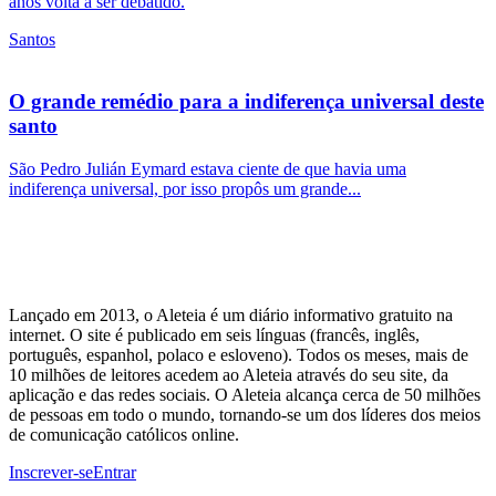
anos volta a ser debatido.
Santos
O grande remédio para a indiferença universal deste
santo
São Pedro Julián Eymard estava ciente de que havia uma
indiferença universal, por isso propôs um grande...
Lançado em 2013, o Aleteia é um diário informativo gratuito na
internet. O site é publicado em seis línguas (francês, inglês,
português, espanhol, polaco e esloveno). Todos os meses, mais de
10 milhões de leitores acedem ao Aleteia através do seu site, da
aplicação e das redes sociais. O Aleteia alcança cerca de 50 milhões
de pessoas em todo o mundo, tornando-se um dos líderes dos meios
de comunicação católicos online.
Inscrever-se
Entrar