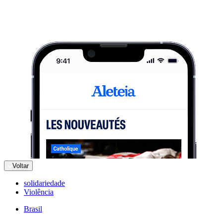
Voltar
solidariedade
Violência
Brasil