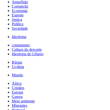
Amazônia
Corrupção
Economia
Esporte
Justiça
Política
Sociedade
Ideologia
comunismo
Cultura do descarte
Ideologia de Gênero
Rússia
Ucrânia
Mundo
África
Cristãos
Europa
Guerra
Meio ambiente
Migrantes
Portugal