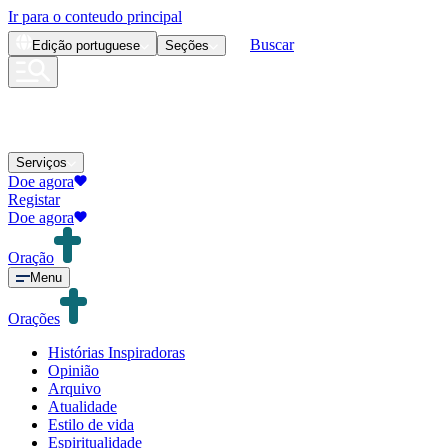
Ir para o conteudo principal
Buscar
Edição
portuguese
Seções
Serviços
Doe agora
Registar
Doe agora
Oração
Menu
Orações
Histórias Inspiradoras
Opinião
Arquivo
Atualidade
Estilo de vida
Espiritualidade