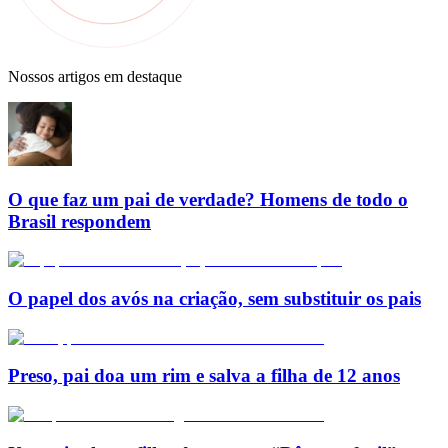
Nossos artigos em destaque
O que faz um pai de verdade? Homens de todo o
Brasil respondem
O papel dos avós na criação, sem substituir os pais
Preso, pai doa um rim e salva a filha de 12 anos