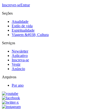
Inscrever-se
Entrar
Seções
Atualidade
Estilo de vida
Espiritualidade
Viagem &#038; Cultura
Serviços
Newsletter
Aplicativo
Inscreva-se
Vestir
Anúncio
Arquivos
Por ano