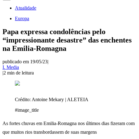
Atualidade
Europa
Papa expressa condolências pelo
“impressionante desastre” das enchentes
na Emilia-Romagna
publicado em 19/05/23
|
I. Media
|
2
min de leitura
Crédito:
Antoine Mekary | ALETEIA
#image_title
As fortes chuvas em Emilia-Romagna nos últimos dias fizeram com
que muitos rios transbordassem de suas margens