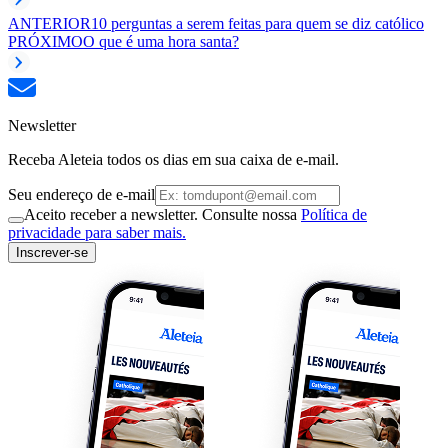
ANTERIOR
10 perguntas a serem feitas para quem se diz católico
PRÓXIMO
O que é uma hora santa?
Newsletter
Receba Aleteia todos os dias em sua caixa de e-mail.
Seu endereço de e-mail
Aceito receber a newsletter. Consulte nossa
Política de
privacidade para saber mais.
Inscrever-se