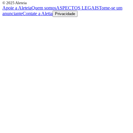
© 2025 Aleteia
Apoie a Aleteia
Quem somos
ASPECTOS LEGAIS
Torne-se um
anunciante
Contate a Aletia
Privacidade