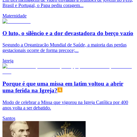
Brasil e Portugal, o Papa pediu coragem...
Maternidade
O luto, o silêncio e a dor devastadora do berço vazio
Segundo a Organização Mundial de Saúde, a maioria das perdas
gestacionais ocorre de forma precoce;...
Igreja
Porque é que uma missa em latim voltou a abrir
uma ferida na Igreja?
Modo de celebrar a Missa que vigorou na Igreja Católica por 400
anos volta a ser debatido.
Santos