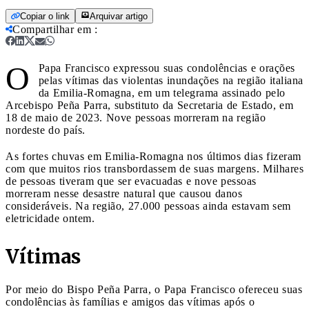
Copiar o link
Arquivar artigo
Compartilhar em
:
O
Papa Francisco expressou suas condolências e orações
pelas vítimas das violentas inundações na região italiana
da Emilia-Romagna, em um telegrama assinado pelo
Arcebispo Peña Parra, substituto da Secretaria de Estado, em
18 de maio de 2023. Nove pessoas morreram na região
nordeste do país.
As fortes chuvas em Emilia-Romagna nos últimos dias fizeram
com que muitos rios transbordassem de suas margens. Milhares
de pessoas tiveram que ser evacuadas e nove pessoas
morreram nesse desastre natural que causou danos
consideráveis. Na região, 27.000 pessoas ainda estavam sem
eletricidade ontem.
Vítimas
Por meio do Bispo Peña Parra, o Papa Francisco ofereceu suas
condolências às famílias e amigos das vítimas após o