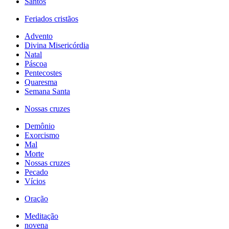
Santos
Feriados cristãos
Advento
Divina Misericórdia
Natal
Páscoa
Pentecostes
Quaresma
Semana Santa
Nossas cruzes
Demônio
Exorcismo
Mal
Morte
Nossas cruzes
Pecado
Vícios
Oração
Meditação
novena