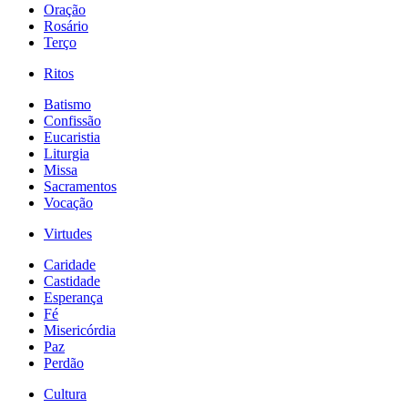
Oração
Rosário
Terço
Ritos
Batismo
Confissão
Eucaristia
Liturgia
Missa
Sacramentos
Vocação
Virtudes
Caridade
Castidade
Esperança
Fé
Misericórdia
Paz
Perdão
Cultura