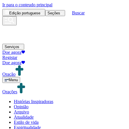
Ir para o conteudo principal
Buscar
Edição
portuguese
Seções
Serviços
Doe agora
Registar
Doe agora
Oração
Menu
Orações
Histórias Inspiradoras
Opinião
Arquivo
Atualidade
Estilo de vida
Espiritualidade