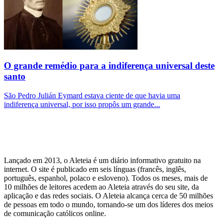
O grande remédio para a indiferença universal deste
santo
São Pedro Julián Eymard estava ciente de que havia uma
indiferença universal, por isso propôs um grande...
Lançado em 2013, o Aleteia é um diário informativo gratuito na
internet. O site é publicado em seis línguas (francês, inglês,
português, espanhol, polaco e esloveno). Todos os meses, mais de
10 milhões de leitores acedem ao Aleteia através do seu site, da
aplicação e das redes sociais. O Aleteia alcança cerca de 50 milhões
de pessoas em todo o mundo, tornando-se um dos líderes dos meios
de comunicação católicos online.