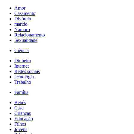
Amor
Casamento
Divórcio
marido
Namoro
Relacionamento
Sexualidade
Ciência
Dinheiro
Internet
Redes sociais
tecnologia
Trabalho
Família
Bebês
Casa
Crianças
Educação
Filhos
Jovens