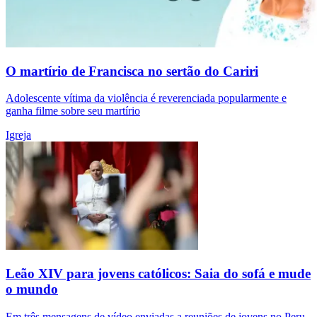
O martírio de Francisca no sertão do Cariri
Adolescente vítima da violência é reverenciada popularmente e
ganha filme sobre seu martírio
Igreja
Leão XIV para jovens católicos: Saia do sofá e mude
o mundo
Em três mensagens de vídeo enviadas a reuniões de jovens no Peru,