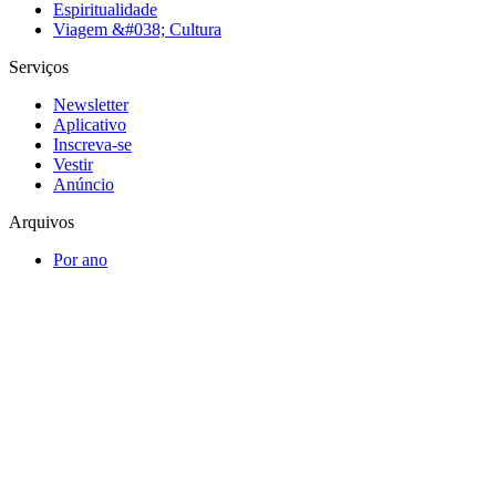
Espiritualidade
Viagem &#038; Cultura
Serviços
Newsletter
Aplicativo
Inscreva-se
Vestir
Anúncio
Arquivos
Por ano