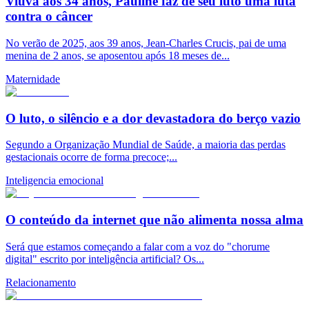
Viúva aos 34 anos, Pauline faz de seu luto uma luta
contra o câncer
No verão de 2025, aos 39 anos, Jean-Charles Crucis, pai de uma
menina de 2 anos, se aposentou após 18 meses de...
Maternidade
O luto, o silêncio e a dor devastadora do berço vazio
Segundo a Organização Mundial de Saúde, a maioria das perdas
gestacionais ocorre de forma precoce;...
Inteligencia emocional
O conteúdo da internet que não alimenta nossa alma
Será que estamos começando a falar com a voz do "chorume
digital" escrito por inteligência artificial? Os...
Relacionamento