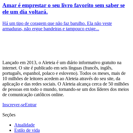
Amar é emprestar o seu livro favorito sem saber se
ele um dia voltará.
Há um tipo de coragem que não faz barulho. Ela não veste
armaduras, não ergue bandeiras e tampouco exige...
Lançado em 2013, o Aleteia é um diário informativo gratuito na
internet. O site é publicado em seis línguas (francês, inglês,
português, espanhol, polaco e esloveno). Todos os meses, mais de
10 milhões de leitores acedem ao Aleteia através do seu site, da
aplicação e das redes sociais. O Aleteia alcança cerca de 50 milhões
de pessoas em todo o mundo, tornando-se um dos líderes dos meios
de comunicação católicos online.
Inscrever-se
Entrar
Seções
Atualidade
Estilo de vida