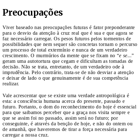
Preocupações
Viver baseado nas preocupações futuras é fator preponderante
para o desvio da atenção à cruz real que é sua e que agora se
faz necessário carregar. Os pesos futuros pelos tormentos de
possibilidades que nem sequer são concretas tornam o percurso
um processo de total extermínio e nunca de um verdadeiro
crescimento. O murmúrios da mente que se fixam no “
e se...
”
geram uma autotortura que cegam e dificultam as tomadas de
decisão. Não se trata, entretanto, de um verdadeiro ode à
imprudência. Pelo contrário, trata-se de não desviar a atenção
e deixar de lado o que genuinamente é de sua competência
realizar.
Vale acrescentar que se existe uma verdade antropológica é
esta: a consciência humana acerca do presente, passado e
futuro. Portanto, o dom do reconhecimento do hoje é essencial
para que saibamos perceber que a graça nos visita sempre e
que se assim foi no passado, assim será no futuro; por
conseguinte, é através da benção de hoje, e não do ontem ou
de amanhã, que haveremos de tirar a força necessária para
carregar a nossa cruz.