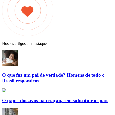
Nossos artigos em destaque
O que faz um pai de verdade? Homens de todo o
Brasil respondem
O papel dos avós na criação, sem substituir os pais