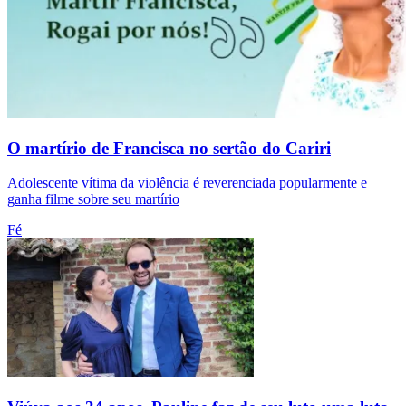
O martírio de Francisca no sertão do Cariri
Adolescente vítima da violência é reverenciada popularmente e
ganha filme sobre seu martírio
Fé