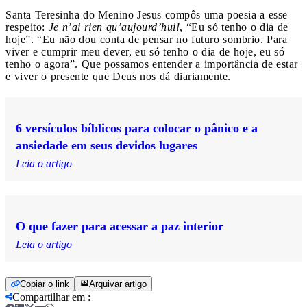
Santa Teresinha do Menino Jesus compôs uma poesia a esse
respeito:
Je n’ai rien qu’aujourd’hui!
, “Eu só tenho o dia de
hoje”. “Eu não dou conta de pensar no futuro sombrio. Para
viver e cumprir meu dever, eu só tenho o dia de hoje, eu só
tenho o agora”. Que possamos entender a importância de estar
e viver o presente que Deus nos dá diariamente.
6 versículos bíblicos para colocar o pânico e a
ansiedade em seus devidos lugares
Leia o artigo
O que fazer para acessar a paz interior
Leia o artigo
Copiar o link
Arquivar artigo
Compartilhar em
: