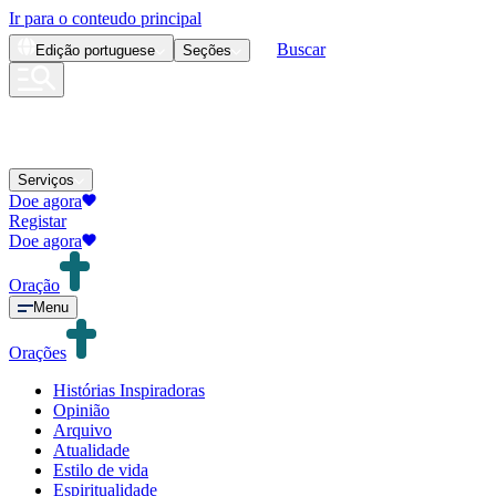
Ir para o conteudo principal
Buscar
Edição
portuguese
Seções
Serviços
Doe agora
Registar
Doe agora
Oração
Menu
Orações
Histórias Inspiradoras
Opinião
Arquivo
Atualidade
Estilo de vida
Espiritualidade