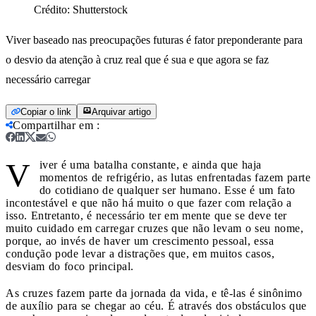
Crédito:
Shutterstock
Viver baseado nas preocupações futuras é fator preponderante para
o desvio da atenção à cruz real que é sua e que agora se faz
necessário carregar
Copiar o link
Arquivar artigo
Compartilhar em
:
V
iver é uma batalha constante, e ainda que haja
momentos de refrigério, as lutas enfrentadas fazem parte
do cotidiano de qualquer ser humano. Esse é um fato
incontestável e que não há muito o que fazer com relação a
isso. Entretanto, é necessário ter em mente que se deve ter
muito cuidado em carregar cruzes que não levam o seu nome,
porque, ao invés de haver um crescimento pessoal, essa
condução pode levar a distrações que, em muitos casos,
desviam do foco principal.
As cruzes fazem parte da jornada da vida, e tê-las é sinônimo
de auxílio para se chegar ao céu. É através dos obstáculos que