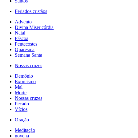
Santos
Feriados cristãos
Advento
Divina Misericórdia
Natal
Páscoa
Pentecostes
Quaresma
Semana Santa
Nossas cruzes
Demônio
Exorcismo
Mal
Morte
Nossas cruzes
Pecado
Vícios
Oração
Meditação
novena