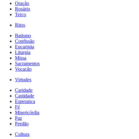
Oração
Rosário
Terço
Ritos
Batismo
Confissão
Eucaristia
Liturgia
Missa
Sacramentos
Vocação
Virtudes
Caridade
Castidade
Esperança
Fé
Misericórdia
Paz
Perdão
Cultura