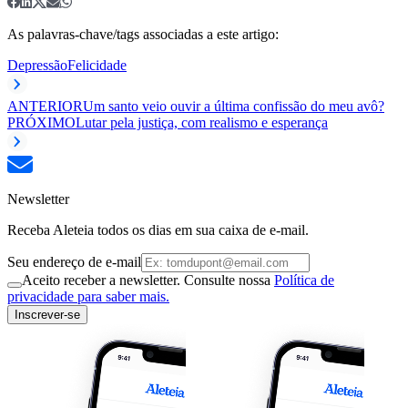
As palavras-chave/tags associadas a este artigo:
Depressão
Felicidade
ANTERIOR
Um santo veio ouvir a última confissão do meu avô?
PRÓXIMO
Lutar pela justiça, com realismo e esperança
Newsletter
Receba Aleteia todos os dias em sua caixa de e-mail.
Seu endereço de e-mail
Aceito receber a newsletter. Consulte nossa
Política de
privacidade para saber mais.
Inscrever-se