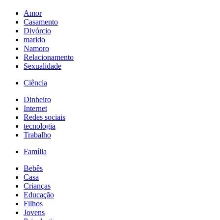
Amor
Casamento
Divórcio
marido
Namoro
Relacionamento
Sexualidade
Ciência
Dinheiro
Internet
Redes sociais
tecnologia
Trabalho
Família
Bebês
Casa
Crianças
Educação
Filhos
Jovens