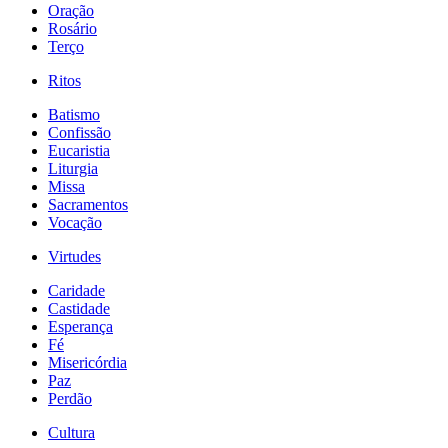
Oração
Rosário
Terço
Ritos
Batismo
Confissão
Eucaristia
Liturgia
Missa
Sacramentos
Vocação
Virtudes
Caridade
Castidade
Esperança
Fé
Misericórdia
Paz
Perdão
Cultura