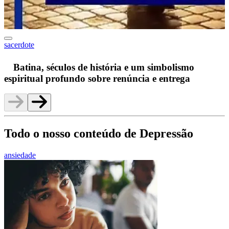
sacerdote
F
Batina, séculos de história e um simbolismo
espiritual profundo sobre renúncia e entrega
Todo o nosso conteúdo de Depressão
ansiedade