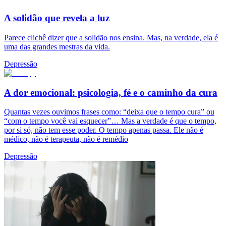
A solidão que revela a luz
Parece clichê dizer que a solidão nos ensina. Mas, na verdade, ela é
uma das grandes mestras da vida.
Depressão
A dor emocional: psicologia, fé e o caminho da cura
Quantas vezes ouvimos frases como: “deixa que o tempo cura” ou
“com o tempo você vai esquecer”… Mas a verdade é que o tempo,
por si só, não tem esse poder. O tempo apenas passa. Ele não é
médico, não é terapeuta, não é remédio
Depressão