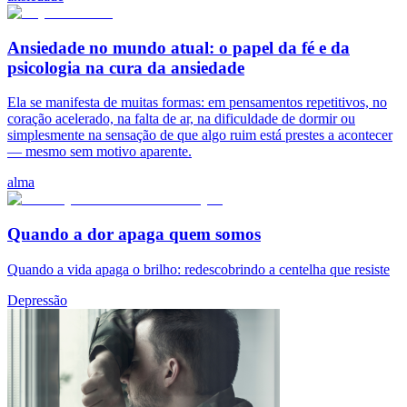
Ansiedade no mundo atual: o papel da fé e da
psicologia na cura da ansiedade
Ela se manifesta de muitas formas: em pensamentos repetitivos, no
coração acelerado, na falta de ar, na dificuldade de dormir ou
simplesmente na sensação de que algo ruim está prestes a acontecer
— mesmo sem motivo aparente.
alma
Quando a dor apaga quem somos
Quando a vida apaga o brilho: redescobrindo a centelha que resiste
Depressão