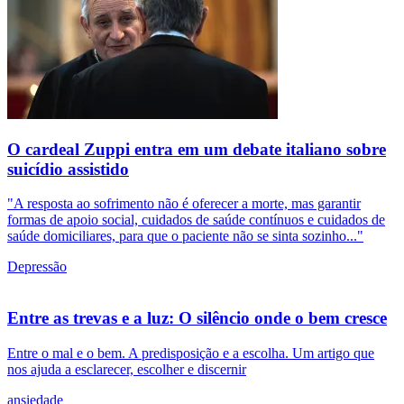
O cardeal Zuppi entra em um debate italiano sobre
suicídio assistido
"A resposta ao sofrimento não é oferecer a morte, mas garantir
formas de apoio social, cuidados de saúde contínuos e cuidados de
saúde domiciliares, para que o paciente não se sinta sozinho..."
Depressão
Entre as trevas e a luz: O silêncio onde o bem cresce
Entre o mal e o bem. A predisposição e a escolha. Um artigo que
nos ajuda a esclarecer, escolher e discernir
ansiedade