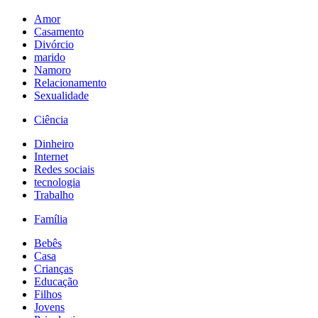
Amor
Casamento
Divórcio
marido
Namoro
Relacionamento
Sexualidade
Ciência
Dinheiro
Internet
Redes sociais
tecnologia
Trabalho
Família
Bebês
Casa
Crianças
Educação
Filhos
Jovens