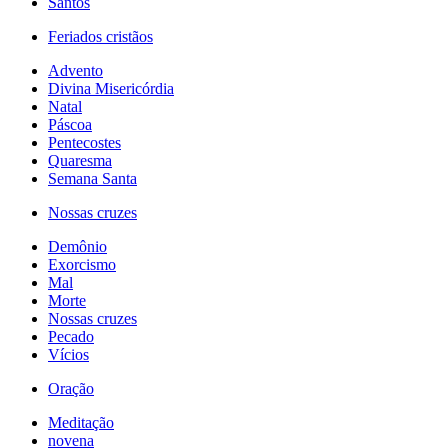
Santos
Feriados cristãos
Advento
Divina Misericórdia
Natal
Páscoa
Pentecostes
Quaresma
Semana Santa
Nossas cruzes
Demônio
Exorcismo
Mal
Morte
Nossas cruzes
Pecado
Vícios
Oração
Meditação
novena