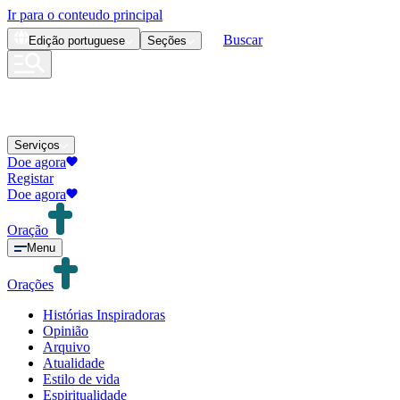
Ir para o conteudo principal
Buscar
Edição
portuguese
Seções
Serviços
Doe agora
Registar
Doe agora
Oração
Menu
Orações
Histórias Inspiradoras
Opinião
Arquivo
Atualidade
Estilo de vida
Espiritualidade