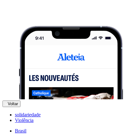
Voltar
solidariedade
Violência
Brasil