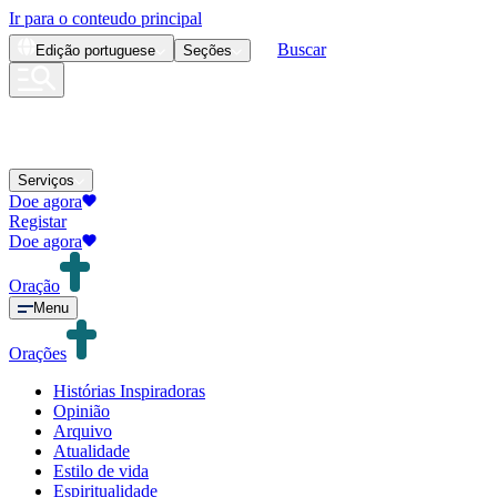
Ir para o conteudo principal
Buscar
Edição
portuguese
Seções
Serviços
Doe agora
Registar
Doe agora
Oração
Menu
Orações
Histórias Inspiradoras
Opinião
Arquivo
Atualidade
Estilo de vida
Espiritualidade