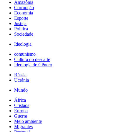
Amazônia
Corrupção
Economia
Esporte
Justiça
Política
Sociedade
Ideologia
comunismo
Cultura do descarte
Ideologia de Gênero
Rússia
Ucrânia
Mundo
África
Cristãos
Europa
Guerra
Meio ambiente
Migrantes
Portugal