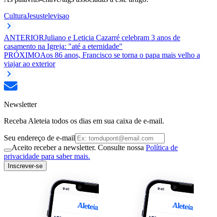
Cultura
Jesus
televisao
ANTERIOR
Juliano e Leticia Cazarré celebram 3 anos de
casamento na Igreja: "até a eternidade"
PRÓXIMO
Aos 86 anos, Francisco se torna o papa mais velho a
viajar ao exterior
Newsletter
Receba Aleteia todos os dias em sua caixa de e-mail.
Seu endereço de e-mail
Aceito receber a newsletter. Consulte nossa
Política de
privacidade para saber mais.
Inscrever-se