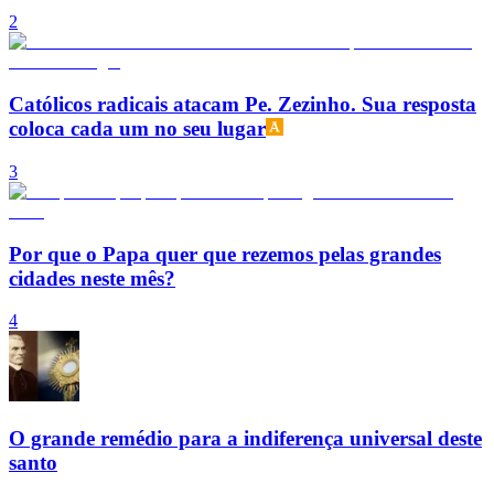
2
Católicos radicais atacam Pe. Zezinho. Sua resposta
coloca cada um no seu lugar
3
Por que o Papa quer que rezemos pelas grandes
cidades neste mês?
4
O grande remédio para a indiferença universal deste
santo