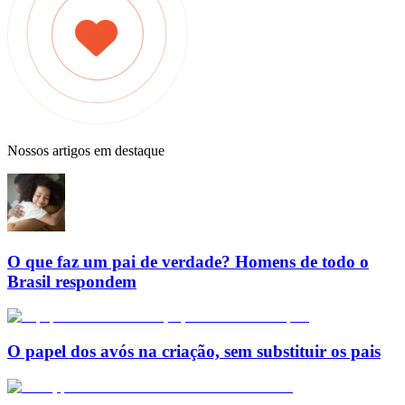
Nossos artigos em destaque
O que faz um pai de verdade? Homens de todo o
Brasil respondem
O papel dos avós na criação, sem substituir os pais