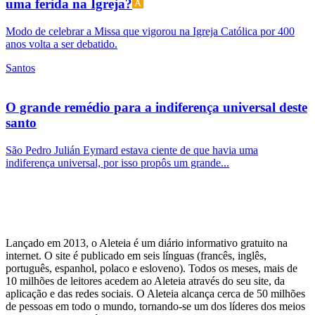
uma ferida na Igreja?
Modo de celebrar a Missa que vigorou na Igreja Católica por 400
anos volta a ser debatido.
Santos
O grande remédio para a indiferença universal deste
santo
São Pedro Julián Eymard estava ciente de que havia uma
indiferença universal, por isso propôs um grande...
Lançado em 2013, o Aleteia é um diário informativo gratuito na
internet. O site é publicado em seis línguas (francês, inglês,
português, espanhol, polaco e esloveno). Todos os meses, mais de
10 milhões de leitores acedem ao Aleteia através do seu site, da
aplicação e das redes sociais. O Aleteia alcança cerca de 50 milhões
de pessoas em todo o mundo, tornando-se um dos líderes dos meios