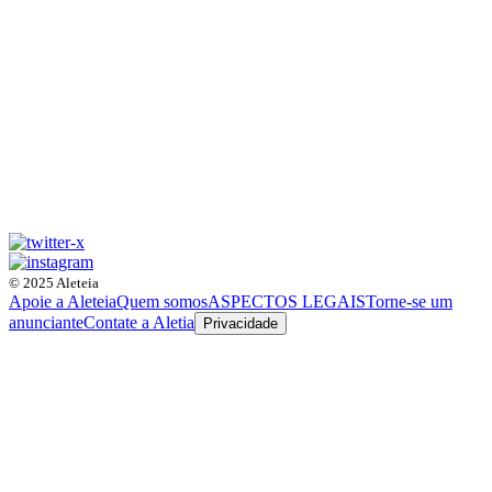
© 2025 Aleteia
Apoie a Aleteia
Quem somos
ASPECTOS LEGAIS
Torne-se um
anunciante
Contate a Aletia
Privacidade