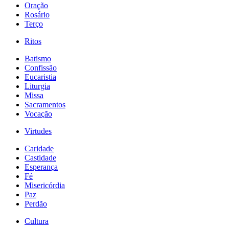
Oração
Rosário
Terço
Ritos
Batismo
Confissão
Eucaristia
Liturgia
Missa
Sacramentos
Vocação
Virtudes
Caridade
Castidade
Esperança
Fé
Misericórdia
Paz
Perdão
Cultura