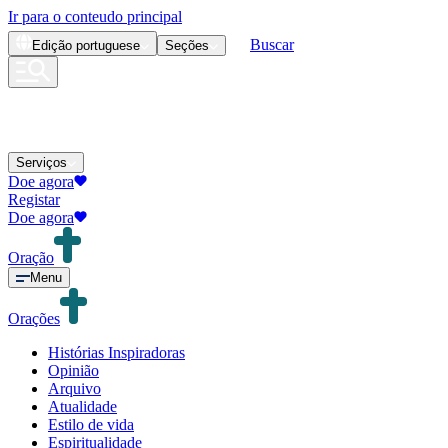
Ir para o conteudo principal
Buscar
Edição
portuguese
Seções
Serviços
Doe agora
Registar
Doe agora
Oração
Menu
Orações
Histórias Inspiradoras
Opinião
Arquivo
Atualidade
Estilo de vida
Espiritualidade