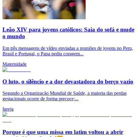
Leão XIV para jovens católicos: Saia do sofá e mude
o mundo
Em três mensagens de vídeo enviadas a reuniões de jovens no Peru,
Brasil e Portugal, o Papa pediu coragem...
Maternidade
O luto, o silêncio e a dor devastadora do berço vazio
Segundo a Organização Mundial de Saúde, a maioria das perdas
gestacionais ocorre de forma precoce;...
Igreja
Porque é que uma missa em latim voltou a abrir