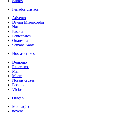
Santos
Feriados cristãos
Advento
Divina Misericórdia
Natal
Páscoa
Pentecostes
Quaresma
Semana Santa
Nossas cruzes
Demônio
Exorcismo
Mal
Morte
Nossas cruzes
Pecado
Vícios
Oração
Meditação
novena