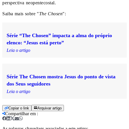
perspectiva neopentecostal.
Saiba mais sobre "
The Chosen
":
Série “The Chosen” impacta a alma do próprio
elenco: “Jesus está perto”
Leia o artigo
Série The Chosen mostra Jesus do ponto de vista
dos Seus seguidores
Leia o artigo
Copiar o link
Arquivar artigo
Compartilhar em
:
As palavras-chave/tags associadas a este artigo: