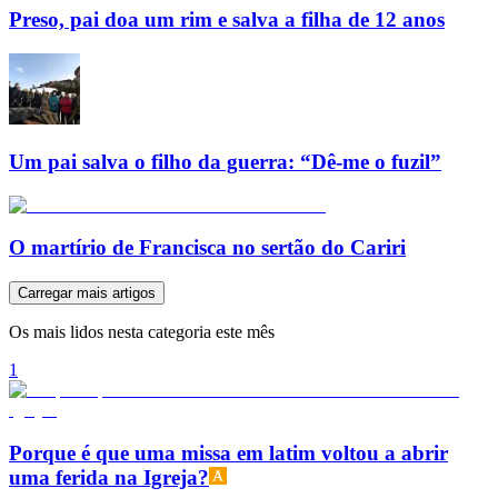
Preso, pai doa um rim e salva a filha de 12 anos
Um pai salva o filho da guerra: “Dê-me o fuzil”
O martírio de Francisca no sertão do Cariri
Carregar mais artigos
Os mais lidos nesta categoria este mês
1
Porque é que uma missa em latim voltou a abrir
uma ferida na Igreja?