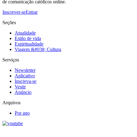
de comunicação católicos online.
Inscrever-se
Entrar
Seções
Atualidade
Estilo de vida
Espiritualidade
Viagem &#038; Cultura
Serviços
Newsletter
Aplicativo
Inscreva-se
Vestir
Anúncio
Arquivos
Por ano