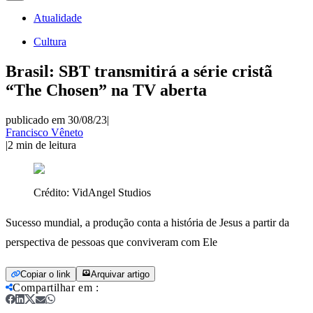
Atualidade
Cultura
Brasil: SBT transmitirá a série cristã
“The Chosen” na TV aberta
publicado em 30/08/23
|
Francisco Vêneto
|
2
min de leitura
Crédito:
VidAngel Studios
Sucesso mundial, a produção conta a história de Jesus a partir da
perspectiva de pessoas que conviveram com Ele
Copiar o link
Arquivar artigo
Compartilhar em
: