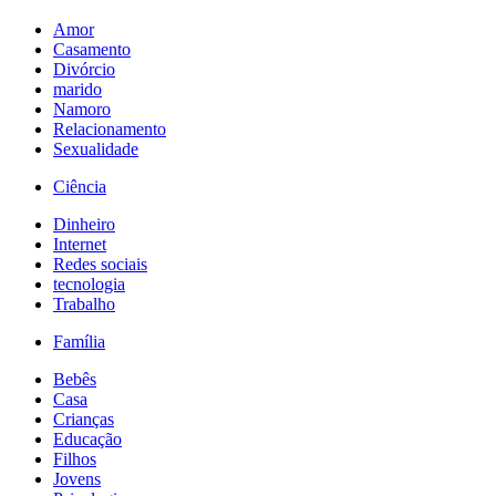
Amor
Casamento
Divórcio
marido
Namoro
Relacionamento
Sexualidade
Ciência
Dinheiro
Internet
Redes sociais
tecnologia
Trabalho
Família
Bebês
Casa
Crianças
Educação
Filhos
Jovens