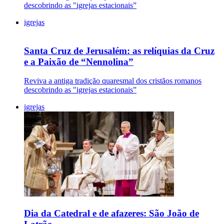
descobrindo as "igrejas estacionais”
igrejas
Santa Cruz de Jerusalém: as relíquias da Cruz
e a Paixão de “Nennolina”
Reviva a antiga tradição quaresmal dos cristãos romanos
descobrindo as "igrejas estacionais”
igrejas
Dia da Catedral e de afazeres: São João de