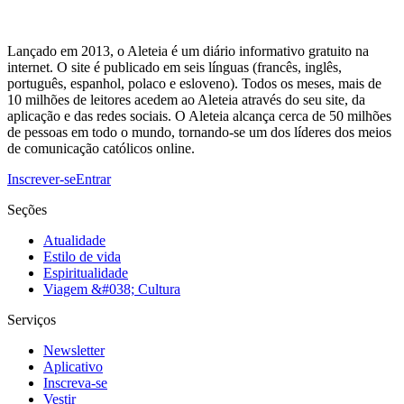
Lançado em 2013, o Aleteia é um diário informativo gratuito na
internet. O site é publicado em seis línguas (francês, inglês,
português, espanhol, polaco e esloveno). Todos os meses, mais de
10 milhões de leitores acedem ao Aleteia através do seu site, da
aplicação e das redes sociais. O Aleteia alcança cerca de 50 milhões
de pessoas em todo o mundo, tornando-se um dos líderes dos meios
de comunicação católicos online.
Inscrever-se
Entrar
Seções
Atualidade
Estilo de vida
Espiritualidade
Viagem &#038; Cultura
Serviços
Newsletter
Aplicativo
Inscreva-se
Vestir