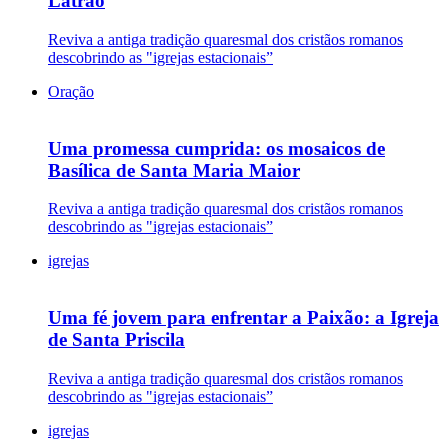
Latrão
Reviva a antiga tradição quaresmal dos cristãos romanos
descobrindo as "igrejas estacionais”
Oração
Uma promessa cumprida: os mosaicos de
Basílica de Santa Maria Maior
Reviva a antiga tradição quaresmal dos cristãos romanos
descobrindo as "igrejas estacionais”
igrejas
Uma fé jovem para enfrentar a Paixão: a Igreja
de Santa Priscila
Reviva a antiga tradição quaresmal dos cristãos romanos
descobrindo as "igrejas estacionais”
igrejas