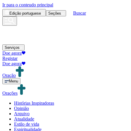
Ir para o conteudo principal
Buscar
Edição
portuguese
Seções
Serviços
Doe agora
Registar
Doe agora
Oração
Menu
Orações
Histórias Inspiradoras
Opinião
Arquivo
Atualidade
Estilo de vida
Espiritualidade