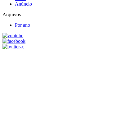
Anúncio
Arquivos
Por ano