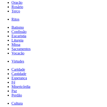
Oração
Rosário
Terço
Ritos
Batismo
Confissão
Eucaristia
Liturgia
Missa
Sacramentos
Vocação
Virtudes
Caridade
Castidade
Esperança
Fé
Misericórdia
Paz
Perdão
Cultura