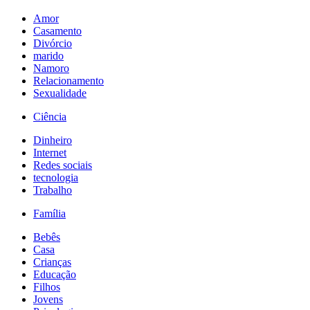
Amor
Casamento
Divórcio
marido
Namoro
Relacionamento
Sexualidade
Ciência
Dinheiro
Internet
Redes sociais
tecnologia
Trabalho
Família
Bebês
Casa
Crianças
Educação
Filhos
Jovens