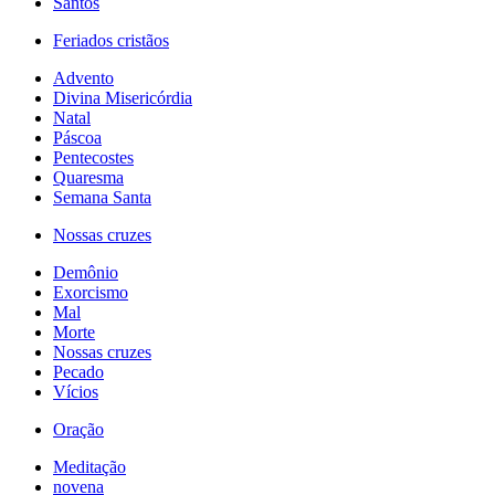
Santos
Feriados cristãos
Advento
Divina Misericórdia
Natal
Páscoa
Pentecostes
Quaresma
Semana Santa
Nossas cruzes
Demônio
Exorcismo
Mal
Morte
Nossas cruzes
Pecado
Vícios
Oração
Meditação
novena