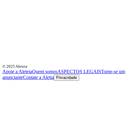
© 2025 Aleteia
Apoie a Aleteia
Quem somos
ASPECTOS LEGAIS
Torne-se um
anunciante
Contate a Aletia
Privacidade