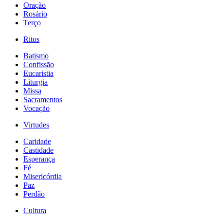
Oração
Rosário
Terço
Ritos
Batismo
Confissão
Eucaristia
Liturgia
Missa
Sacramentos
Vocação
Virtudes
Caridade
Castidade
Esperança
Fé
Misericórdia
Paz
Perdão
Cultura