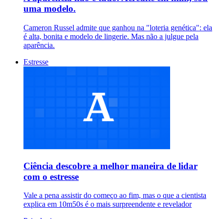
uma modelo.
Cameron Russel admite que ganhou na "loteria genética": ela
é alta, bonita e modelo de lingerie. Mas não a julgue pela
aparência.
Estresse
Ciência descobre a melhor maneira de lidar
com o estresse
Vale a pena assistir do começo ao fim, mas o que a cientista
explica em 10m50s é o mais surpreendente e revelador