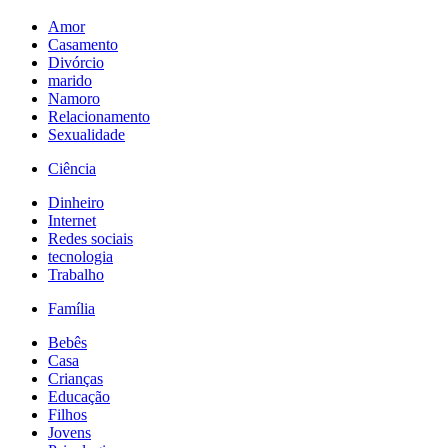
Amor
Casamento
Divórcio
marido
Namoro
Relacionamento
Sexualidade
Ciência
Dinheiro
Internet
Redes sociais
tecnologia
Trabalho
Família
Bebês
Casa
Crianças
Educação
Filhos
Jovens