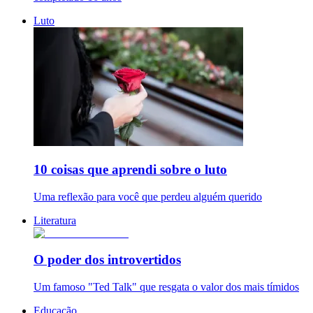
Luto
10 coisas que aprendi sobre o luto
Uma reflexão para você que perdeu alguém querido
Literatura
O poder dos introvertidos
Um famoso "Ted Talk" que resgata o valor dos mais tímidos
Educação