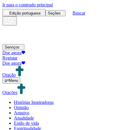
Ir para o conteudo principal
Buscar
Edição
portuguese
Seções
Serviços
Doe agora
Registar
Doe agora
Oração
Menu
Orações
Histórias Inspiradoras
Opinião
Arquivo
Atualidade
Estilo de vida
Espiritualidade