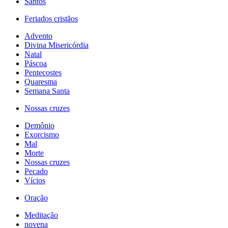
Santos
Feriados cristãos
Advento
Divina Misericórdia
Natal
Páscoa
Pentecostes
Quaresma
Semana Santa
Nossas cruzes
Demônio
Exorcismo
Mal
Morte
Nossas cruzes
Pecado
Vícios
Oração
Meditação
novena