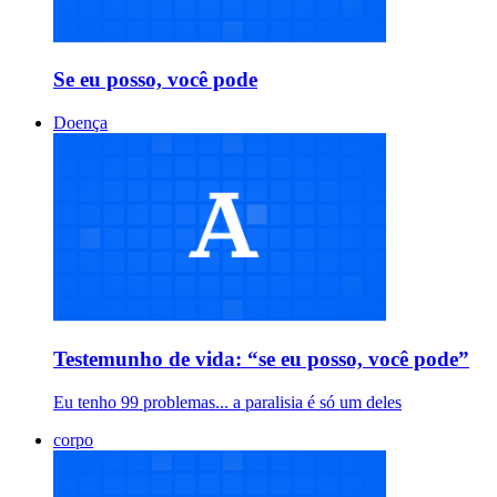
Se eu posso, você pode
Doença
Testemunho de vida: “se eu posso, você pode”
Eu tenho 99 problemas... a paralisia é só um deles
corpo