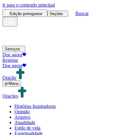
Ir para o conteudo principal
Buscar
Edição
portuguese
Seções
Serviços
Doe agora
Registar
Doe agora
Oração
Menu
Orações
Histórias Inspiradoras
Opinião
Arquivo
Atualidade
Estilo de vida
Espiritualidade