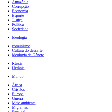
Amazônia
Corrupção
Economia
Esporte
Justiça
Política
Sociedade
Ideologia
comunismo
Cultura do descarte
Ideologia de Gênero
Rússia
Ucrânia
Mundo
África
Cristãos
Europa
Guerra
Meio ambiente
Migrantes
Portugal