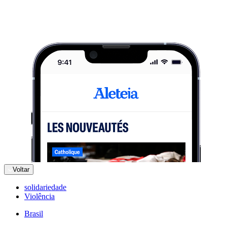
Voltar
solidariedade
Violência
Brasil