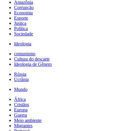
Amazônia
Corrupção
Economia
Esporte
Justiça
Política
Sociedade
Ideologia
comunismo
Cultura do descarte
Ideologia de Gênero
Rússia
Ucrânia
Mundo
África
Cristãos
Europa
Guerra
Meio ambiente
Migrantes
Portugal