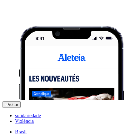
Voltar
solidariedade
Violência
Brasil