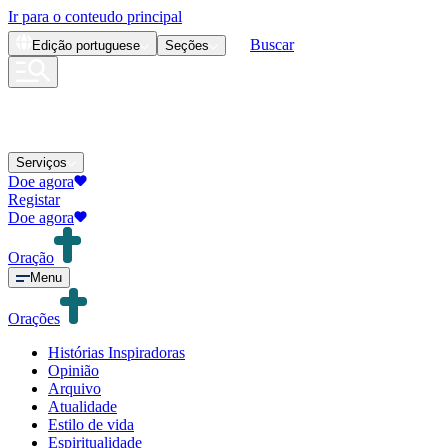
Ir para o conteudo principal
Buscar
Edição
portuguese
Seções
Serviços
Doe agora
Registar
Doe agora
Oração
Menu
Orações
Histórias Inspiradoras
Opinião
Arquivo
Atualidade
Estilo de vida
Espiritualidade