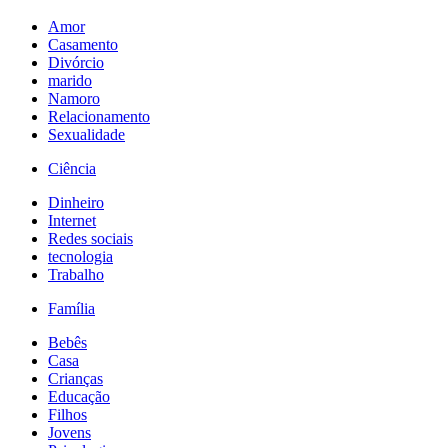
Amor
Casamento
Divórcio
marido
Namoro
Relacionamento
Sexualidade
Ciência
Dinheiro
Internet
Redes sociais
tecnologia
Trabalho
Família
Bebês
Casa
Crianças
Educação
Filhos
Jovens