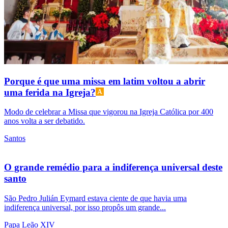
Porque é que uma missa em latim voltou a abrir
uma ferida na Igreja?
Modo de celebrar a Missa que vigorou na Igreja Católica por 400
anos volta a ser debatido.
Santos
O grande remédio para a indiferença universal deste
santo
São Pedro Julián Eymard estava ciente de que havia uma
indiferença universal, por isso propôs um grande...
Papa Leão XIV