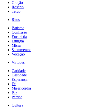
Oração
Rosário
Terço
Ritos
Batismo
Confissão
Eucaristia
Liturgia
Missa
Sacramentos
Vocação
Virtudes
Caridade
Castidade
Esperança
Fé
Misericórdia
Paz
Perdão
Cultura