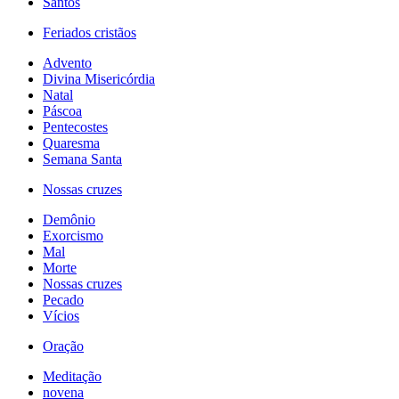
Santos
Feriados cristãos
Advento
Divina Misericórdia
Natal
Páscoa
Pentecostes
Quaresma
Semana Santa
Nossas cruzes
Demônio
Exorcismo
Mal
Morte
Nossas cruzes
Pecado
Vícios
Oração
Meditação
novena