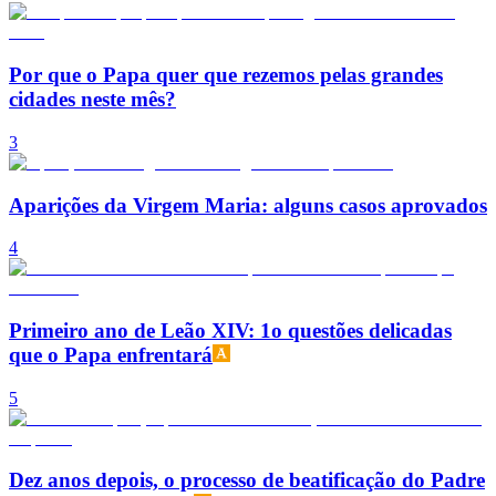
Por que o Papa quer que rezemos pelas grandes
cidades neste mês?
3
Aparições da Virgem Maria: alguns casos aprovados
4
Primeiro ano de Leão XIV: 1o questões delicadas
que o Papa enfrentará
5
Dez anos depois, o processo de beatificação do Padre