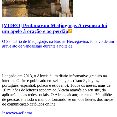
[VÍDEO] Profanaram Medjugorje. A resposta foi
um apelo à oração e ao perdão
O Santuário de Medjugorje, na Bósnia-Herzegovina, foi alvo de um
grave ato de vandalismo durante a noite de...
Lançado em 2013, o Aleteia é um diário informativo gratuito na
internet. O site é publicado em seis línguas (francês, inglês,
português, espanhol, polaco e esloveno). Todos os meses, mais de
10 milhões de leitores acedem ao Aleteia através do seu site, da
aplicação e das redes sociais. O Aleteia alcança cerca de 50 milhões
de pessoas em todo o mundo, tornando-se um dos líderes dos meios
de comunicação católicos online.
Inscrever-se
Entrar