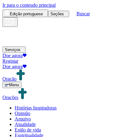
Ir para o conteudo principal
Buscar
Edição
portuguese
Seções
Serviços
Doe agora
Registar
Doe agora
Oração
Menu
Orações
Histórias Inspiradoras
Opinião
Arquivo
Atualidade
Estilo de vida
Espiritualidade