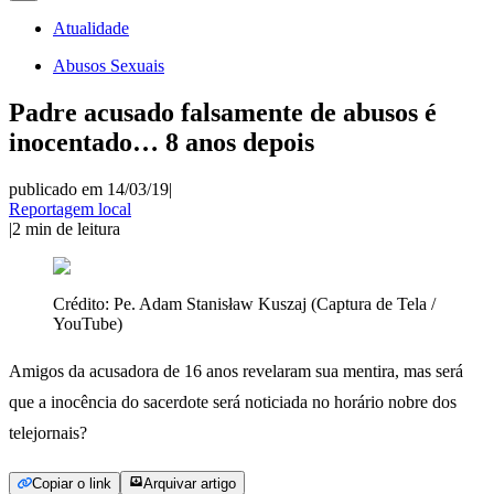
Atualidade
Abusos Sexuais
Padre acusado falsamente de abusos é
inocentado… 8 anos depois
publicado em 14/03/19
|
Reportagem local
|
2
min de leitura
Crédito:
Pe. Adam Stanisław Kuszaj (Captura de Tela /
YouTube)
Amigos da acusadora de 16 anos revelaram sua mentira, mas será
que a inocência do sacerdote será noticiada no horário nobre dos
telejornais?
Copiar o link
Arquivar artigo