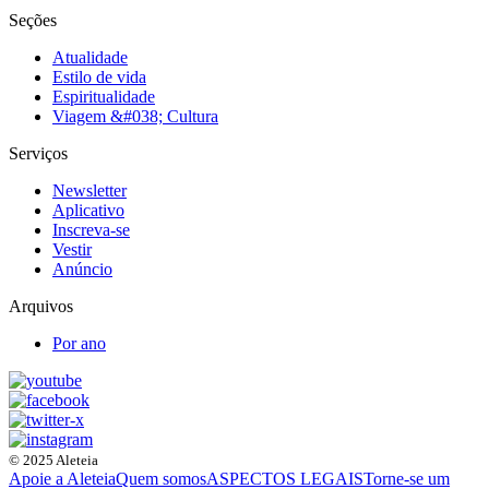
Seções
Atualidade
Estilo de vida
Espiritualidade
Viagem &#038; Cultura
Serviços
Newsletter
Aplicativo
Inscreva-se
Vestir
Anúncio
Arquivos
Por ano
© 2025 Aleteia
Apoie a Aleteia
Quem somos
ASPECTOS LEGAIS
Torne-se um