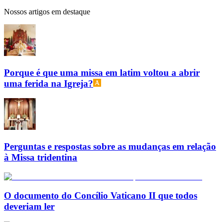
Nossos artigos em destaque
Porque é que uma missa em latim voltou a abrir
uma ferida na Igreja?
Perguntas e respostas sobre as mudanças em relação
à Missa tridentina
O documento do Concílio Vaticano II que todos
deveriam ler