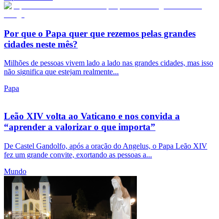
Por que o Papa quer que rezemos pelas grandes
cidades neste mês?
Milhões de pessoas vivem lado a lado nas grandes cidades, mas isso
não significa que estejam realmente...
Papa
Leão XIV volta ao Vaticano e nos convida a
“aprender a valorizar o que importa”
De Castel Gandolfo, após a oração do Angelus, o Papa Leão XIV
fez um grande convite, exortando as pessoas a...
Mundo