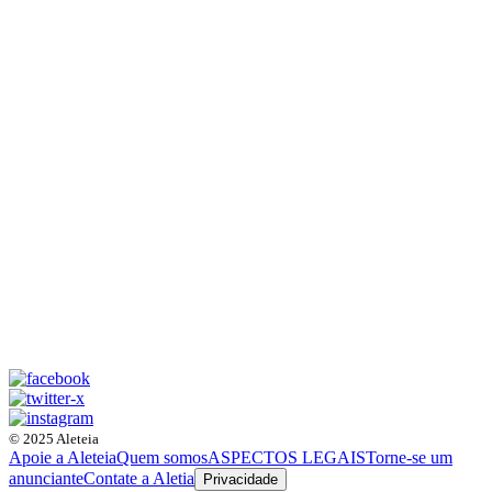
© 2025 Aleteia
Apoie a Aleteia
Quem somos
ASPECTOS LEGAIS
Torne-se um
anunciante
Contate a Aletia
Privacidade