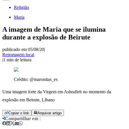
Religião
Maria
A imagem de Maria que se ilumina
durante a explosão de Beirute
publicado em 05/08/20
|
Reportagem local
|
1
min de leitura
Crédito:
@maronitas_es
Uma imagem forte da Virgem em Ashrafieh no momento da
explosão em Beirute, Líbano
Copiar o link
Arquivar artigo
Compartilhar em
: