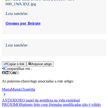
Leia também:
Oremos por Beirute
Leia também:
Copiar o link
Arquivar artigo
Compartilhar em
:
As palavras-chave/tags associadas a este artigo:
Maria
Mundo
Tragédia
ANTERIOR
O papel da gentileza na vida espiritual
PRÓXIMO
Batismo feito com fórmulas modificadas não é válido