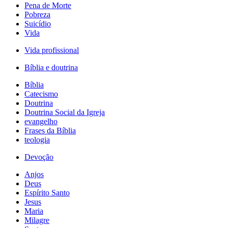
Pena de Morte
Pobreza
Suicídio
Vida
Vida profissional
Bíblia e doutrina
Bíblia
Catecismo
Doutrina
Doutrina Social da Igreja
evangelho
Frases da Bíblia
teologia
Devoção
Anjos
Deus
Espírito Santo
Jesus
Maria
Milagre