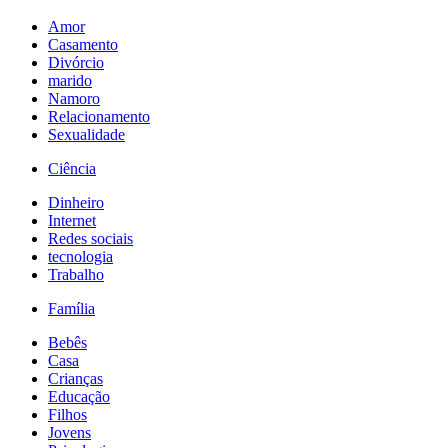
Amor
Casamento
Divórcio
marido
Namoro
Relacionamento
Sexualidade
Ciência
Dinheiro
Internet
Redes sociais
tecnologia
Trabalho
Família
Bebês
Casa
Crianças
Educação
Filhos
Jovens