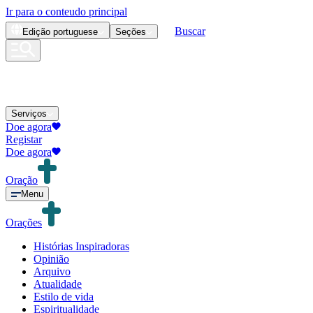
Ir para o conteudo principal
Buscar
Edição
portuguese
Seções
Serviços
Doe agora
Registar
Doe agora
Oração
Menu
Orações
Histórias Inspiradoras
Opinião
Arquivo
Atualidade
Estilo de vida
Espiritualidade