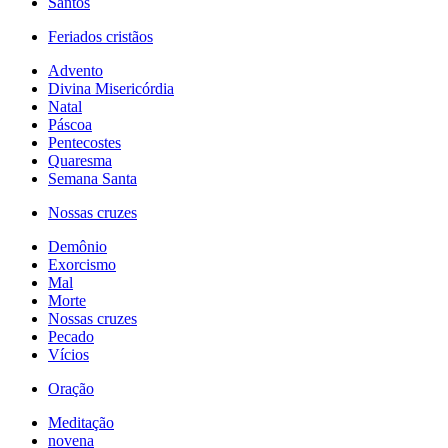
Santos
Feriados cristãos
Advento
Divina Misericórdia
Natal
Páscoa
Pentecostes
Quaresma
Semana Santa
Nossas cruzes
Demônio
Exorcismo
Mal
Morte
Nossas cruzes
Pecado
Vícios
Oração
Meditação
novena