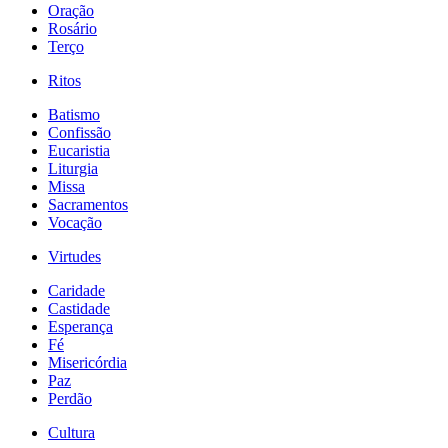
Oração
Rosário
Terço
Ritos
Batismo
Confissão
Eucaristia
Liturgia
Missa
Sacramentos
Vocação
Virtudes
Caridade
Castidade
Esperança
Fé
Misericórdia
Paz
Perdão
Cultura