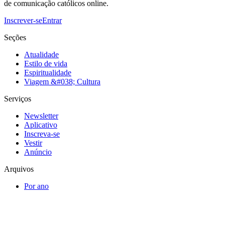
de comunicação católicos online.
Inscrever-se
Entrar
Seções
Atualidade
Estilo de vida
Espiritualidade
Viagem &#038; Cultura
Serviços
Newsletter
Aplicativo
Inscreva-se
Vestir
Anúncio
Arquivos
Por ano