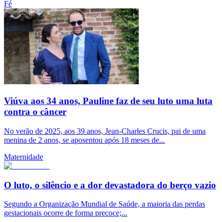
Fé
Viúva aos 34 anos, Pauline faz de seu luto uma luta
contra o câncer
No verão de 2025, aos 39 anos, Jean-Charles Crucis, pai de uma
menina de 2 anos, se aposentou após 18 meses de...
Maternidade
O luto, o silêncio e a dor devastadora do berço vazio
Segundo a Organização Mundial de Saúde, a maioria das perdas
gestacionais ocorre de forma precoce;...