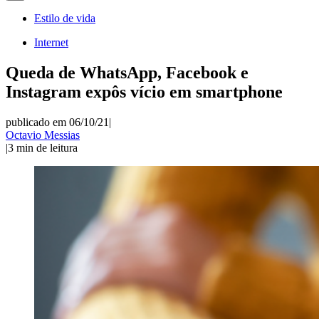
Estilo de vida
Internet
Queda de WhatsApp, Facebook e
Instagram expôs vício em smartphone
publicado em 06/10/21
|
Octavio Messias
|
3
min de leitura