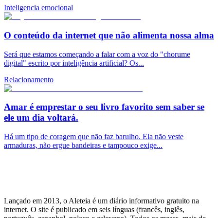
Inteligencia emocional
O conteúdo da internet que não alimenta nossa alma
Será que estamos começando a falar com a voz do "chorume
digital" escrito por inteligência artificial? Os...
Relacionamento
Amar é emprestar o seu livro favorito sem saber se
ele um dia voltará.
Há um tipo de coragem que não faz barulho. Ela não veste
armaduras, não ergue bandeiras e tampouco exige...
Lançado em 2013, o Aleteia é um diário informativo gratuito na
internet. O site é publicado em seis línguas (francês, inglês,