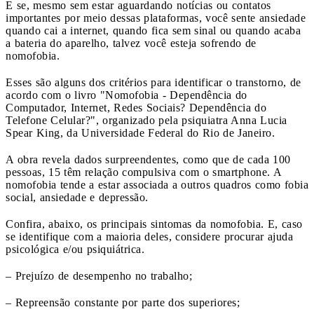
E se, mesmo sem estar aguardando notícias ou contatos
importantes por meio dessas plataformas, você sente ansiedade
quando cai a internet, quando fica sem sinal ou quando acaba
a bateria do aparelho, talvez você esteja sofrendo de
nomofobia.
Esses são alguns dos critérios para identificar o transtorno, de
acordo com o livro "Nomofobia - Dependência do
Computador, Internet, Redes Sociais? Dependência do
Telefone Celular?", organizado pela psiquiatra Anna Lucia
Spear King, da Universidade Federal do Rio de Janeiro.
A obra revela dados surpreendentes, como que de cada 100
pessoas, 15 têm relação compulsiva com o smartphone. A
nomofobia tende a estar associada a outros quadros como fobia
social, ansiedade e depressão.
Confira, abaixo, os principais sintomas da nomofobia. E, caso
se identifique com a maioria deles, considere procurar ajuda
psicológica e/ou psiquiátrica.
– Prejuízo de desempenho no trabalho;
– Repreensão constante por parte dos superiores;