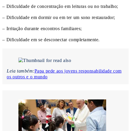
– Dificuldade de concentração em leituras ou no trabalho;
– Dificuldade em dormir ou em ter um sono restaurador;
– Irritação durante encontros familiares;
– Dificuldade em se desconectar completamente.
Leia também:
Papa pede aos jovens responsabilidade com
os outros e o mundo