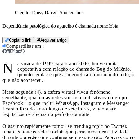
Crédito:
Daisy Daisy | Shutterstock
Dependência patológica do aparelho é chamada nomofobia
Copiar o link
Arquivar artigo
Compartilhar em
:
N
a virada de 1999 para o ano 2000, houve muita
expectativa com relação ao chamado Bug do Milênio,
quando temia-se que a internet cairia no mundo todo, o
que não aconteceu.
Nesta segunda (4), a esfera virtual viveu fenômeno
semelhante, quando as redes sociais e aplicativos do grupo
Facebook – o que inclui WhatsApp, Instagram e Messenger –
ficaram fora do ar ao longo de sete horas, vindo a ser
regularizados apenas no período da noite.
O assunto rapidamente tornou-se trending topic no Twitter,
uma das poucas redes sociais que permaneceu em atividade
durante o apagão que continua sem explicação. Palavras como