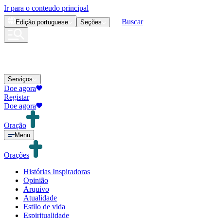
Ir para o conteudo principal
Buscar
Edição
portuguese
Seções
Serviços
Doe agora
Registar
Doe agora
Oração
Menu
Orações
Histórias Inspiradoras
Opinião
Arquivo
Atualidade
Estilo de vida
Espiritualidade