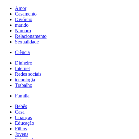
Amor
Casamento
Divórcio
marido
Namoro
Relacionamento
Sexualidade
Ciência
Dinheiro
Internet
Redes sociais
tecnologia
Trabalho
Família
Bebês
Casa
Crianças
Educação
Filhos
Jovens