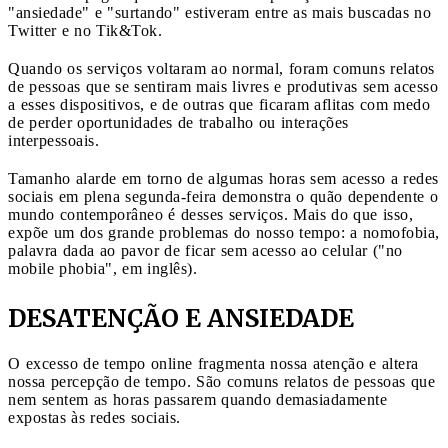
"ansiedade" e "surtando" estiveram entre as mais buscadas no
Twitter e no Tik&Tok.
Quando os serviços voltaram ao normal, foram comuns relatos
de pessoas que se sentiram mais livres e produtivas sem acesso
a esses dispositivos, e de outras que ficaram aflitas com medo
de perder oportunidades de trabalho ou interações
interpessoais.
Tamanho alarde em torno de algumas horas sem acesso a redes
sociais em plena segunda-feira demonstra o quão dependente o
mundo contemporâneo é desses serviços. Mais do que isso,
expõe um dos grande problemas do nosso tempo: a nomofobia,
palavra dada ao pavor de ficar sem acesso ao celular ("no
mobile phobia", em inglês).
DESATENÇÃO E ANSIEDADE
O excesso de tempo online fragmenta nossa atenção e altera
nossa percepção de tempo. São comuns relatos de pessoas que
nem sentem as horas passarem quando demasiadamente
expostas às redes sociais.