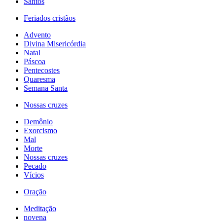
Santos
Feriados cristãos
Advento
Divina Misericórdia
Natal
Páscoa
Pentecostes
Quaresma
Semana Santa
Nossas cruzes
Demônio
Exorcismo
Mal
Morte
Nossas cruzes
Pecado
Vícios
Oração
Meditação
novena