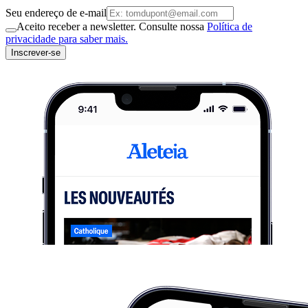
Seu endereço de e-mail
Aceito receber a newsletter. Consulte nossa
Política de
privacidade para saber mais.
Inscrever-se