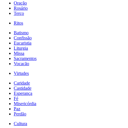
Oração
Rosário
Terço
Ritos
Batismo
Confissão
Eucaristia
Liturgia
Missa
Sacramentos
Vocação
Virtudes
Caridade
Castidade
Esperança
Fé
Misericórdia
Paz
Perdão
Cultura