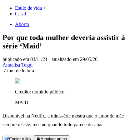
Estilo de vida
>
Casal
Aborto
Por que toda mulher deveria assistir à
série ‘Maid’
publicado em 03/11/21
-
atualizado em 29/05/26
|
Annalisa Teggi
|
7
min de leitura
Crédito:
domínio público
MAID
Disponível na Netflix, a minissérie mostra que o amor de mãe
sempre resiste, mesmo quando tudo parece desabar
Copiar o link
Arquivar artigo