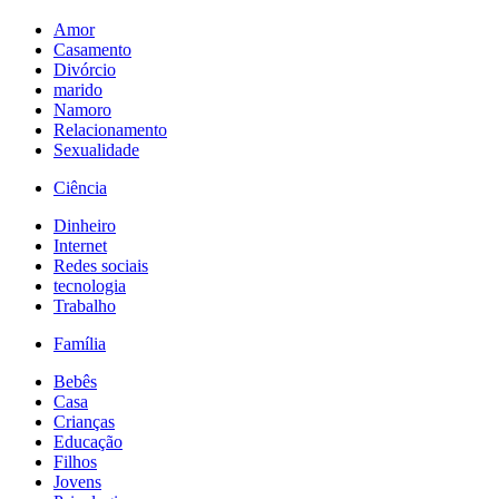
Amor
Casamento
Divórcio
marido
Namoro
Relacionamento
Sexualidade
Ciência
Dinheiro
Internet
Redes sociais
tecnologia
Trabalho
Família
Bebês
Casa
Crianças
Educação
Filhos
Jovens