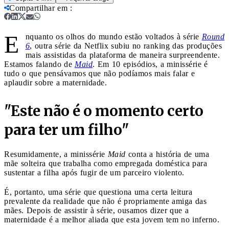
Compartilhar em
:
E
nquanto os olhos do mundo estão voltados à série
Round
6
, outra série da Netflix subiu no ranking das produções
mais assistidas da plataforma de maneira surpreendente.
Estamos falando de
Maid
. Em 10 episódios, a minissérie é
tudo o que pensávamos que não podíamos mais falar e
aplaudir sobre a maternidade.
"Este não é o momento certo
para ter um filho"
Resumidamente, a minissérie
Maid
conta a história de uma
mãe solteira que trabalha como empregada doméstica para
sustentar a filha após fugir de um parceiro violento.
É, portanto, uma série que questiona uma certa leitura
prevalente da realidade que não é propriamente amiga das
mães. Depois de assistir à série, ousamos dizer que a
maternidade é a melhor aliada que esta jovem tem no inferno.