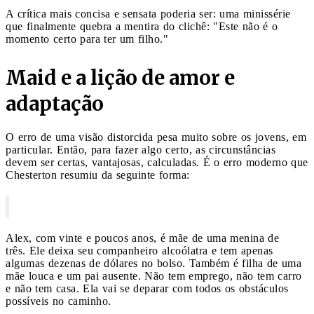
A crítica mais concisa e sensata poderia ser: uma minissérie
que finalmente quebra a mentira do clichê: "Este não é o
momento certo para ter um filho."
Maid e a lição de amor e
adaptação
O erro de uma visão distorcida pesa muito sobre os jovens, em
particular. Então, para fazer algo certo, as circunstâncias
devem ser certas, vantajosas, calculadas. É o erro moderno que
Chesterton resumiu da seguinte forma:
Alex, com vinte e poucos anos, é mãe de uma menina de
três. Ele deixa seu companheiro alcoólatra e tem apenas
algumas dezenas de dólares no bolso. Também é filha de uma
mãe louca e um pai ausente. Não tem emprego, não tem carro
e não tem casa. Ela vai se deparar com todos os obstáculos
possíveis no caminho.