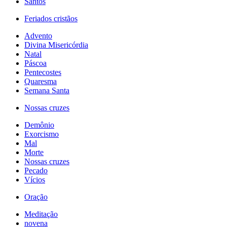
Santos
Feriados cristãos
Advento
Divina Misericórdia
Natal
Páscoa
Pentecostes
Quaresma
Semana Santa
Nossas cruzes
Demônio
Exorcismo
Mal
Morte
Nossas cruzes
Pecado
Vícios
Oração
Meditação
novena