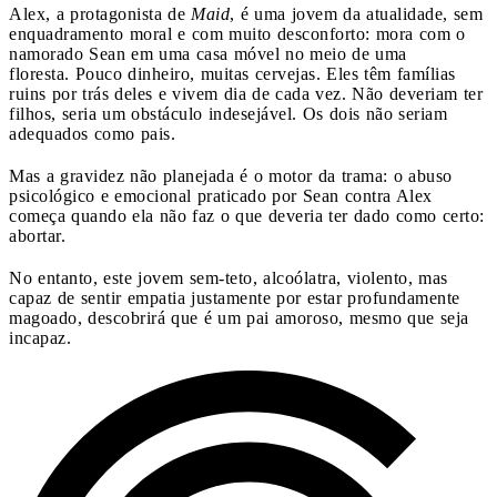
Alex, a protagonista de
Maid
, é uma jovem da atualidade, sem
enquadramento moral e com muito desconforto: mora com o
namorado Sean em uma casa móvel no meio de uma
floresta. Pouco dinheiro, muitas cervejas. Eles têm famílias
ruins por trás deles e vivem dia de cada vez. Não deveriam ter
filhos, seria um obstáculo indesejável. Os dois não seriam
adequados como pais.
Mas a gravidez não planejada é o motor da trama: o abuso
psicológico e emocional praticado por Sean contra Alex
começa quando ela não faz o que deveria ter dado como certo:
abortar.
No entanto, este jovem sem-teto, alcoólatra, violento, mas
capaz de sentir empatia justamente por estar profundamente
magoado, descobrirá que é um pai amoroso, mesmo que seja
incapaz.