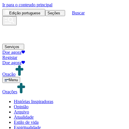
Ir para o conteudo principal
Buscar
Edição
portuguese
Seções
Serviços
Doe agora
Registar
Doe agora
Oração
Menu
Orações
Histórias Inspiradoras
Opinião
Arquivo
Atualidade
Estilo de vida
Espiritualidade