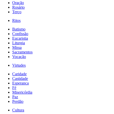
Oração
Rosário
Terço
Ritos
Batismo
Confissão
Eucaristia
Liturgia
Missa
Sacramentos
Vocação
Virtudes
Caridade
Castidade
Esperança
Fé
Misericórdia
Paz
Perdão
Cultura