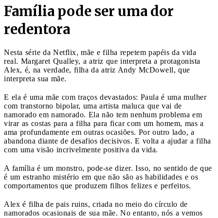
Família pode ser uma dor
redentora
Nesta série da Netflix, mãe e filha repetem papéis da vida
real. Margaret Qualley, a atriz que interpreta a protagonista
Alex, é, na verdade, filha da atriz Andy McDowell, que
interpreta sua mãe.
E ela é uma mãe com traços devastados: Paula é uma mulher
com transtorno bipolar, uma artista maluca que vai de
namorado em namorado. Ela não tem nenhum problema em
virar as costas para a filha para ficar com um homem, mas a
ama profundamente em outras ocasiões. Por outro lado, a
abandona diante de desafios decisivos. E volta a ajudar a filha
com uma visão incrivelmente positiva da vida.
A família é um monstro, pode-se dizer. Isso, no sentido de que
é um estranho mistério em que não são as habilidades e os
comportamentos que produzem filhos felizes e perfeitos.
Alex é filha de pais ruins, criada no meio do círculo de
namorados ocasionais de sua mãe. No entanto, nós a vemos