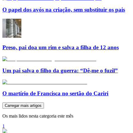
O papel dos avós na criação, sem substituir os pais
Preso, pai doa um rim e salva a filha de 12 anos
Um pai salva o filho da guerra: “Dê-me o fuzil”
O martírio de Francisca no sertão do Cariri
Carregar mais artigos
Os mais lidos nesta categoria este mês
1