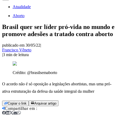
Atualidade
Aborto
Brasil quer ser líder pró-vida no mundo e
promove adesões a tratado contra aborto
publicado em 30/05/22
|
Francisco Vêneto
|
3
min de leitura
Crédito:
@brasilsemaborto
O acordo não é só oposição a legislações abortistas, mas uma pró-
ativa estruturação da defesa da saúde integral da mulher
Copiar o link
Arquivar artigo
Compartilhar em
: