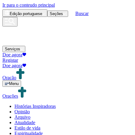
Ir para o conteudo principal
Buscar
Edição
portuguese
Seções
Serviços
Doe agora
Registar
Doe agora
Oração
Menu
Orações
Histórias Inspiradoras
Opinião
Arquivo
Atualidade
Estilo de vida
Espiritualidade