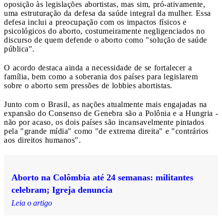
oposição às legislações abortistas, mas sim, pró-ativamente,
uma estruturação da defesa da saúde integral da mulher. Essa
defesa inclui a preocupação com os impactos físicos e
psicológicos do aborto, costumeiramente negligenciados no
discurso de quem defende o aborto como "solução de saúde
pública".
O acordo destaca ainda a necessidade de se fortalecer a
família, bem como a soberania dos países para legislarem
sobre o aborto sem pressões de lobbies abortistas.
Junto com o Brasil, as nações atualmente mais engajadas na
expansão do Consenso de Genebra são a Polônia e a Hungria -
não por acaso, os dois países são incansavelmente pintados
pela "grande mídia" como "de extrema direita" e "contrários
aos direitos humanos".
Aborto na Colômbia até 24 semanas: militantes
celebram; Igreja denuncia
Leia o artigo