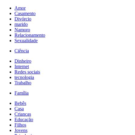
Amor
Casamento
Divórcio
marido
Namoro
Relacionamento
Sexualidade
Ciência
Dinheiro
Internet
Redes sociais
tecnologia
Trabalho
Família
Bebês
Casa
Crianças
Educação
Filhos
Jovens