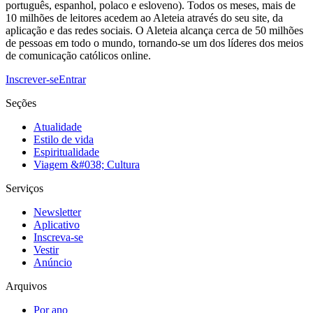
português, espanhol, polaco e esloveno). Todos os meses, mais de
10 milhões de leitores acedem ao Aleteia através do seu site, da
aplicação e das redes sociais. O Aleteia alcança cerca de 50 milhões
de pessoas em todo o mundo, tornando-se um dos líderes dos meios
de comunicação católicos online.
Inscrever-se
Entrar
Seções
Atualidade
Estilo de vida
Espiritualidade
Viagem &#038; Cultura
Serviços
Newsletter
Aplicativo
Inscreva-se
Vestir
Anúncio
Arquivos
Por ano