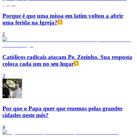
Porque é que uma missa em latim voltou a abrir
uma ferida na Igreja?
2
Católicos radicais atacam Pe. Zezinho. Sua resposta
coloca cada um no seu lugar
3
Por que o Papa quer que rezemos pelas grandes
cidades neste mês?
4