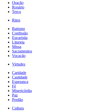
Oração
Rosário
Terço
Ritos
Batismo
Confissão
Eucaristia
Liturgia
Missa
Sacramentos
Vocação
Virtudes
Caridade
Castidade
Esperança
Fé
Misericórdia
Paz
Perdão
Cultura