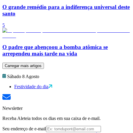
O grande remédio para a indiferença universal deste
santo
5
O padre que abençoou a bomba atômica se
arrependeu mais tarde na vida
Carregar mais artigos
Sábado 8 Agosto
Festividade do dia
Newsletter
Receba Aleteia todos os dias em sua caixa de e-mail.
Seu endereço de e-mail