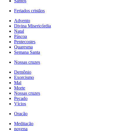
Santos
Feriados cristãos
Advento
Divina Misericórdia
Natal
Páscoa
Pentecostes
Quaresma
Semana Santa
Nossas cruzes
Demônio
Exorcismo
Mal
Morte
Nossas cruzes
Pecado
Vícios
Oração
Meditação
novena