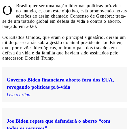
O
Brasil quer ser uma nação líder nas políticas pró-vida
no mundo, e, com este objetivo, está promovendo novas
adesões ao assim chamado Consenso de Genebra: trata-
se de um tratado global em defesa da vida e contra o aborto,
lançado em 2020.
Os Estados Unidos, que eram o principal signatário, deram um
nítido passo atrás sob a gestão do atual presidente Joe Biden,
que, por razões ideológicas, retirou o país dos tratados em
defesa da vida e da família que haviam sido assinados pelo
antecessor, Donald Trump.
Governo Biden financiará aborto fora dos EUA,
revogando políticas pró-vida
Leia o artigo
Joe Biden repete que defenderá o aborto “com
todos os recursos”