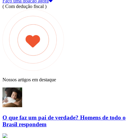
Faço uma doação agora
( Com dedução fiscal )
Nossos artigos em destaque
O que faz um pai de verdade? Homens de todo o
Brasil respondem