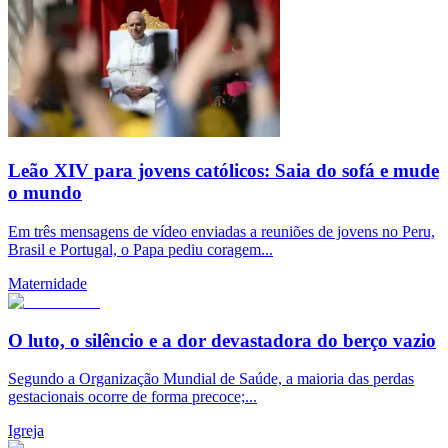
Leão XIV para jovens católicos: Saia do sofá e mude
o mundo
Em três mensagens de vídeo enviadas a reuniões de jovens no Peru,
Brasil e Portugal, o Papa pediu coragem...
Maternidade
O luto, o silêncio e a dor devastadora do berço vazio
Segundo a Organização Mundial de Saúde, a maioria das perdas
gestacionais ocorre de forma precoce;...
Igreja