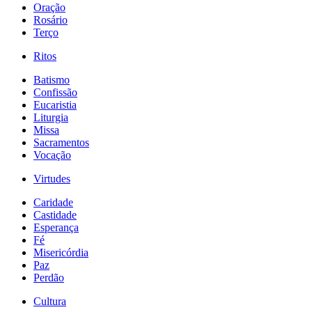
Oração
Rosário
Terço
Ritos
Batismo
Confissão
Eucaristia
Liturgia
Missa
Sacramentos
Vocação
Virtudes
Caridade
Castidade
Esperança
Fé
Misericórdia
Paz
Perdão
Cultura