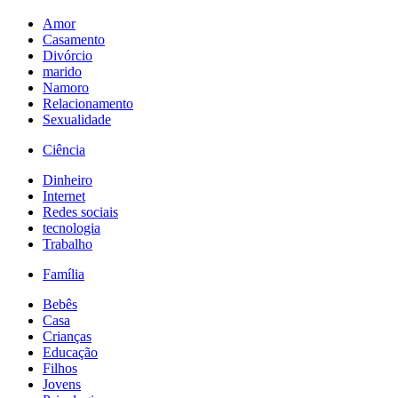
Amor
Casamento
Divórcio
marido
Namoro
Relacionamento
Sexualidade
Ciência
Dinheiro
Internet
Redes sociais
tecnologia
Trabalho
Família
Bebês
Casa
Crianças
Educação
Filhos
Jovens