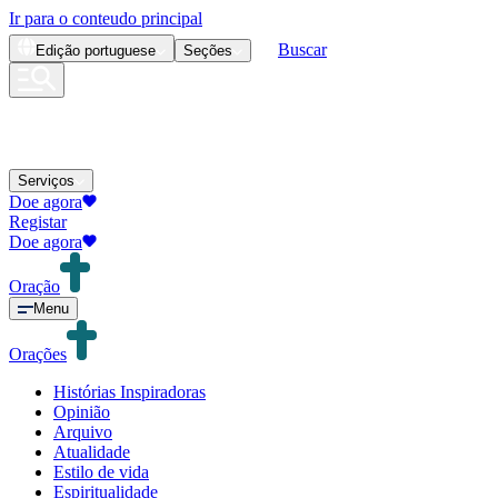
Ir para o conteudo principal
Buscar
Edição
portuguese
Seções
Serviços
Doe agora
Registar
Doe agora
Oração
Menu
Orações
Histórias Inspiradoras
Opinião
Arquivo
Atualidade
Estilo de vida
Espiritualidade