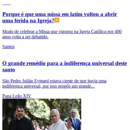
Porque é que uma missa em latim voltou a abrir
uma ferida na Igreja?
Modo de celebrar a Missa que vigorou na Igreja Católica por 400
anos volta a ser debatido.
Santos
O grande remédio para a indiferença universal deste
santo
São Pedro Julián Eymard estava ciente de que havia uma
indiferença universal, por isso propôs um grande...
Papa Leão XIV