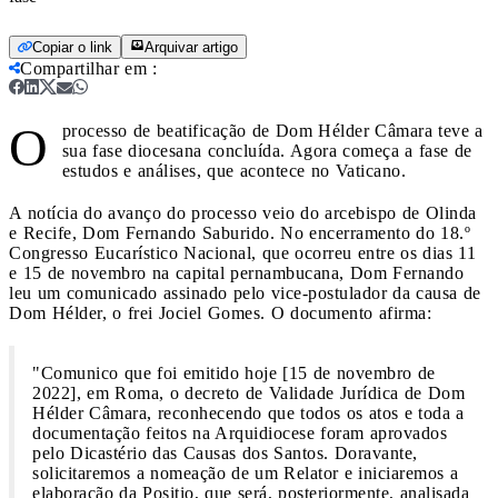
Copiar o link
Arquivar artigo
Compartilhar em
:
O
processo de beatificação de Dom Hélder Câmara teve a
sua fase diocesana concluída. Agora começa a fase de
estudos e análises, que acontece no Vaticano.
A notícia do avanço do processo veio do arcebispo de Olinda
e Recife, Dom Fernando Saburido. No encerramento do 18.º
Congresso Eucarístico Nacional, que ocorreu entre os dias 11
e 15 de novembro na capital pernambucana, Dom Fernando
leu um comunicado assinado pelo vice-postulador da causa de
Dom Hélder, o frei Jociel Gomes. O documento afirma:
"Comunico que foi emitido hoje [15 de novembro de
2022], em Roma, o decreto de Validade Jurídica de Dom
Hélder Câmara, reconhecendo que todos os atos e toda a
documentação feitos na Arquidiocese foram aprovados
pelo Dicastério das Causas dos Santos. Doravante,
solicitaremos a nomeação de um Relator e iniciaremos a
elaboração da Positio, que será, posteriormente, analisada