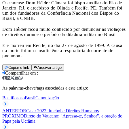
O cearense Dom Hélder Câmara foi bispo auxiliar do Rio de
Janeiro, RJ, e arcebispo de Olinda e Recife, PE. Também foi
um dos fundadores da Conferência Nacional dos Bispos do
Brasil, a CNBB.
Dom Hélder ficou muito conhecido por denunciar as violações
de direitos durante o período da ditadura militar no Brasil.
Ele morreu em Recife, no dia 27 de agosto de 1999. A causa
da morte foi uma insuficiência respiratória decorrente de
pneumonia.
Copiar o link
Arquivar artigo
Compartilhar em
:
As palavras-chave/tags associadas a este artigo:
Beatificacao
Brasil
Canonização
ANTERIOR
Catar 2022: futebol e Direitos Humanos
PRÓXIMO
Direto do Vaticano: "Apressa-te, Senhor", a oração do
Papa pela Ucrânia