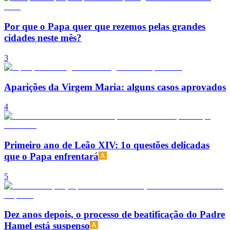
Por que o Papa quer que rezemos pelas grandes
cidades neste mês?
3
Aparições da Virgem Maria: alguns casos aprovados
4
Primeiro ano de Leão XIV: 1o questões delicadas
que o Papa enfrentará
5
Dez anos depois, o processo de beatificação do Padre
Hamel está suspenso