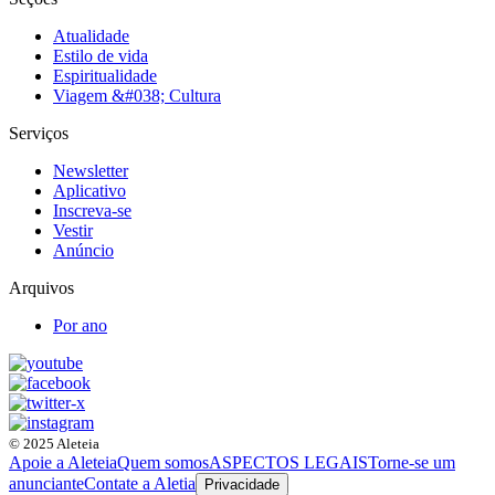
Atualidade
Estilo de vida
Espiritualidade
Viagem &#038; Cultura
Serviços
Newsletter
Aplicativo
Inscreva-se
Vestir
Anúncio
Arquivos
Por ano
© 2025 Aleteia
Apoie a Aleteia
Quem somos
ASPECTOS LEGAIS
Torne-se um
anunciante
Contate a Aletia
Privacidade