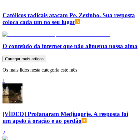
Católicos radicais atacam Pe. Zezinho. Sua resposta
coloca cada um no seu lugar
O conteúdo da internet que não alimenta nossa alma
Carregar mais artigos
Os mais lidos nesta categoria este mês
1
[VÍDEO] Profanaram Medjugorje. A resposta foi
um apelo à oração e ao perdão
2