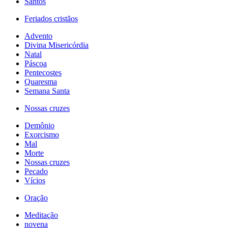
Santos
Feriados cristãos
Advento
Divina Misericórdia
Natal
Páscoa
Pentecostes
Quaresma
Semana Santa
Nossas cruzes
Demônio
Exorcismo
Mal
Morte
Nossas cruzes
Pecado
Vícios
Oração
Meditação
novena