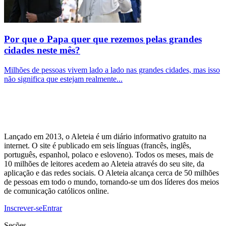
Por que o Papa quer que rezemos pelas grandes
cidades neste mês?
Milhões de pessoas vivem lado a lado nas grandes cidades, mas isso
não significa que estejam realmente...
Lançado em 2013, o Aleteia é um diário informativo gratuito na
internet. O site é publicado em seis línguas (francês, inglês,
português, espanhol, polaco e esloveno). Todos os meses, mais de
10 milhões de leitores acedem ao Aleteia através do seu site, da
aplicação e das redes sociais. O Aleteia alcança cerca de 50 milhões
de pessoas em todo o mundo, tornando-se um dos líderes dos meios
de comunicação católicos online.
Inscrever-se
Entrar
Seções