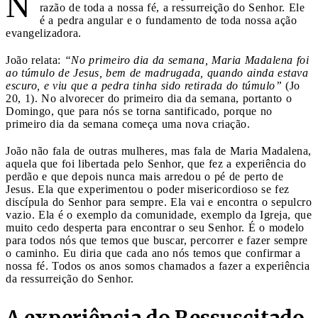
N
razão de toda a nossa fé, a ressurreição do Senhor. Ele
é a pedra angular e o fundamento de toda nossa ação
evangelizadora.
João relata:
“No primeiro dia da semana, Maria Madalena foi
ao túmulo de Jesus, bem de madrugada, quando ainda estava
escuro, e viu que a pedra tinha sido retirada do túmulo”
(Jo
20, 1). No alvorecer do primeiro dia da semana, portanto o
Domingo, que para nós se torna santificado, porque no
primeiro dia da semana começa uma nova criação.
João não fala de outras mulheres, mas fala de Maria Madalena,
aquela que foi libertada pelo Senhor, que fez a experiência do
perdão e que depois nunca mais arredou o pé de perto de
Jesus. Ela que experimentou o poder misericordioso se fez
discípula do Senhor para sempre. Ela vai e encontra o sepulcro
vazio. Ela é o exemplo da comunidade, exemplo da Igreja, que
muito cedo desperta para encontrar o seu Senhor. É o modelo
para todos nós que temos que buscar, percorrer e fazer sempre
o caminho. Eu diria que cada ano nós temos que confirmar a
nossa fé. Todos os anos somos chamados a fazer a experiência
da ressurreição do Senhor.
A experiência do Ressuscitado