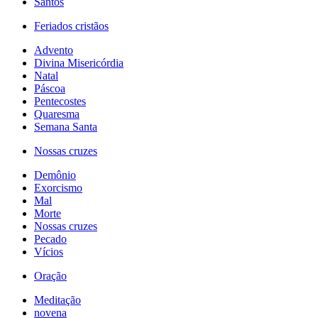
Santos
Feriados cristãos
Advento
Divina Misericórdia
Natal
Páscoa
Pentecostes
Quaresma
Semana Santa
Nossas cruzes
Demônio
Exorcismo
Mal
Morte
Nossas cruzes
Pecado
Vícios
Oração
Meditação
novena