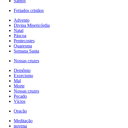
Santos
Feriados cristãos
Advento
Divina Misericórdia
Natal
Páscoa
Pentecostes
Quaresma
Semana Santa
Nossas cruzes
Demônio
Exorcismo
Mal
Morte
Nossas cruzes
Pecado
Vícios
Oração
Meditação
novena