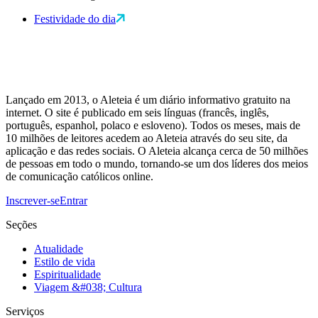
Festividade do dia
Lançado em 2013, o Aleteia é um diário informativo gratuito na
internet. O site é publicado em seis línguas (francês, inglês,
português, espanhol, polaco e esloveno). Todos os meses, mais de
10 milhões de leitores acedem ao Aleteia através do seu site, da
aplicação e das redes sociais. O Aleteia alcança cerca de 50 milhões
de pessoas em todo o mundo, tornando-se um dos líderes dos meios
de comunicação católicos online.
Inscrever-se
Entrar
Seções
Atualidade
Estilo de vida
Espiritualidade
Viagem &#038; Cultura
Serviços