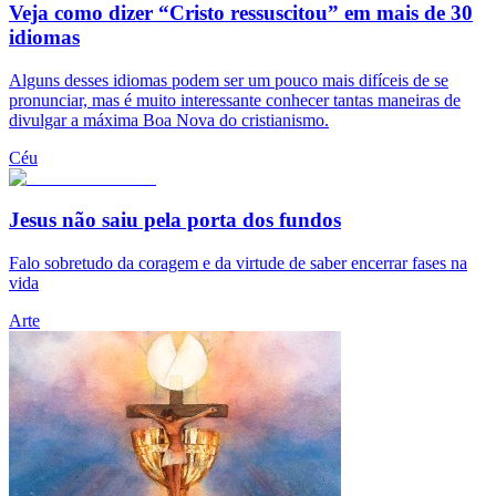
Veja como dizer “Cristo ressuscitou” em mais de 30
idiomas
Alguns desses idiomas podem ser um pouco mais difíceis de se
pronunciar, mas é muito interessante conhecer tantas maneiras de
divulgar a máxima Boa Nova do cristianismo.
Céu
Jesus não saiu pela porta dos fundos
Falo sobretudo da coragem e da virtude de saber encerrar fases na
vida
Arte