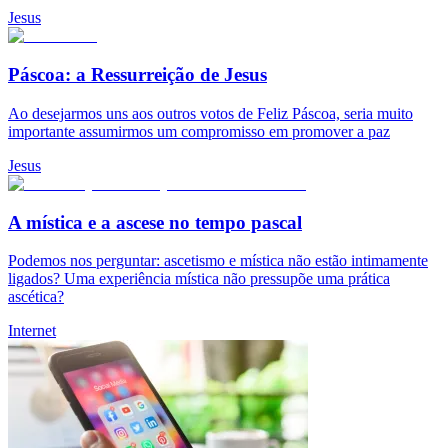
Jesus
Páscoa: a Ressurreição de Jesus
Ao desejarmos uns aos outros votos de Feliz Páscoa, seria muito
importante assumirmos um compromisso em promover a paz
Jesus
A mística e a ascese no tempo pascal
Podemos nos perguntar: ascetismo e mística não estão intimamente
ligados? Uma experiência mística não pressupõe uma prática
ascética?
Internet