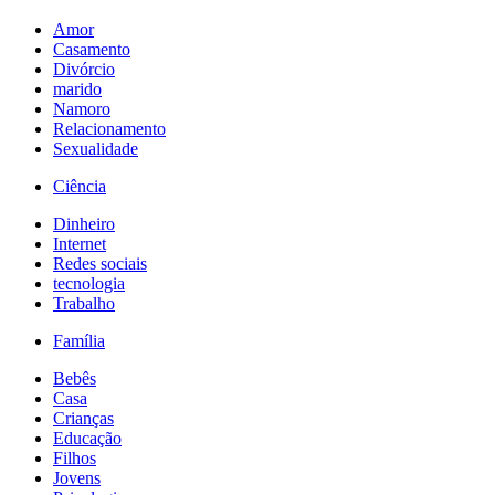
Amor
Casamento
Divórcio
marido
Namoro
Relacionamento
Sexualidade
Ciência
Dinheiro
Internet
Redes sociais
tecnologia
Trabalho
Família
Bebês
Casa
Crianças
Educação
Filhos
Jovens