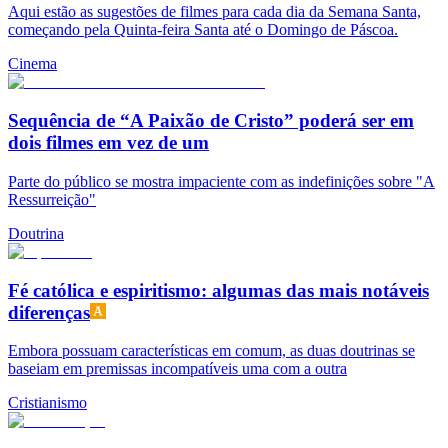
Aqui estão as sugestões de filmes para cada dia da Semana Santa,
começando pela Quinta-feira Santa até o Domingo de Páscoa.
Cinema
Sequência de “A Paixão de Cristo” poderá ser em
dois filmes em vez de um
Parte do público se mostra impaciente com as indefinições sobre "A
Ressurreição"
Doutrina
Fé católica e espiritismo: algumas das mais notáveis
diferenças
Embora possuam características em comum, as duas doutrinas se
baseiam em premissas incompatíveis uma com a outra
Cristianismo