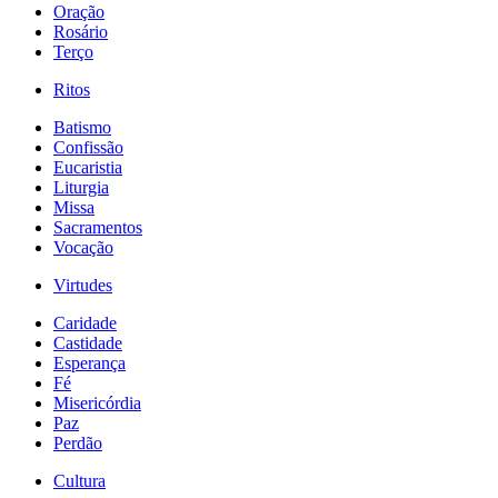
Oração
Rosário
Terço
Ritos
Batismo
Confissão
Eucaristia
Liturgia
Missa
Sacramentos
Vocação
Virtudes
Caridade
Castidade
Esperança
Fé
Misericórdia
Paz
Perdão
Cultura