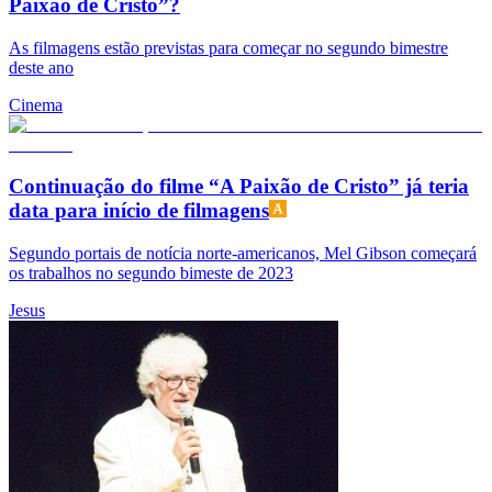
Paixão de Cristo”?
As filmagens estão previstas para começar no segundo bimestre
deste ano
Cinema
Continuação do filme “A Paixão de Cristo” já teria
data para início de filmagens
Segundo portais de notícia norte-americanos, Mel Gibson começará
os trabalhos no segundo bimeste de 2023
Jesus