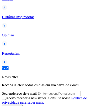
Histórias Inspiradoras
Opinião
Reportagem
Newsletter
Receba Aleteia todos os dias em sua caixa de e-mail.
Seu endereço de e-mail
Aceito receber a newsletter. Consulte nossa
Política de
privacidade para saber mais.