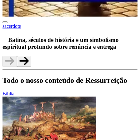
sacerdote
F
Batina, séculos de história e um simbolismo
espiritual profundo sobre renúncia e entrega
Todo o nosso conteúdo de Ressurreição
Bíblia