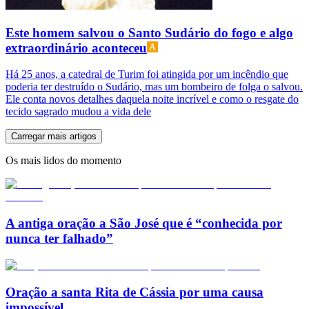
Este homem salvou o Santo Sudário do fogo e algo
extraordinário aconteceu
Há 25 anos, a catedral de Turim foi atingida por um incêndio que
poderia ter destruído o Sudário, mas um bombeiro de folga o salvou.
Ele conta novos detalhes daquela noite incrível e como o resgate do
tecido sagrado mudou a vida dele
Carregar mais artigos
Os mais lidos do momento
A antiga oração a São José que é “conhecida por
nunca ter falhado”
Oração a santa Rita de Cássia por uma causa
impossível