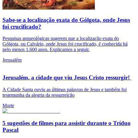
Sabe-se a localização exata do Gólgota, onde Jesus
foi crucificado?
Pesquisas arqueológicas sugerem que a localização exata do
Gólgota, ou Calvário, onde Jesus foi crucificado, é conhecida há
pelo menos 1.600 anos. Explicamos a seguir.
Jerusalém
Jerusalém, a cidade que viu Jesus Cristo ressurgir!
A Cidade Santa ouviu as últimas palavras de Jesus e também foi
testemunha da alegria da ressurreição
Morte
5 sugestões de filmes para assistir durante o Tríduo
Pascal