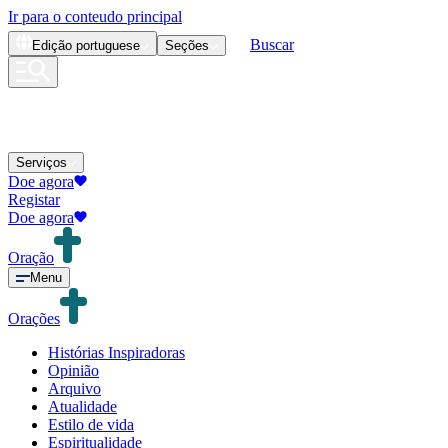
Ir para o conteudo principal
Buscar
Edição
portuguese
Seções
Serviços
Doe agora
Registar
Doe agora
Oração
Menu
Orações
Histórias Inspiradoras
Opinião
Arquivo
Atualidade
Estilo de vida
Espiritualidade