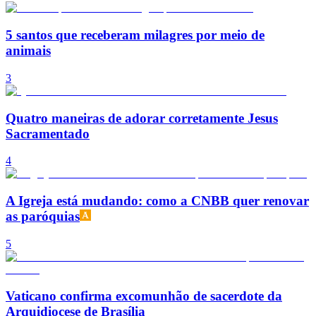
5 santos que receberam milagres por meio de
animais
3
Quatro maneiras de adorar corretamente Jesus
Sacramentado
4
A Igreja está mudando: como a CNBB quer renovar
as paróquias
5
Vaticano confirma excomunhão de sacerdote da
Arquidiocese de Brasília