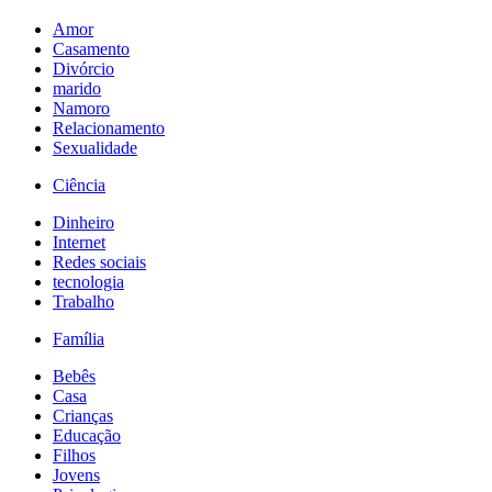
Amor
Casamento
Divórcio
marido
Namoro
Relacionamento
Sexualidade
Ciência
Dinheiro
Internet
Redes sociais
tecnologia
Trabalho
Família
Bebês
Casa
Crianças
Educação
Filhos
Jovens