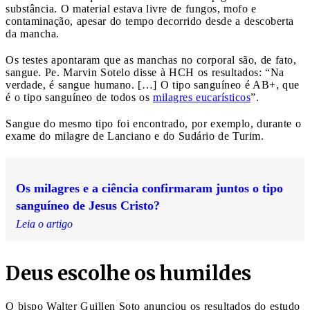
substância. O material estava livre de fungos, mofo e
contaminação, apesar do tempo decorrido desde a descoberta
da mancha.
Os testes apontaram que as manchas no corporal são, de fato,
sangue. Pe. Marvin Sotelo disse à HCH os resultados: “Na
verdade, é sangue humano. […] O tipo sanguíneo é AB+, que
é o tipo sanguíneo de todos os
milagres eucarísticos
”.
Sangue do mesmo tipo foi encontrado, por exemplo, durante o
exame do milagre de Lanciano e do Sudário de Turim.
Os milagres e a ciência confirmaram juntos o tipo
sanguíneo de Jesus Cristo?
Leia o artigo
Deus escolhe os humildes
O bispo Walter Guillen Soto anunciou os resultados do estudo