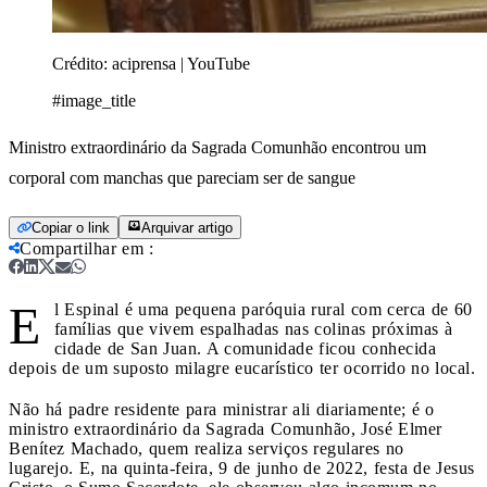
Crédito:
aciprensa | YouTube
#image_title
Ministro extraordinário da Sagrada Comunhão encontrou um
corporal com manchas que pareciam ser de sangue
Copiar o link
Arquivar artigo
Compartilhar em
:
E
l Espinal é uma pequena paróquia rural com cerca de 60
famílias que vivem espalhadas nas colinas próximas à
cidade de San Juan. A comunidade ficou conhecida
depois de um suposto milagre eucarístico ter ocorrido no local.
Não há padre residente para ministrar ali diariamente; é o
ministro extraordinário da Sagrada Comunhão, José Elmer
Benítez Machado, quem realiza serviços regulares no
lugarejo. E, na quinta-feira, 9 de junho de 2022, festa de Jesus