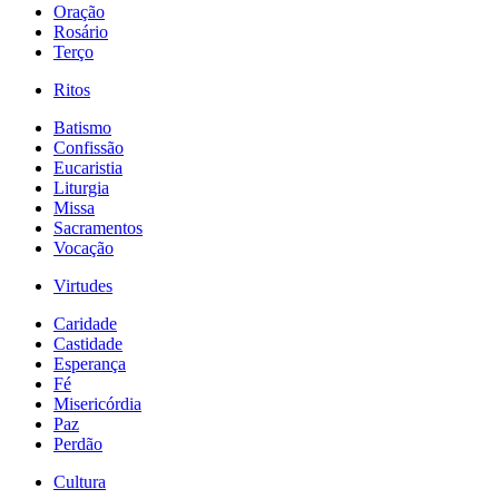
Oração
Rosário
Terço
Ritos
Batismo
Confissão
Eucaristia
Liturgia
Missa
Sacramentos
Vocação
Virtudes
Caridade
Castidade
Esperança
Fé
Misericórdia
Paz
Perdão
Cultura