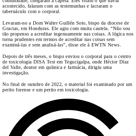
comunidade, chegaram à capela. Eles viram o que havia
acontecido, falaram com as testemunhas e lacraram o
tabernáculo com o corporal.
Levaram-no a Dom Walter Guillén Soto, bispo da diocese de
Gracias, em Honduras. Ele agiu com muita cautela. “Não sou
tão propenso a acreditar ingenuamente nas coisas. A lógica nos
torna prudentes em termos de acreditar nas coisas sem
examiná-las e sem analisá-las”, disse ele à EWTN News.
Depois de três meses, o bispo enviou o corporal para o centro
de toxicologia DISA Test em Tegucigalpa, onde Héctor Díaz
del Valle, doutor em química e farmácia, dirigiu uma
investigação.
No final de outubro de 2022, o material foi examinado por um
perito forense e um perito em toxicologia.