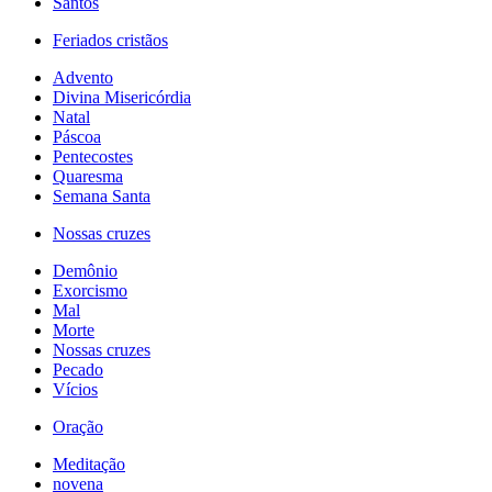
Santos
Feriados cristãos
Advento
Divina Misericórdia
Natal
Páscoa
Pentecostes
Quaresma
Semana Santa
Nossas cruzes
Demônio
Exorcismo
Mal
Morte
Nossas cruzes
Pecado
Vícios
Oração
Meditação
novena