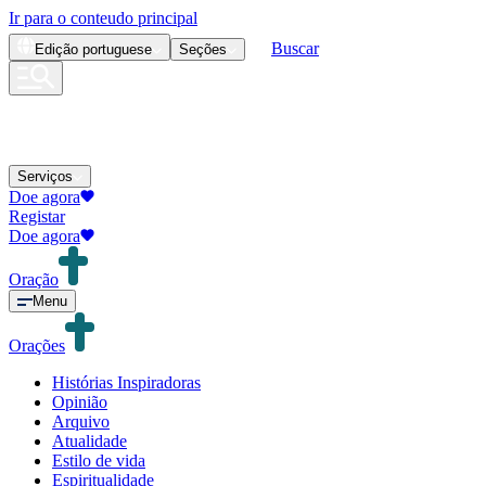
Ir para o conteudo principal
Buscar
Edição
portuguese
Seções
Serviços
Doe agora
Registar
Doe agora
Oração
Menu
Orações
Histórias Inspiradoras
Opinião
Arquivo
Atualidade
Estilo de vida
Espiritualidade