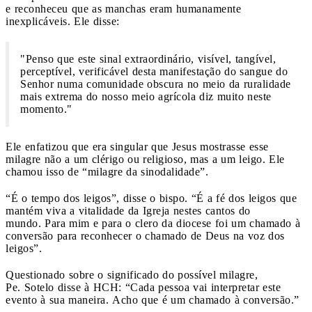
e reconheceu que as manchas eram humanamente
inexplicáveis. Ele disse:
"Penso que este sinal extraordinário, visível, tangível,
perceptível, verificável desta manifestação do sangue do
Senhor numa comunidade obscura no meio da ruralidade
mais extrema do nosso meio agrícola diz muito neste
momento."
Ele enfatizou que era singular que Jesus mostrasse esse
milagre não a um clérigo ou religioso, mas a um leigo. Ele
chamou isso de “milagre da sinodalidade”.
“É o tempo dos leigos”, disse o bispo. “É a fé dos leigos que
mantém viva a vitalidade da Igreja nestes cantos do
mundo. Para mim e para o clero da diocese foi um chamado à
conversão para reconhecer o chamado de Deus na voz dos
leigos”.
Questionado sobre o significado do possível milagre,
Pe. Sotelo disse à HCH: “Cada pessoa vai interpretar este
evento à sua maneira. Acho que é um chamado à conversão.”