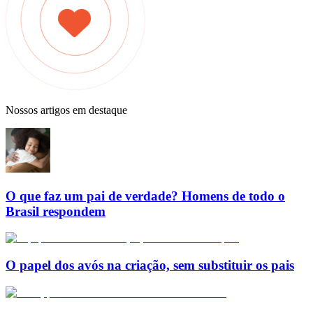
Nossos artigos em destaque
O que faz um pai de verdade? Homens de todo o
Brasil respondem
O papel dos avós na criação, sem substituir os pais