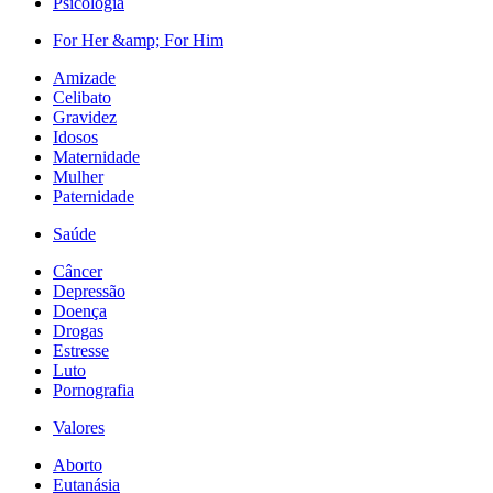
Psicologia
For Her &amp; For Him
Amizade
Celibato
Gravidez
Idosos
Maternidade
Mulher
Paternidade
Saúde
Câncer
Depressão
Doença
Drogas
Estresse
Luto
Pornografia
Valores
Aborto
Eutanásia