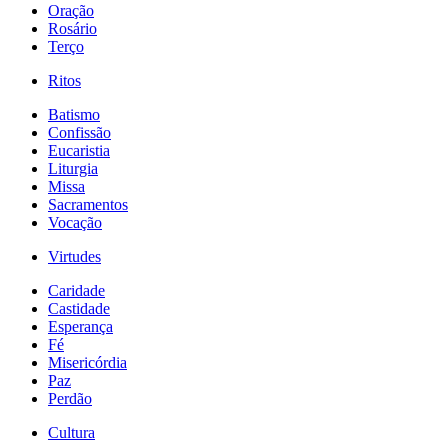
Oração
Rosário
Terço
Ritos
Batismo
Confissão
Eucaristia
Liturgia
Missa
Sacramentos
Vocação
Virtudes
Caridade
Castidade
Esperança
Fé
Misericórdia
Paz
Perdão
Cultura