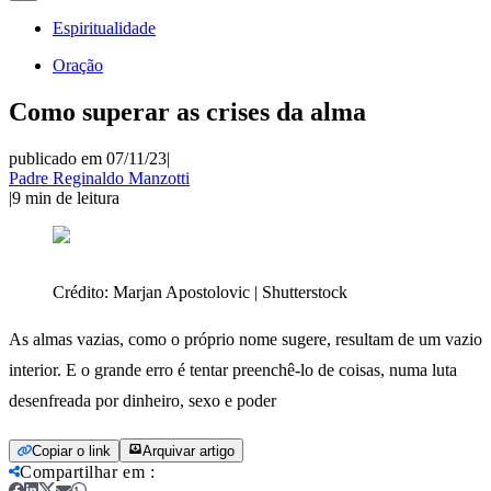
Espiritualidade
Oração
Como superar as crises da alma
publicado em 07/11/23
|
Padre Reginaldo Manzotti
|
9
min de leitura
Crédito:
Marjan Apostolovic | Shutterstock
As almas vazias, como o próprio nome sugere, resultam de um vazio
interior. E o grande erro é tentar preenchê-lo de coisas, numa luta
desenfreada por dinheiro, sexo e poder
Copiar o link
Arquivar artigo
Compartilhar em
: