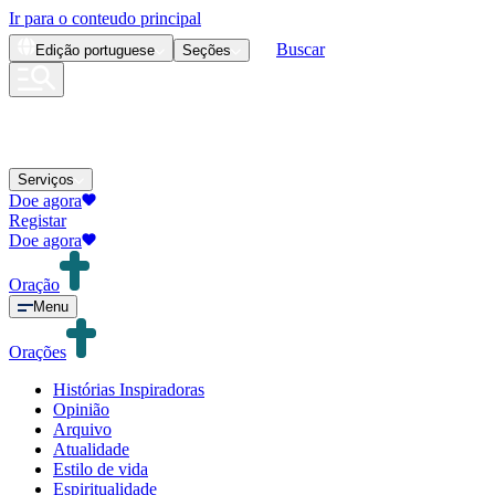
Ir para o conteudo principal
Buscar
Edição
portuguese
Seções
Serviços
Doe agora
Registar
Doe agora
Oração
Menu
Orações
Histórias Inspiradoras
Opinião
Arquivo
Atualidade
Estilo de vida
Espiritualidade