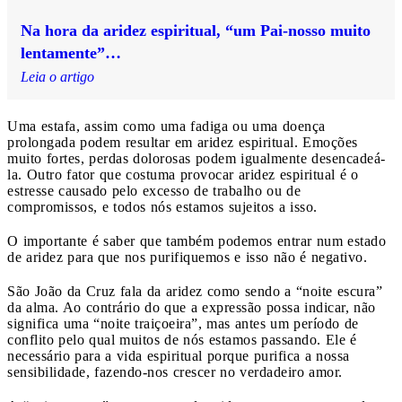
Na hora da aridez espiritual, “um Pai-nosso muito
lentamente”…
Leia o artigo
Uma estafa, assim como uma fadiga ou uma doença
prolongada podem resultar em aridez espiritual. Emoções
muito fortes, perdas dolorosas podem igualmente desencadeá-
la. Outro fator que costuma provocar aridez espiritual é o
estresse causado pelo excesso de trabalho ou de
compromissos, e todos nós estamos sujeitos a isso.
O importante é saber que também podemos entrar num estado
de aridez para que nos purifiquemos e isso não é negativo.
São João da Cruz fala da aridez como sendo a “noite escura”
da alma. Ao contrário do que a expressão possa indicar, não
significa uma “noite traiçoeira”, mas antes um período de
conflito pelo qual muitos de nós estamos passando. Ele é
necessário para a vida espiritual porque purifica a nossa
sensibilidade, fazendo-nos crescer no verdadeiro amor.