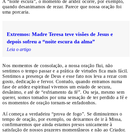
A “noite escura”, o momento de aridez ocorre, por exemplo,
quando desanimamos de rezar. Parece que nossa oração foi
uma porcaria.
Extremos: Madre Teresa teve visões de Jesus e
depois sofreu a “noite escura da alma”
Leia o artigo
Nos momentos de consolação, a nossa oração flui, não
sentimos o tempo passar e a prática de virtudes fica mais fácil.
Sentimos a presença de Deus e esse fato nos leva a rezar com
gosto, dedicação e fervor. Contudo, quando entramos numa
fase de aridez espiritual vivemos um estado de secura,
desânimo, e até de “esfriamento da fé”. Ou seja, mesmo sem
querer, somos tomados por uma sensação de ter perdido a fé e
os momentos de oração tornam-se enfadonhos.
Aí começa a verdadeira “prova de fogo”. Se diminuirmos o
tempo de oração, por exemplo, ou deixarmos de ir à Missa,
confirmaremos que ainda estamos presos unicamente à
satisfação de nossos prazeres momentâneos e não ao Criador.