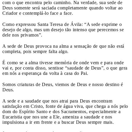
com o que encontra pelo caminho. Na verdade, sua sede de
Deus somente será saciada completamente quando voltar ao
Criador e contemplá-lo face a face.
Como expressou Santa Teresa de Ávila: “A sede exprime o
desejo de algo, mas um desejo tão intenso que perecemos se
dele nos privamos”.
A sede de Deus provoca na alma a sensação de que não está
completa, pois sempre falta algo.
É como se a alma tivesse memória de onde vem e para onde
vai e, por conta disso, sentisse “saudade de Deus”, o que gera
em nós a esperança da volta à casa do Pai.
Somos criaturas de Deus, viemos de Deus e nosso destino é
Deus.
A sede e a saudade que nos atrai para Deus encontram
satisfação em Cristo, fonte de água viva, que chega a nós pelo
dom do Espírito Santo e dos Sacramentos, especialmente a
Eucaristia que nos une a Ele, ameniza a saudade e nos
impulsiona a ir em frente e a buscar Deus sempre mais.