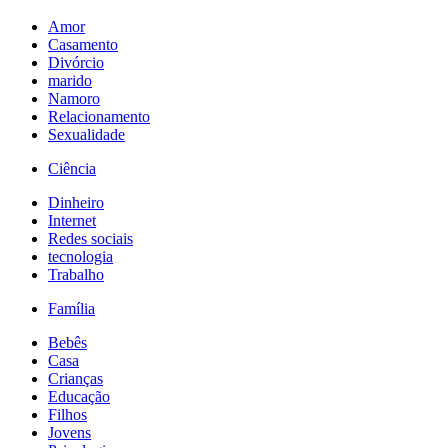
Amor
Casamento
Divórcio
marido
Namoro
Relacionamento
Sexualidade
Ciência
Dinheiro
Internet
Redes sociais
tecnologia
Trabalho
Família
Bebês
Casa
Crianças
Educação
Filhos
Jovens