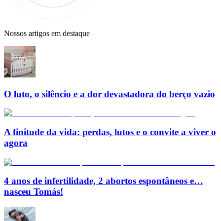
Nossos artigos em destaque
O luto, o silêncio e a dor devastadora do berço vazio
A finitude da vida: perdas, lutos e o convite a viver o
agora
4 anos de infertilidade, 2 abortos espontâneos e…
nasceu Tomás!