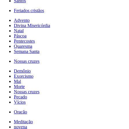
Santos
Feriados cristãos
Advento
Divina Misericórdia
Natal
Páscoa
Pentecostes
Quaresma
Semana Santa
Nossas cruzes
Demônio
Exorcismo
Mal
Morte
Nossas cruzes
Pecado
Vícios
Oração
Meditação
novena