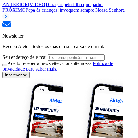
ANTERIOR
[VÍDEO] Oração pelo filho que partiu
PRÓXIMO
Papa às crianças: invoquem sempre Nossa Senhora
Newsletter
Receba Aleteia todos os dias em sua caixa de e-mail.
Seu endereço de e-mail
Aceito receber a newsletter. Consulte nossa
Política de
privacidade para saber mais.
Inscrever-se