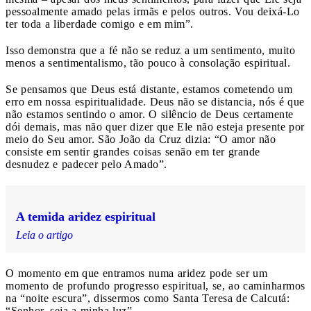
pessoalmente amado pelas irmãs e pelos outros. Vou deixá-Lo
ter toda a liberdade comigo e em mim”.
Isso demonstra que a fé não se reduz a um sentimento, muito
menos a sentimentalismo, tão pouco à consolação espiritual.
Se pensamos que Deus está distante, estamos cometendo um
erro em nossa espiritualidade. Deus não se distancia, nós é que
não estamos sentindo o amor. O silêncio de Deus certamente
dói demais, mas não quer dizer que Ele não esteja presente por
meio do Seu amor. São João da Cruz dizia: “O amor não
consiste em sentir grandes coisas senão em ter grande
desnudez e padecer pelo Amado”.
A temida aridez espiritual
Leia o artigo
O momento em que entramos numa aridez pode ser um
momento de profundo progresso espiritual, se, ao caminharmos
na “noite escura”, dissermos como Santa Teresa de Calcutá:
“Senhor, seja a minha luz”.