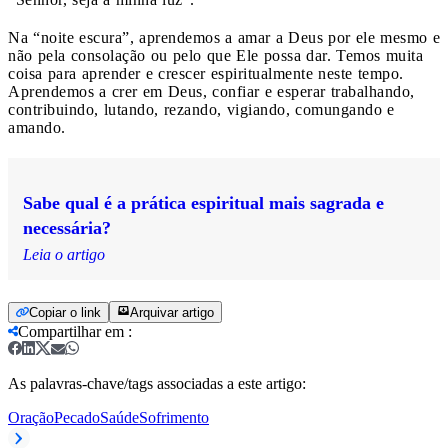
Na “noite escura”, aprendemos a amar a Deus por ele mesmo e
não pela consolação ou pelo que Ele possa dar. Temos muita
coisa para aprender e crescer espiritualmente neste tempo.
Aprendemos a crer em Deus, confiar e esperar trabalhando,
contribuindo, lutando, rezando, vigiando, comungando e
amando.
Sabe qual é a prática espiritual mais sagrada e
necessária?
Leia o artigo
Copiar o link
Arquivar artigo
Compartilhar em
:
As palavras-chave/tags associadas a este artigo:
Oração
Pecado
Saúde
Sofrimento