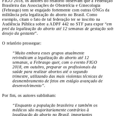
FIGO 2018, os autores do relatório observam que a Federação
Brasileira das Associações de Obstetrícia e Ginecologia
(Febrasgo) tem se engajado fortemente com outras ONGs da
militância pela legalização do aborto no Brasil. Como
exemplo, citam o fato de tal federação ter se inscrito na
Audiência Pública sobre a ADPF 442 no STF para expor “
em
prol da legalização do aborto até 12 semanas de gestação sob
desejo da gestante
”.
O relatório prossegue:
“Muito embora esses grupos atualmente
reivindicam a legalização do aborto até 12
semanas, a Febrasgo quer, com o evento FIGO
2018, em outubro, preparar os profissionais da
saúde para realizar abortos até o segundo
trimestre, utilizando das mais violentas técnicas de
desmembramento de fetos em estágio avançado de
desenvolvimento”.
Por fim, os autores sublinham:
“Enquanto a população brasileira e também os
médicos são majoritariamente contrários à
legalização do aborto no Brasil, importantes