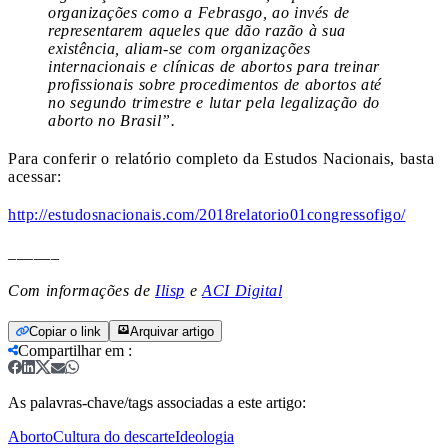
organizações como a Febrasgo, ao invés de
representarem aqueles que dão razão à sua
existência, aliam-se com organizações
internacionais e clínicas de abortos para treinar
profissionais sobre procedimentos de abortos até
no segundo trimestre e lutar pela legalização do
aborto no Brasil”.
Para conferir o relatório completo da Estudos Nacionais, basta
acessar:
http://estudosnacionais.com/2018relatorio01congressofigo/
______
Com informações de
Ilisp
e
ACI Digital
Copiar o link
Arquivar artigo
Compartilhar em
:
As palavras-chave/tags associadas a este artigo:
Aborto
Cultura do descarte
Ideologia