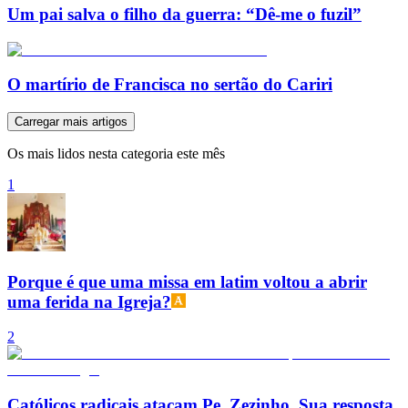
Um pai salva o filho da guerra: “Dê-me o fuzil”
O martírio de Francisca no sertão do Cariri
Carregar mais artigos
Os mais lidos nesta categoria este mês
1
Porque é que uma missa em latim voltou a abrir
uma ferida na Igreja?
2
Católicos radicais atacam Pe. Zezinho. Sua resposta