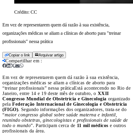
Crédito:
CC
Em vez de representarem quem dá razão à sua existência,
organizações médicas se aliam a clínicas de aborto para "treinar
profissionais" nessa prática
Copiar o link
Arquivar artigo
Compartilhar em
:
Em vez de representarem quem dá razão à sua existência,
organizações médicas se aliam a clínicas de aborto para
“treinar profissionais” nessa prática
Está acontecendo no Rio de
Janeiro, entre 14 e 19 deste mês de outubro, o
XXII
Congresso Mundial de Obstetrícia e Ginecologia
organizado
pela
Federação Internacional de Ginecologia e Obstetrícia
(FIGO)
. Segundo informações dos organizadores, trata-se do
“
maior congresso global sobre saúde materna e infantil,
reunindo obstetras, ginecologistas e profissionais de saúde de
todo o mundo
”. Participam cerca de
11 mil médicos
e outros
profissionais da área.