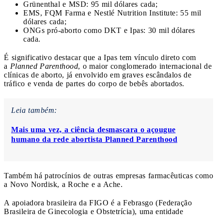
Grünenthal e MSD: 95 mil dólares cada;
EMS, FQM Farma e Nestlé Nutrition Institute: 55 mil
dólares cada;
ONGs pró-aborto como DKT e Ipas: 30 mil dólares
cada.
É significativo destacar que a Ipas tem vínculo direto com
a
Planned Parenthood
, o maior conglomerado internacional de
clínicas de aborto, já envolvido em graves escândalos de
tráfico e venda de partes do corpo de bebês abortados.
Leia também:
Mais uma vez, a ciência desmascara o açougue
humano da rede abortista Planned Parenthood
Também há patrocínios de outras empresas farmacêuticas como
a Novo Nordisk, a Roche e a Ache.
A apoiadora brasileira da FIGO é a Febrasgo (Federação
Brasileira de Ginecologia e Obstetrícia), uma entidade