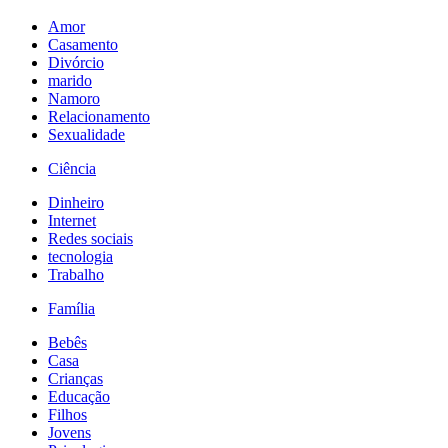
Amor
Casamento
Divórcio
marido
Namoro
Relacionamento
Sexualidade
Ciência
Dinheiro
Internet
Redes sociais
tecnologia
Trabalho
Família
Bebês
Casa
Crianças
Educação
Filhos
Jovens