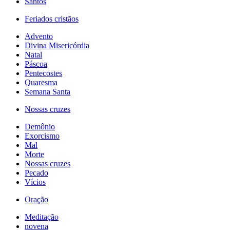
Santos
Feriados cristãos
Advento
Divina Misericórdia
Natal
Páscoa
Pentecostes
Quaresma
Semana Santa
Nossas cruzes
Demônio
Exorcismo
Mal
Morte
Nossas cruzes
Pecado
Vícios
Oração
Meditação
novena