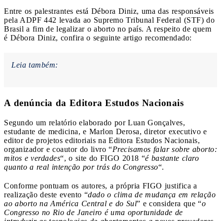
Entre os palestrantes está Débora Diniz, uma das responsáveis
pela ADPF 442 levada ao Supremo Tribunal Federal (STF) do
Brasil a fim de legalizar o aborto no país. A respeito de quem
é Débora Diniz, confira o seguinte artigo recomendado:
Leia também:
A denúncia da Editora Estudos Nacionais
Segundo um relatório elaborado por Luan Gonçalves,
estudante de medicina, e Marlon Derosa, diretor executivo e
editor de projetos editoriais na Editora Estudos Nacionais,
organizador e coautor do livro “
Precisamos falar sobre aborto:
mitos e verdades
“, o site do FIGO 2018 “
é bastante claro
quanto a real intenção por trás do Congresso
“.
Conforme pontuam os autores, a própria FIGO justifica a
realização deste evento “
dado o clima de mudança em relação
ao aborto na América Central e do Sul
” e considera que “
o
Congresso no Rio de Janeiro é uma oportunidade de