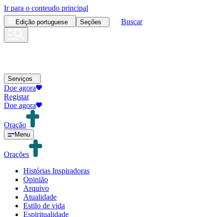
Ir para o conteudo principal
Buscar
Edição
portuguese
Seções
Serviços
Doe agora
Registar
Doe agora
Oração
Menu
Orações
Histórias Inspiradoras
Opinião
Arquivo
Atualidade
Estilo de vida
Espiritualidade