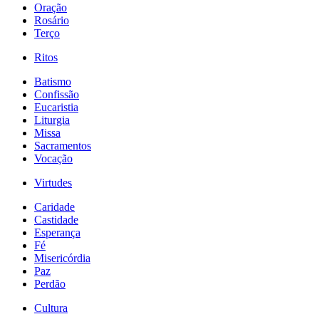
Oração
Rosário
Terço
Ritos
Batismo
Confissão
Eucaristia
Liturgia
Missa
Sacramentos
Vocação
Virtudes
Caridade
Castidade
Esperança
Fé
Misericórdia
Paz
Perdão
Cultura