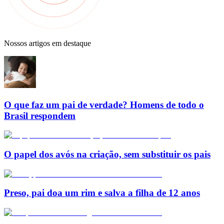
Nossos artigos em destaque
O que faz um pai de verdade? Homens de todo o
Brasil respondem
O papel dos avós na criação, sem substituir os pais
Preso, pai doa um rim e salva a filha de 12 anos