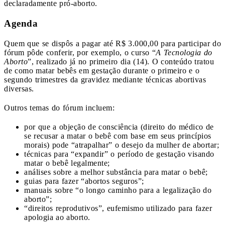
declaradamente pró-aborto.
Agenda
Quem que se dispôs a pagar até R$ 3.000,00 para participar do
fórum pôde conferir, por exemplo, o curso “
A Tecnologia do
Aborto
”, realizado já no primeiro dia (14). O conteúdo tratou
de como matar bebês em gestação durante o primeiro e o
segundo trimestres da gravidez mediante técnicas abortivas
diversas.
Outros temas do fórum incluem:
por que a objeção de consciência (direito do médico de
se recusar a matar o bebê com base em seus princípios
morais) pode “atrapalhar” o desejo da mulher de abortar;
técnicas para “expandir” o período de gestação visando
matar o bebê legalmente;
análises sobre a melhor substância para matar o bebê;
guias para fazer “abortos seguros”;
manuais sobre “o longo caminho para a legalização do
aborto”;
“direitos reprodutivos”, eufemismo utilizado para fazer
apologia ao aborto.