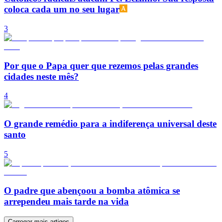
coloca cada um no seu lugar
3
Por que o Papa quer que rezemos pelas grandes
cidades neste mês?
4
O grande remédio para a indiferença universal deste
santo
5
O padre que abençoou a bomba atômica se
arrependeu mais tarde na vida
Carregar mais artigos