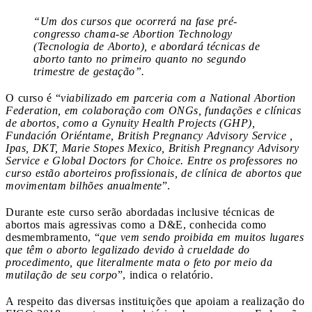
“Um dos cursos que ocorrerá na fase pré-
congresso chama-se Abortion Technology
(Tecnologia de Aborto), e abordará técnicas de
aborto tanto no primeiro quanto no segundo
trimestre de gestação”.
O curso é “
viabilizado em parceria com a National Abortion
Federation, em colaboração com ONGs, fundações e clínicas
de abortos, como a Gynuity Health Projects (GHP),
Fundación Oriéntame, British Pregnancy Advisory Service ,
Ipas, DKT, Marie Stopes Mexico, British Pregnancy Advisory
Service e Global Doctors for Choice. Entre os professores no
curso estão aborteiros profissionais, de clínica de abortos que
movimentam bilhões anualmente
”.
Durante este curso serão abordadas inclusive técnicas de
abortos mais agressivas como a D&E, conhecida como
desmembramento, “
que vem sendo proibida em muitos lugares
que têm o aborto legalizado devido à crueldade do
procedimento, que literalmente mata o feto por meio da
mutilação de seu corpo
”, indica o relatório.
A respeito das diversas instituições que apoiam a realização do