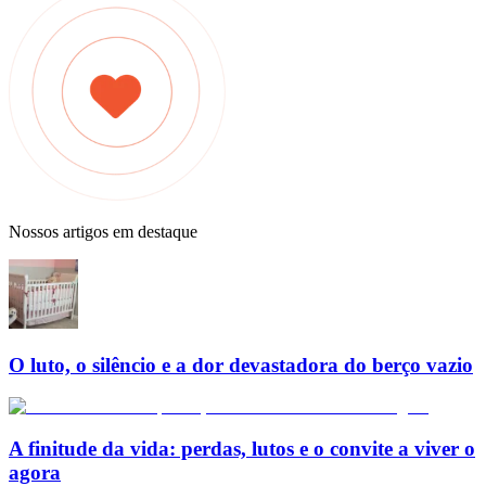
Nossos artigos em destaque
O luto, o silêncio e a dor devastadora do berço vazio
A finitude da vida: perdas, lutos e o convite a viver o
agora