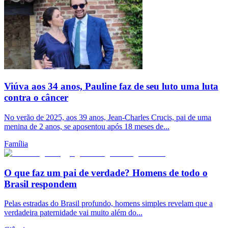
Viúva aos 34 anos, Pauline faz de seu luto uma luta
contra o câncer
No verão de 2025, aos 39 anos, Jean-Charles Crucis, pai de uma
menina de 2 anos, se aposentou após 18 meses de...
Família
O que faz um pai de verdade? Homens de todo o
Brasil respondem
Pelas estradas do Brasil profundo, homens simples revelam que a
verdadeira paternidade vai muito além do...