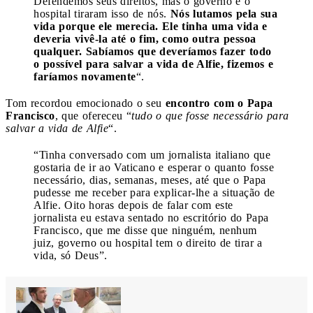
Defendemos seus direitos, mas o governo e o
hospital tiraram isso de nós.
Nós lutamos pela sua
vida porque ele merecia. Ele tinha uma vida e
deveria vivê-la até o fim, como outra pessoa
qualquer. Sabíamos que deveríamos fazer todo
o possível para salvar a vida de Alfie, fizemos e
faríamos novamente
“.
Tom recordou emocionado o seu
encontro com o Papa
Francisco
, que ofereceu “
tudo o que fosse necessário para
salvar a vida de Alfie
“.
“Tinha conversado com um jornalista italiano que
gostaria de ir ao Vaticano e esperar o quanto fosse
necessário, dias, semanas, meses, até que o Papa
pudesse me receber para explicar-lhe a situação de
Alfie. Oito horas depois de falar com este
jornalista eu estava sentado no escritório do Papa
Francisco, que me disse que ninguém, nenhum
juiz, governo ou hospital tem o direito de tirar a
vida, só Deus”.