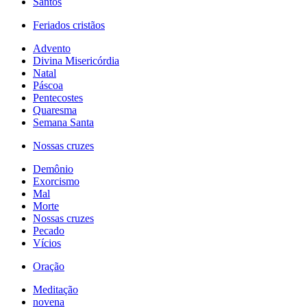
Santos
Feriados cristãos
Advento
Divina Misericórdia
Natal
Páscoa
Pentecostes
Quaresma
Semana Santa
Nossas cruzes
Demônio
Exorcismo
Mal
Morte
Nossas cruzes
Pecado
Vícios
Oração
Meditação
novena