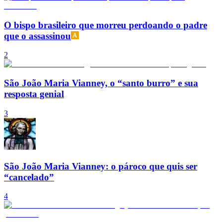
O bispo brasileiro que morreu perdoando o padre
que o assassinou
2
São João Maria Vianney, o “santo burro” e sua
resposta genial
3
São João Maria Vianney: o pároco que quis ser
“cancelado”
4