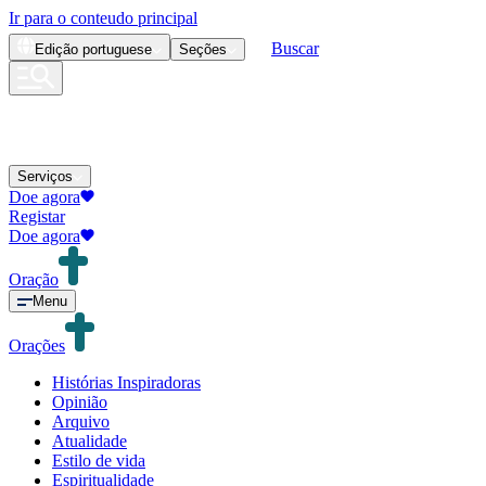
Ir para o conteudo principal
Buscar
Edição
portuguese
Seções
Serviços
Doe agora
Registar
Doe agora
Oração
Menu
Orações
Histórias Inspiradoras
Opinião
Arquivo
Atualidade
Estilo de vida
Espiritualidade