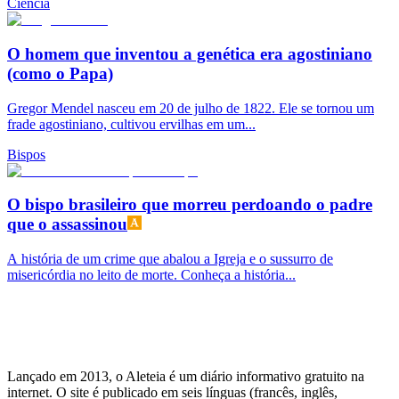
Ciência
O homem que inventou a genética era agostiniano
(como o Papa)
Gregor Mendel nasceu em 20 de julho de 1822. Ele se tornou um
frade agostiniano, cultivou ervilhas em um...
Bispos
O bispo brasileiro que morreu perdoando o padre
que o assassinou
A história de um crime que abalou a Igreja e o sussurro de
misericórdia no leito de morte. Conheça a história...
Lançado em 2013, o Aleteia é um diário informativo gratuito na
internet. O site é publicado em seis línguas (francês, inglês,