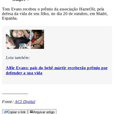
Tom Evans recebeu o prêmio da associação HazteOír, pela
defesa da vida de seu filho, no dia 20 de outubro, em Madri,
Espanha.
Leia também:
Alfie Evans: pais do bebê mártir receberão prêmio por
defender a sua vida
____________
Fonte:
ACI Digital
Copiar o link
Arquivar artigo