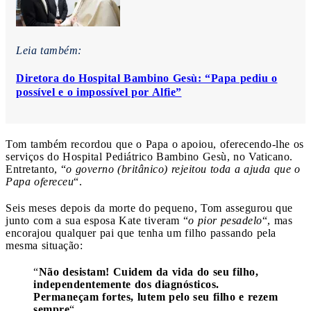
Leia também:
Diretora do Hospital Bambino Gesù: “Papa pediu o
possível e o impossível por Alfie”
Tom também recordou que o Papa o apoiou, oferecendo-lhe os
serviços do Hospital Pediátrico Bambino Gesù, no Vaticano.
Entretanto, “
o governo (britânico) rejeitou toda a ajuda que o
Papa ofereceu
“.
Seis meses depois da morte do pequeno, Tom assegurou que
junto com a sua esposa Kate tiveram “
o pior pesadelo
“, mas
encorajou qualquer pai que tenha um filho passando pela
mesma situação:
“
Não desistam! Cuidem da vida do seu filho,
independentemente dos diagnósticos.
Permaneçam fortes, lutem pelo seu filho e rezem
sempre
“.