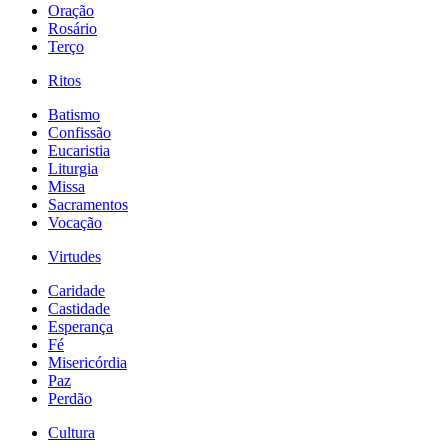
Oração
Rosário
Terço
Ritos
Batismo
Confissão
Eucaristia
Liturgia
Missa
Sacramentos
Vocação
Virtudes
Caridade
Castidade
Esperança
Fé
Misericórdia
Paz
Perdão
Cultura