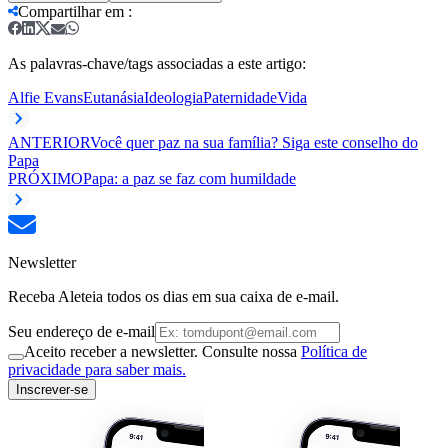
Compartilhar em
:
As palavras-chave/tags associadas a este artigo:
Alfie Evans
Eutanásia
Ideologia
Paternidade
Vida
ANTERIOR
Você quer paz na sua família? Siga este conselho do
Papa
PRÓXIMO
Papa: a paz se faz com humildade
Newsletter
Receba Aleteia todos os dias em sua caixa de e-mail.
Seu endereço de e-mail
Aceito receber a newsletter. Consulte nossa
Política de
privacidade para saber mais.
Inscrever-se