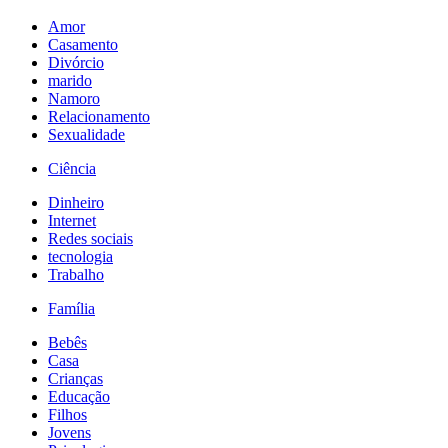
Amor
Casamento
Divórcio
marido
Namoro
Relacionamento
Sexualidade
Ciência
Dinheiro
Internet
Redes sociais
tecnologia
Trabalho
Família
Bebês
Casa
Crianças
Educação
Filhos
Jovens