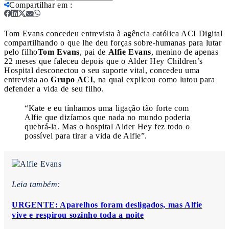
Compartilhar em
:
Tom Evans concedeu entrevista à agência católica ACI Digital
compartilhando o que lhe deu forças sobre-humanas para lutar
pelo filho
Tom Evans
, pai de
Alfie Evans
, menino de apenas
22 meses que faleceu depois que o Alder Hey Children’s
Hospital desconectou o seu suporte vital, concedeu uma
entrevista ao
Grupo ACI
, na qual explicou como lutou para
defender a vida de seu filho.
“Kate e eu tínhamos uma ligação tão forte com
Alfie que dizíamos que nada no mundo poderia
quebrá-la. Mas o hospital Alder Hey fez todo o
possível para tirar a vida de Alfie”.
Leia também:
URGENTE: Aparelhos foram desligados, mas Alfie
vive e respirou sozinho toda a noite