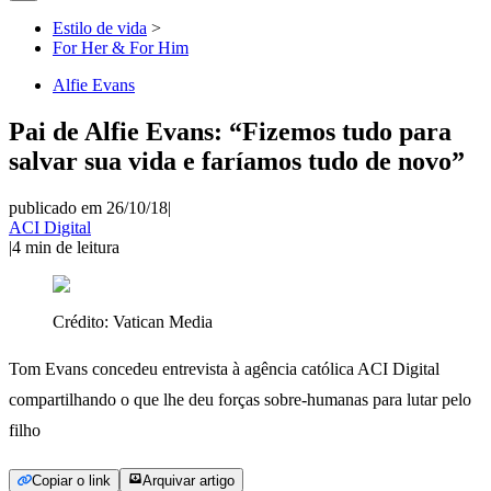
Estilo de vida
>
For Her & For Him
Alfie Evans
Pai de Alfie Evans: “Fizemos tudo para
salvar sua vida e faríamos tudo de novo”
publicado em 26/10/18
|
ACI Digital
|
4
min de leitura
Crédito:
Vatican Media
Tom Evans concedeu entrevista à agência católica ACI Digital
compartilhando o que lhe deu forças sobre-humanas para lutar pelo
filho
Copiar o link
Arquivar artigo