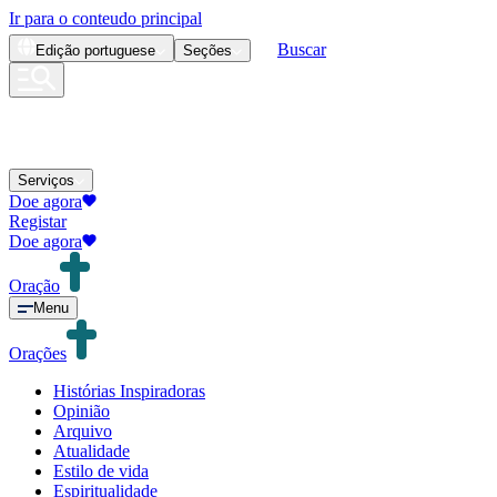
Ir para o conteudo principal
Buscar
Edição
portuguese
Seções
Serviços
Doe agora
Registar
Doe agora
Oração
Menu
Orações
Histórias Inspiradoras
Opinião
Arquivo
Atualidade
Estilo de vida
Espiritualidade