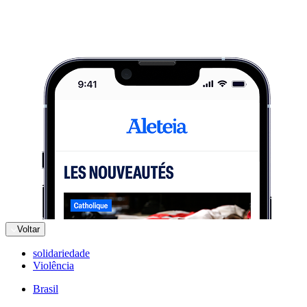
Voltar
solidariedade
Violência
Brasil