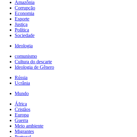
Amazônia
Corrupção
Economia
Esporte
Justiça
Política
Sociedade
Ideologia
comunismo
Cultura do descarte
Ideologia de Gênero
Rússia
Ucrânia
Mundo
África
Cristãos
Europa
Guerra
Meio ambiente
Migrantes
Portugal