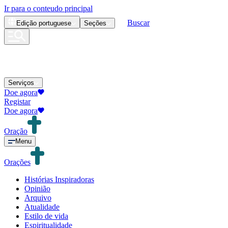
Ir para o conteudo principal
Buscar
Edição
portuguese
Seções
Serviços
Doe agora
Registar
Doe agora
Oração
Menu
Orações
Histórias Inspiradoras
Opinião
Arquivo
Atualidade
Estilo de vida
Espiritualidade