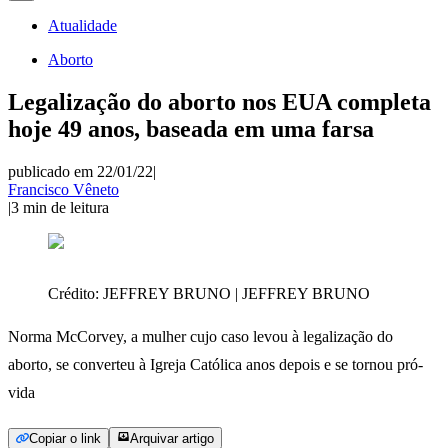
Atualidade
Aborto
Legalização do aborto nos EUA completa
hoje 49 anos, baseada em uma farsa
publicado em 22/01/22
|
Francisco Vêneto
|
3
min de leitura
Crédito:
JEFFREY BRUNO | JEFFREY BRUNO
Norma McCorvey, a mulher cujo caso levou à legalização do
aborto, se converteu à Igreja Católica anos depois e se tornou pró-
vida
Copiar o link
Arquivar artigo