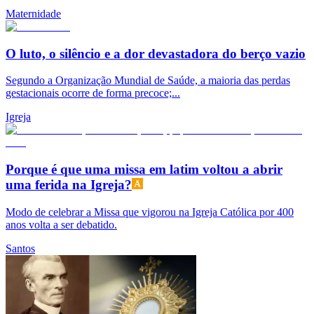
Maternidade
O luto, o silêncio e a dor devastadora do berço vazio
Segundo a Organização Mundial de Saúde, a maioria das perdas
gestacionais ocorre de forma precoce;...
Igreja
Porque é que uma missa em latim voltou a abrir
uma ferida na Igreja?
Modo de celebrar a Missa que vigorou na Igreja Católica por 400
anos volta a ser debatido.
Santos