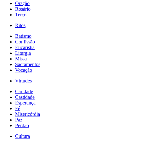
Oração
Rosário
Terço
Ritos
Batismo
Confissão
Eucaristia
Liturgia
Missa
Sacramentos
Vocação
Virtudes
Caridade
Castidade
Esperança
Fé
Misericórdia
Paz
Perdão
Cultura