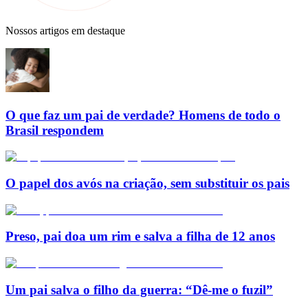
Nossos artigos em destaque
O que faz um pai de verdade? Homens de todo o
Brasil respondem
O papel dos avós na criação, sem substituir os pais
Preso, pai doa um rim e salva a filha de 12 anos
Um pai salva o filho da guerra: “Dê-me o fuzil”