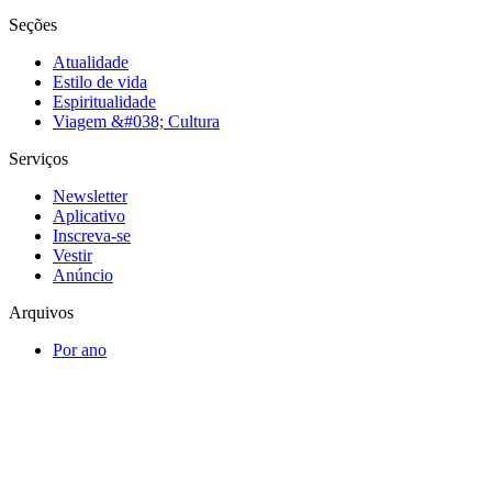
Seções
Atualidade
Estilo de vida
Espiritualidade
Viagem &#038; Cultura
Serviços
Newsletter
Aplicativo
Inscreva-se
Vestir
Anúncio
Arquivos
Por ano