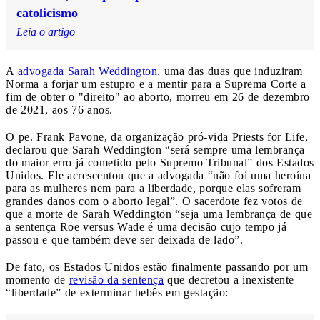
catolicismo
Leia o artigo
A
advogada Sarah Weddington
, uma das duas que induziram
Norma a forjar um estupro e a mentir para a Suprema Corte a
fim de obter o "direito" ao aborto, morreu em 26 de dezembro
de 2021, aos 76 anos.
O pe. Frank Pavone, da organização pró-vida Priests for Life,
declarou que Sarah Weddington “será sempre uma lembrança
do maior erro já cometido pelo Supremo Tribunal” dos Estados
Unidos. Ele acrescentou que a advogada “não foi uma heroína
para as mulheres nem para a liberdade, porque elas sofreram
grandes danos com o aborto legal”. O sacerdote fez votos de
que a morte de Sarah Weddington “seja uma lembrança de que
a sentença Roe versus Wade é uma decisão cujo tempo já
passou e que também deve ser deixada de lado”.
De fato, os Estados Unidos estão finalmente passando por um
momento de
revisão da sentença
que decretou a inexistente
“liberdade” de exterminar bebês em gestação: