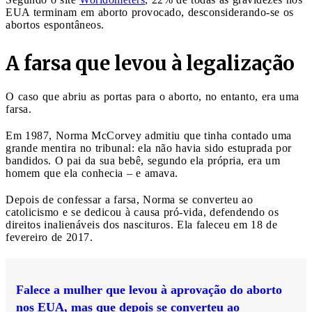
EUA terminam em aborto provocado, desconsiderando-se os
abortos espontâneos.
A farsa que levou à legalização
O caso que abriu as portas para o aborto, no entanto, era uma
farsa.
Em 1987, Norma McCorvey admitiu que tinha contado uma
grande mentira no tribunal: ela não havia sido estuprada por
bandidos. O pai da sua bebê, segundo ela própria, era um
homem que ela conhecia – e amava.
Depois de confessar a farsa, Norma se converteu ao
catolicismo e se dedicou à causa pró-vida, defendendo os
direitos inalienáveis dos nascituros. Ela faleceu em 18 de
fevereiro de 2017.
Falece a mulher que levou à aprovação do aborto
nos EUA, mas que depois se converteu ao