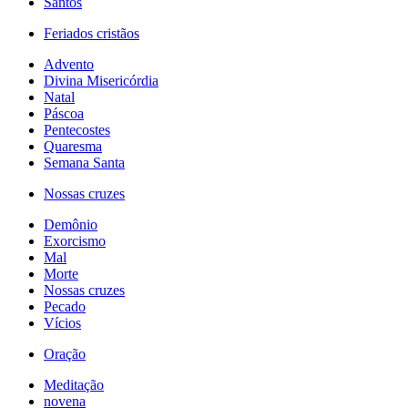
Santos
Feriados cristãos
Advento
Divina Misericórdia
Natal
Páscoa
Pentecostes
Quaresma
Semana Santa
Nossas cruzes
Demônio
Exorcismo
Mal
Morte
Nossas cruzes
Pecado
Vícios
Oração
Meditação
novena