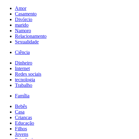
Amor
Casamento
Divórcio
marido
Namoro
Relacionamento
Sexualidade
Ciência
Dinheiro
Internet
Redes sociais
tecnologia
Trabalho
Família
Bebês
Casa
Crianças
Educação
Filhos
Jovens