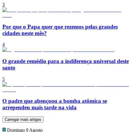
3
Por que o Papa quer que rezemos pelas grandes
cidades neste mês?
4
O grande remédio para a indiferença universal deste
santo
5
O padre que abençoou a bomba atômica se
arrependeu mais tarde na vida
Carregar mais artigos
Domingo 9 Agosto