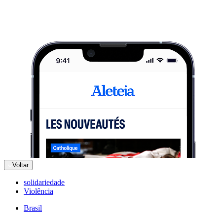
Voltar
solidariedade
Violência
Brasil