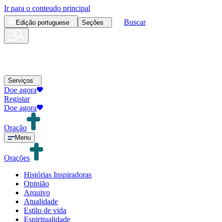
Ir para o conteudo principal
Buscar
Edição
portuguese
Seções
Serviços
Doe agora
Registar
Doe agora
Oração
Menu
Orações
Histórias Inspiradoras
Opinião
Arquivo
Atualidade
Estilo de vida
Espiritualidade