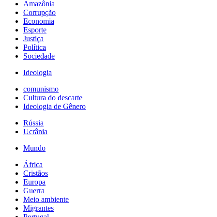
Amazônia
Corrupção
Economia
Esporte
Justiça
Política
Sociedade
Ideologia
comunismo
Cultura do descarte
Ideologia de Gênero
Rússia
Ucrânia
Mundo
África
Cristãos
Europa
Guerra
Meio ambiente
Migrantes
Portugal