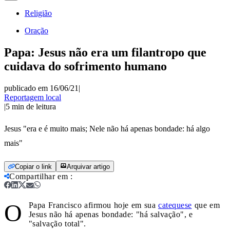
Religião
Oração
Papa: Jesus não era um filantropo que
cuidava do sofrimento humano
publicado em 16/06/21
|
Reportagem local
|
5
min de leitura
Jesus "era e é muito mais; Nele não há apenas bondade: há algo
mais"
Copiar o link
Arquivar artigo
Compartilhar em
:
O
Papa Francisco afirmou hoje em sua
catequese
que em
Jesus não há apenas bondade: "há salvação", e
"salvação total".