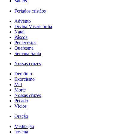
Santos
Feriados cristãos
Advento
Divina Misericórdia
Natal
Páscoa
Pentecostes
Quaresma
Semana Santa
Nossas cruzes
Demônio
Exorcismo
Mal
Morte
Nossas cruzes
Pecado
Vícios
Oração
Meditação
novena