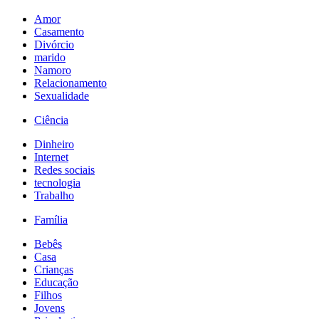
Amor
Casamento
Divórcio
marido
Namoro
Relacionamento
Sexualidade
Ciência
Dinheiro
Internet
Redes sociais
tecnologia
Trabalho
Família
Bebês
Casa
Crianças
Educação
Filhos
Jovens