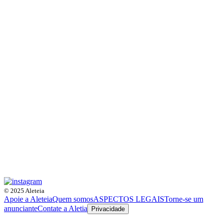
© 2025 Aleteia
Apoie a Aleteia
Quem somos
ASPECTOS LEGAIS
Torne-se um
anunciante
Contate a Aletia
Privacidade