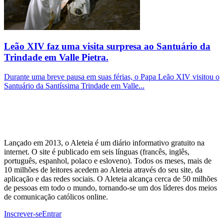
Leão XIV faz uma visita surpresa ao Santuário da
Trindade em Valle Pietra.
Durante uma breve pausa em suas férias, o Papa Leão XIV visitou o
Santuário da Santíssima Trindade em Valle...
Lançado em 2013, o Aleteia é um diário informativo gratuito na
internet. O site é publicado em seis línguas (francês, inglês,
português, espanhol, polaco e esloveno). Todos os meses, mais de
10 milhões de leitores acedem ao Aleteia através do seu site, da
aplicação e das redes sociais. O Aleteia alcança cerca de 50 milhões
de pessoas em todo o mundo, tornando-se um dos líderes dos meios
de comunicação católicos online.
Inscrever-se
Entrar