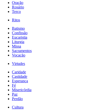
Oração
Rosário
Terço
Ritos
Batismo
Confissão
Eucaristia
Liturgia
Missa
Sacramentos
Vocação
Virtudes
Caridade
Castidade
Esperança
Fé
Misericórdia
Paz
Perdão
Cultura