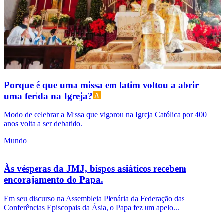
Porque é que uma missa em latim voltou a abrir
uma ferida na Igreja?
Modo de celebrar a Missa que vigorou na Igreja Católica por 400
anos volta a ser debatido.
Mundo
Às vésperas da JMJ, bispos asiáticos recebem
encorajamento do Papa.
Em seu discurso na Assembleia Plenária da Federação das
Conferências Episcopais da Ásia, o Papa fez um apelo...