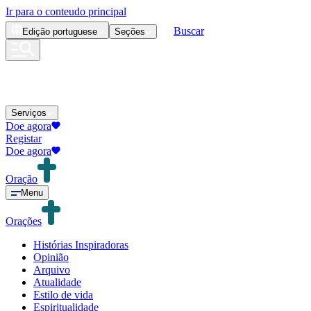
Ir para o conteudo principal
Buscar
Edição
portuguese
Seções
Serviços
Doe agora
Registar
Doe agora
Oração
Menu
Orações
Histórias Inspiradoras
Opinião
Arquivo
Atualidade
Estilo de vida
Espiritualidade