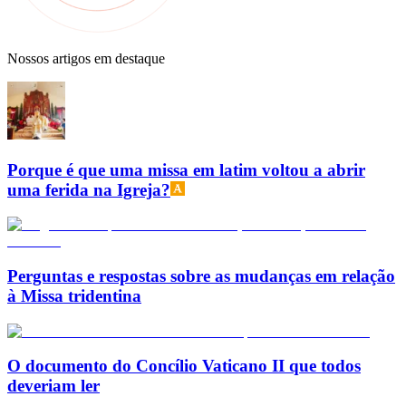
Nossos artigos em destaque
Porque é que uma missa em latim voltou a abrir
uma ferida na Igreja?
Perguntas e respostas sobre as mudanças em relação
à Missa tridentina
O documento do Concílio Vaticano II que todos
deveriam ler