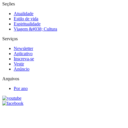
Seções
Atualidade
Estilo de vida
Espiritualidade
Viagem &#038; Cultura
Serviços
Newsletter
Aplicativo
Inscreva-se
Vestir
Anúncio
Arquivos
Por ano