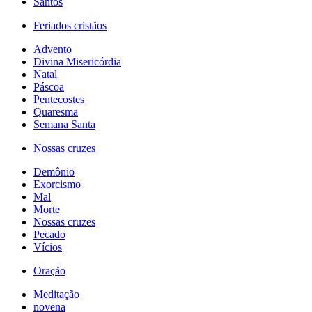
Santos
Feriados cristãos
Advento
Divina Misericórdia
Natal
Páscoa
Pentecostes
Quaresma
Semana Santa
Nossas cruzes
Demônio
Exorcismo
Mal
Morte
Nossas cruzes
Pecado
Vícios
Oração
Meditação
novena