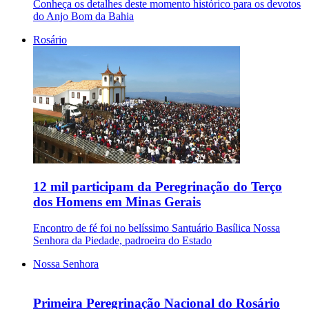
Conheça os detalhes deste momento histórico para os devotos
do Anjo Bom da Bahia
Rosário
12 mil participam da Peregrinação do Terço
dos Homens em Minas Gerais
Encontro de fé foi no belíssimo Santuário Basílica Nossa
Senhora da Piedade, padroeira do Estado
Nossa Senhora
Primeira Peregrinação Nacional do Rosário