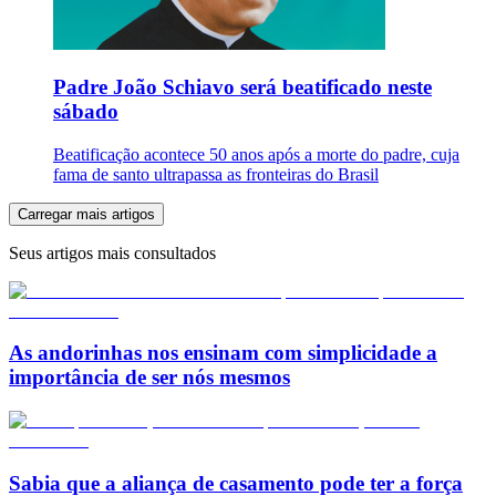
Padre João Schiavo será beatificado neste
sábado
Beatificação acontece 50 anos após a morte do padre, cuja
fama de santo ultrapassa as fronteiras do Brasil
Carregar mais artigos
Seus artigos mais consultados
As andorinhas nos ensinam com simplicidade a
importância de ser nós mesmos
Sabia que a aliança de casamento pode ter a força