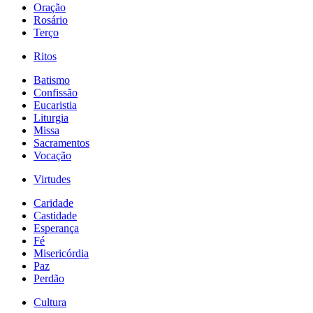
Oração
Rosário
Terço
Ritos
Batismo
Confissão
Eucaristia
Liturgia
Missa
Sacramentos
Vocação
Virtudes
Caridade
Castidade
Esperança
Fé
Misericórdia
Paz
Perdão
Cultura