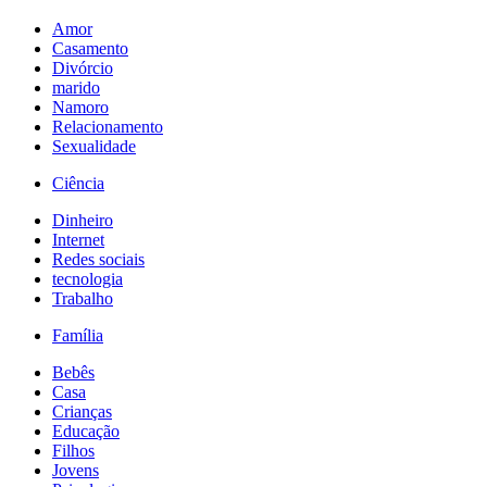
Amor
Casamento
Divórcio
marido
Namoro
Relacionamento
Sexualidade
Ciência
Dinheiro
Internet
Redes sociais
tecnologia
Trabalho
Família
Bebês
Casa
Crianças
Educação
Filhos
Jovens