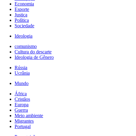
Economia
Esporte
Justiça
Política
Sociedade
Ideologia
comunismo
Cultura do descarte
Ideologia de Gênero
Rússia
Ucrânia
Mundo
África
Cristãos
Europa
Guerra
Meio ambiente
Migrantes
Portugal