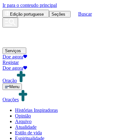
Ir para o conteudo principal
Buscar
Edição
portuguese
Seções
Serviços
Doe agora
Registar
Doe agora
Oração
Menu
Orações
Histórias Inspiradoras
Opinião
Arquivo
Atualidade
Estilo de vida
Espiritualidade