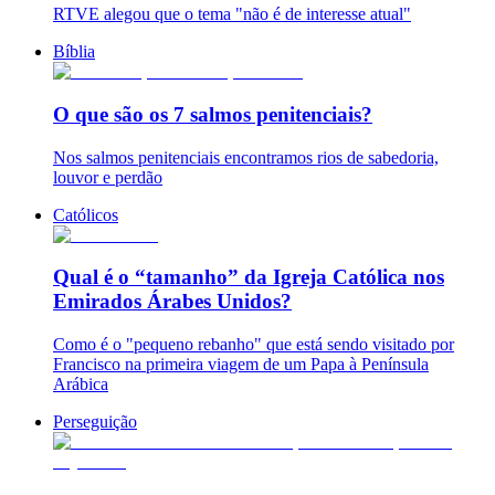
RTVE alegou que o tema "não é de interesse atual"
Bíblia
O que são os 7 salmos penitenciais?
Nos salmos penitenciais encontramos rios de sabedoria,
louvor e perdão
Católicos
Qual é o “tamanho” da Igreja Católica nos
Emirados Árabes Unidos?
Como é o "pequeno rebanho" que está sendo visitado por
Francisco na primeira viagem de um Papa à Península
Arábica
Perseguição