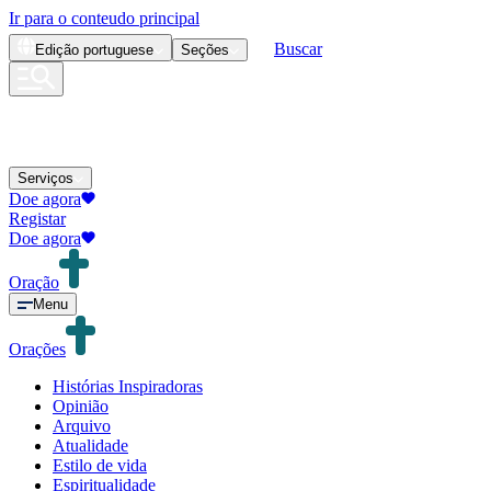
Ir para o conteudo principal
Buscar
Edição
portuguese
Seções
Serviços
Doe agora
Registar
Doe agora
Oração
Menu
Orações
Histórias Inspiradoras
Opinião
Arquivo
Atualidade
Estilo de vida
Espiritualidade