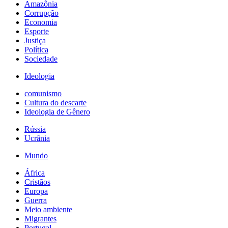
Amazônia
Corrupção
Economia
Esporte
Justiça
Política
Sociedade
Ideologia
comunismo
Cultura do descarte
Ideologia de Gênero
Rússia
Ucrânia
Mundo
África
Cristãos
Europa
Guerra
Meio ambiente
Migrantes
Portugal