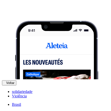
Voltar
solidariedade
Violência
Brasil