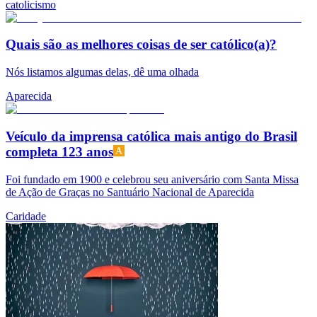
catolicismo
Quais são as melhores coisas de ser católico(a)?
Nós listamos algumas delas, dê uma olhada
Aparecida
Veículo da imprensa católica mais antigo do Brasil
completa 123 anos
Foi fundado em 1900 e celebrou seu aniversário com Santa Missa
de Ação de Graças no Santuário Nacional de Aparecida
Caridade