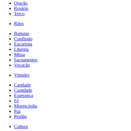
Oração
Rosário
Terço
Ritos
Batismo
Confissão
Eucaristia
Liturgia
Missa
Sacramentos
Vocação
Virtudes
Caridade
Castidade
Esperança
Fé
Misericórdia
Paz
Perdão
Cultura