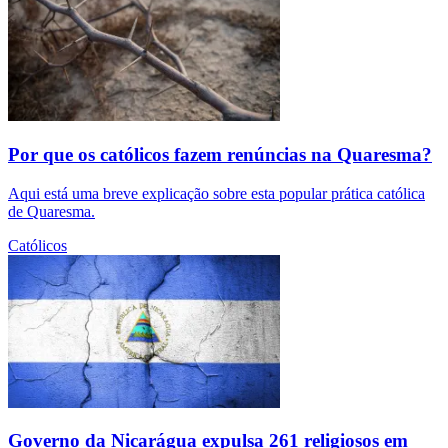
Por que os católicos fazem renúncias na Quaresma?
Aqui está uma breve explicação sobre esta popular prática católica
de Quaresma.
Católicos
Governo da Nicarágua expulsa 261 religiosos em