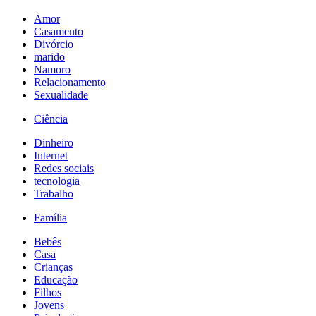
Amor
Casamento
Divórcio
marido
Namoro
Relacionamento
Sexualidade
Ciência
Dinheiro
Internet
Redes sociais
tecnologia
Trabalho
Família
Bebês
Casa
Crianças
Educação
Filhos
Jovens