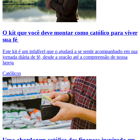
O kit que você deve montar como católico para viver
sua fé
Este kit é um infalível que o ajudará a se sentir acompanhado em sua
jornada diária de fé, desde a oração até a compreensão de nossa
Igreja
Católicos
Uma abordagem católica das finanças inspirada em