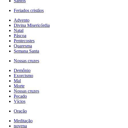
Santos
Feriados cristãos
Advento
Divina Misericórdia
Natal
Páscoa
Pentecostes
Quaresma
Semana Santa
Nossas cruzes
Demônio
Exorcismo
Mal
Morte
Nossas cruzes
Pecado
Vícios
Oração
Meditação
novena