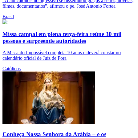
"O anticatolicismo agressivo se disseminou graças a séries, novelas,
filmes, documentários", afirmou o pe. José Antonio Fortea
Brasil
Missa campal em plena terça-feira reúne 30 mil
pessoas e surpreende autoridades
A Missa do Impossível completa 10 anos e deverá constar no
calendário oficial de Juiz de Fora
Católicos
Conheça Nossa Senhora da Arábia – e os