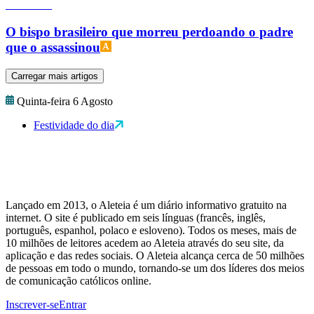
O bispo brasileiro que morreu perdoando o padre
que o assassinou
Carregar mais artigos
Quinta-feira 6 Agosto
Festividade do dia
Lançado em 2013, o Aleteia é um diário informativo gratuito na
internet. O site é publicado em seis línguas (francês, inglês,
português, espanhol, polaco e esloveno). Todos os meses, mais de
10 milhões de leitores acedem ao Aleteia através do seu site, da
aplicação e das redes sociais. O Aleteia alcança cerca de 50 milhões
de pessoas em todo o mundo, tornando-se um dos líderes dos meios
de comunicação católicos online.
Inscrever-se
Entrar