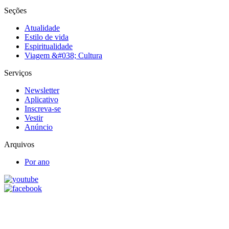
Seções
Atualidade
Estilo de vida
Espiritualidade
Viagem &#038; Cultura
Serviços
Newsletter
Aplicativo
Inscreva-se
Vestir
Anúncio
Arquivos
Por ano