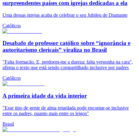
surpreendentes países com igrejas dedicadas a ela
Uma dessas igrejas acaba de celebrar o seu Jubileu de Diamante
Católicos
Desabafo de professor católico sobre “ignorância e
autoritarismo clericais” viraliza no Brasil
"Falta formação. E, perdoem-me a dureza: falta vergonha na cara",
afirma o texto que está sendo compartilhado inclusive por padres
Católicos
A primeira idade da vida interior
"Esse tipo de gente de alma retardada pode encontar-se inclusive
entre os padres, quanto mais entre os leigos"
Brasil