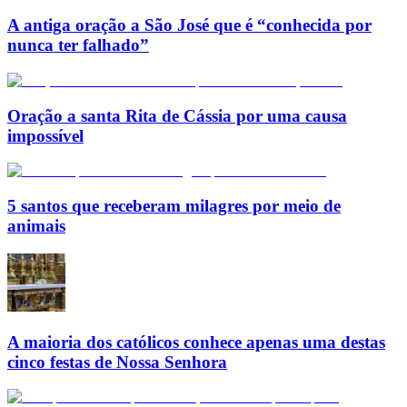
A antiga oração a São José que é “conhecida por
nunca ter falhado”
Oração a santa Rita de Cássia por uma causa
impossível
5 santos que receberam milagres por meio de
animais
A maioria dos católicos conhece apenas uma destas
cinco festas de Nossa Senhora