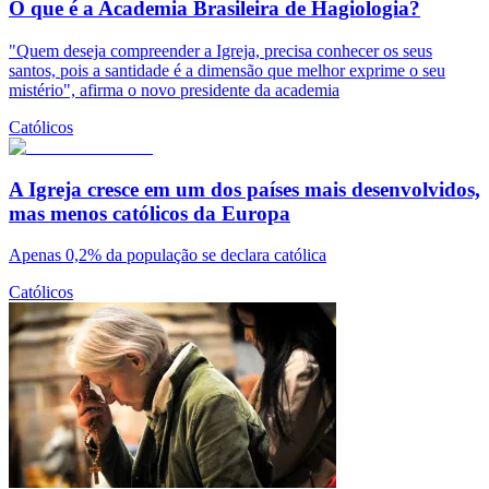
O que é a Academia Brasileira de Hagiologia?
"Quem deseja compreender a Igreja, precisa conhecer os seus
santos, pois a santidade é a dimensão que melhor exprime o seu
mistério", afirma o novo presidente da academia
Católicos
A Igreja cresce em um dos países mais desenvolvidos,
mas menos católicos da Europa
Apenas 0,2% da população se declara católica
Católicos