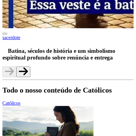
sacerdote
F
Batina, séculos de história e um simbolismo
espiritual profundo sobre renúncia e entrega
Todo o nosso conteúdo de Católicos
Católicos