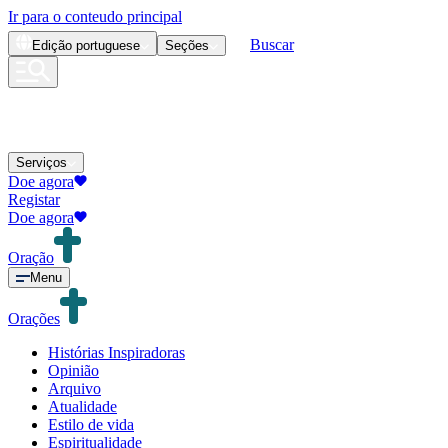
Ir para o conteudo principal
Buscar
Edição
portuguese
Seções
Serviços
Doe agora
Registar
Doe agora
Oração
Menu
Orações
Histórias Inspiradoras
Opinião
Arquivo
Atualidade
Estilo de vida
Espiritualidade