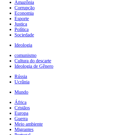
Amazônia
Corrupção
Economia
Esporte
Justiça
Política
Sociedade
Ideologia
comunismo
Cultura do descarte
Ideologia de Gênero
Rússia
Ucrânia
Mundo
África
Cristãos
Europa
Guerra
Meio ambiente
Migrantes
Portugal