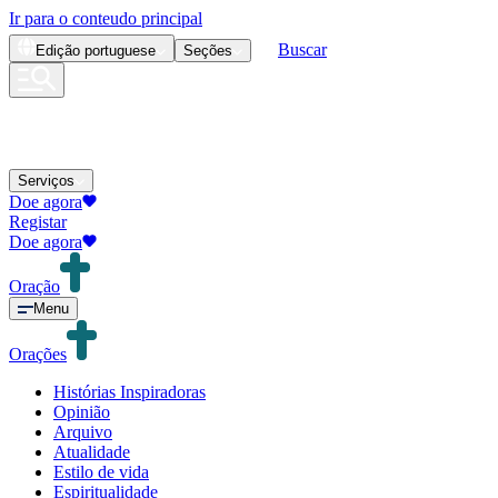
Ir para o conteudo principal
Buscar
Edição
portuguese
Seções
Serviços
Doe agora
Registar
Doe agora
Oração
Menu
Orações
Histórias Inspiradoras
Opinião
Arquivo
Atualidade
Estilo de vida
Espiritualidade