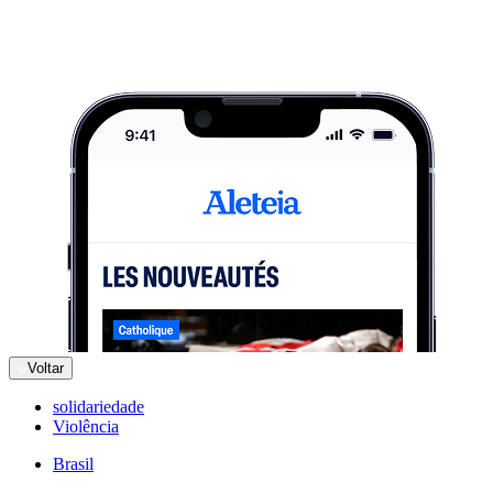
Voltar
solidariedade
Violência
Brasil