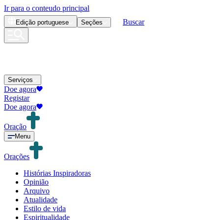
Ir para o conteudo principal
Buscar
Edição
portuguese
Seções
Serviços
Doe agora
Registar
Doe agora
Oração
Menu
Orações
Histórias Inspiradoras
Opinião
Arquivo
Atualidade
Estilo de vida
Espiritualidade