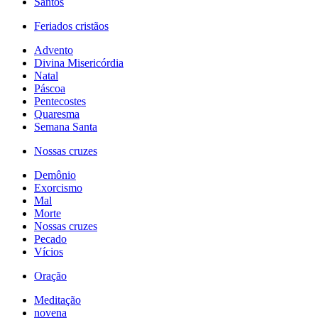
Santos
Feriados cristãos
Advento
Divina Misericórdia
Natal
Páscoa
Pentecostes
Quaresma
Semana Santa
Nossas cruzes
Demônio
Exorcismo
Mal
Morte
Nossas cruzes
Pecado
Vícios
Oração
Meditação
novena