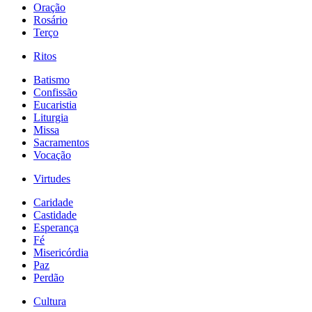
Oração
Rosário
Terço
Ritos
Batismo
Confissão
Eucaristia
Liturgia
Missa
Sacramentos
Vocação
Virtudes
Caridade
Castidade
Esperança
Fé
Misericórdia
Paz
Perdão
Cultura