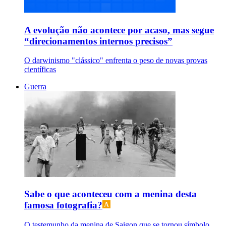
A evolução não acontece por acaso, mas segue
“direcionamentos internos precisos”
O darwinismo "clássico" enfrenta o peso de novas provas
científicas
Guerra
Sabe o que aconteceu com a menina desta
famosa fotografia?
O testemunho da menina de Saigon que se tornou símbolo