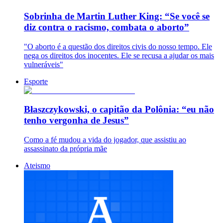
Sobrinha de Martin Luther King: “Se você se
diz contra o racismo, combata o aborto”
"O aborto é a questão dos direitos civis do nosso tempo. Ele
nega os direitos dos inocentes. Ele se recusa a ajudar os mais
vulneráveis"
Esporte
Błaszczykowski, o capitão da Polônia: “eu não
tenho vergonha de Jesus”
Como a fé mudou a vida do jogador, que assistiu ao
assassinato da própria mãe
Ateismo