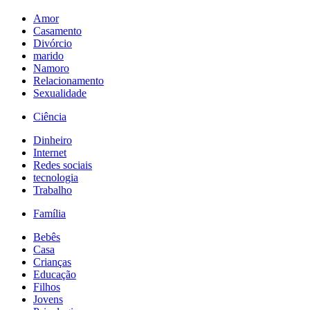
Amor
Casamento
Divórcio
marido
Namoro
Relacionamento
Sexualidade
Ciência
Dinheiro
Internet
Redes sociais
tecnologia
Trabalho
Família
Bebês
Casa
Crianças
Educação
Filhos
Jovens