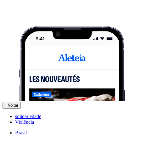
Voltar
solidariedade
Violência
Brasil