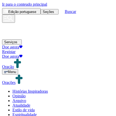
Ir para o conteudo principal
Buscar
Edição
portuguese
Seções
Serviços
Doe agora
Registar
Doe agora
Oração
Menu
Orações
Histórias Inspiradoras
Opinião
Arquivo
Atualidade
Estilo de vida
Espiritualidade