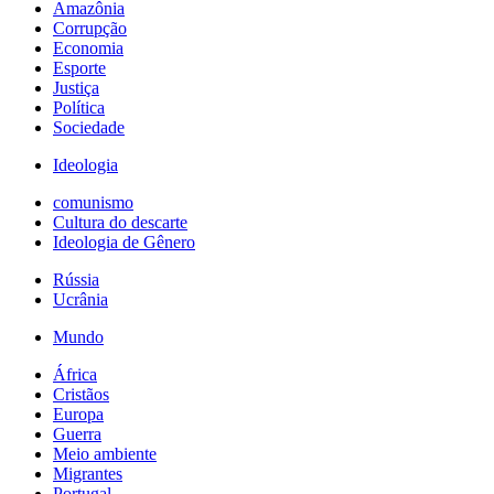
Amazônia
Corrupção
Economia
Esporte
Justiça
Política
Sociedade
Ideologia
comunismo
Cultura do descarte
Ideologia de Gênero
Rússia
Ucrânia
Mundo
África
Cristãos
Europa
Guerra
Meio ambiente
Migrantes
Portugal