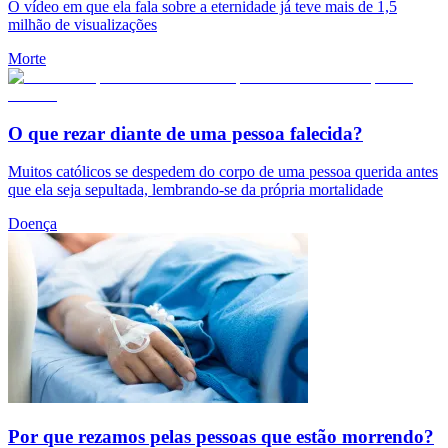
O vídeo em que ela fala sobre a eternidade já teve mais de 1,5
milhão de visualizações
Morte
O que rezar diante de uma pessoa falecida?
Muitos católicos se despedem do corpo de uma pessoa querida antes
que ela seja sepultada, lembrando-se da própria mortalidade
Doença
Por que rezamos pelas pessoas que estão morrendo?