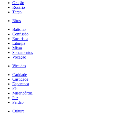
Oração
Rosário
Terço
Ritos
Batismo
Confissão
Eucaristia
Liturgia
Missa
Sacramentos
Vocação
Virtudes
Caridade
Castidade
Esperança
Fé
Misericórdia
Paz
Perdão
Cultura