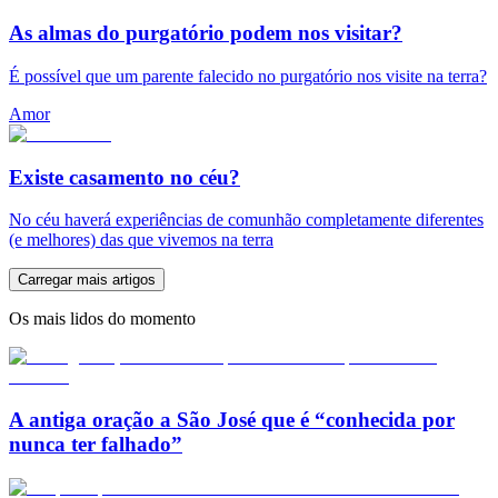
As almas do purgatório podem nos visitar?
É possível que um parente falecido no purgatório nos visite na terra?
Amor
Existe casamento no céu?
No céu haverá experiências de comunhão completamente diferentes
(e melhores) das que vivemos na terra
Carregar mais artigos
Os mais lidos do momento
A antiga oração a São José que é “conhecida por
nunca ter falhado”