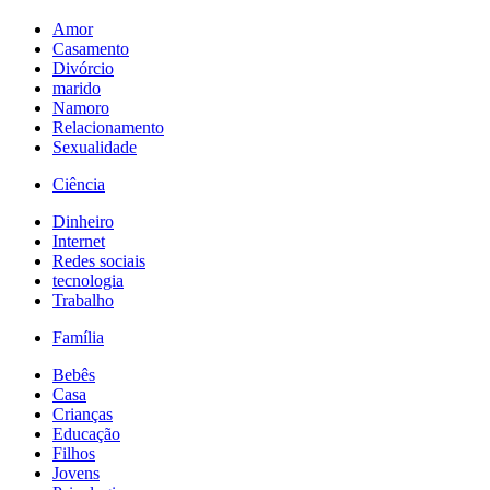
Amor
Casamento
Divórcio
marido
Namoro
Relacionamento
Sexualidade
Ciência
Dinheiro
Internet
Redes sociais
tecnologia
Trabalho
Família
Bebês
Casa
Crianças
Educação
Filhos
Jovens