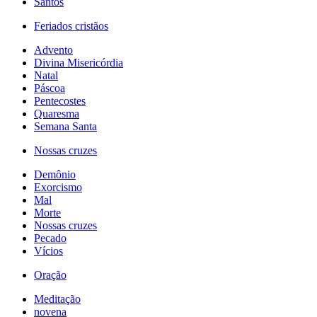
Santos
Feriados cristãos
Advento
Divina Misericórdia
Natal
Páscoa
Pentecostes
Quaresma
Semana Santa
Nossas cruzes
Demônio
Exorcismo
Mal
Morte
Nossas cruzes
Pecado
Vícios
Oração
Meditação
novena