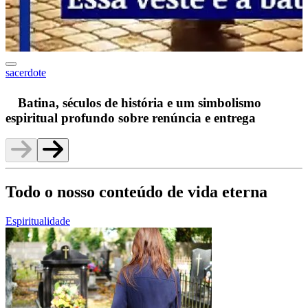
sacerdote
F
Batina, séculos de história e um simbolismo
espiritual profundo sobre renúncia e entrega
Todo o nosso conteúdo de vida eterna
Espiritualidade