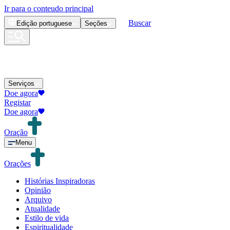
Ir para o conteudo principal
Buscar
Edição
portuguese
Seções
Serviços
Doe agora
Registar
Doe agora
Oração
Menu
Orações
Histórias Inspiradoras
Opinião
Arquivo
Atualidade
Estilo de vida
Espiritualidade