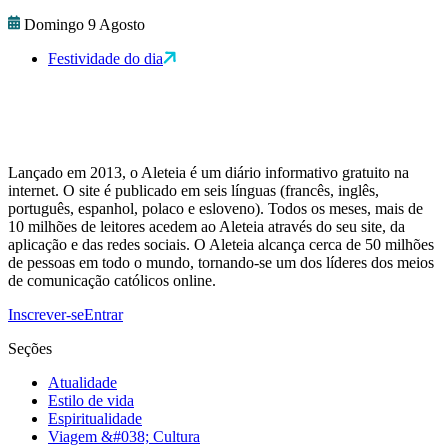
Domingo 9 Agosto
Festividade do dia
Lançado em 2013, o Aleteia é um diário informativo gratuito na
internet. O site é publicado em seis línguas (francês, inglês,
português, espanhol, polaco e esloveno). Todos os meses, mais de
10 milhões de leitores acedem ao Aleteia através do seu site, da
aplicação e das redes sociais. O Aleteia alcança cerca de 50 milhões
de pessoas em todo o mundo, tornando-se um dos líderes dos meios
de comunicação católicos online.
Inscrever-se
Entrar
Seções
Atualidade
Estilo de vida
Espiritualidade
Viagem &#038; Cultura