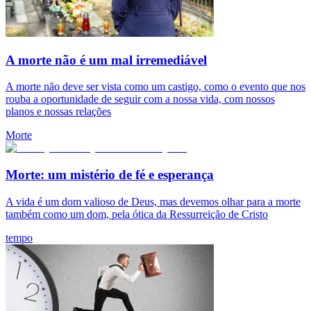
A morte não é um mal irremediável
A morte não deve ser vista como um castigo, como o evento que nos
rouba a oportunidade de seguir com a nossa vida, com nossos
planos e nossas relações
Morte
Morte: um mistério de fé e esperança
A vida é um dom valioso de Deus, mas devemos olhar para a morte
também como um dom, pela ótica da Ressurreição de Cristo
tempo