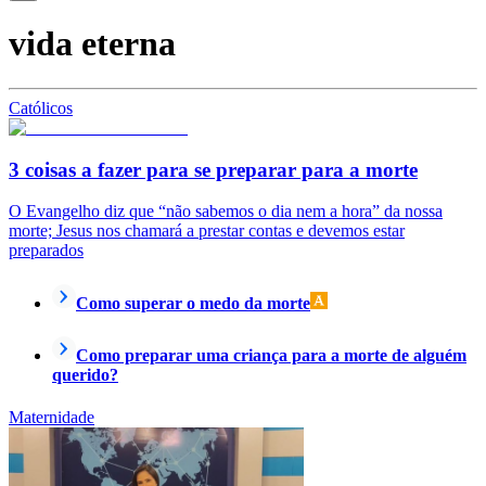
vida eterna
Católicos
3 coisas a fazer para se preparar para a morte
O Evangelho diz que “não sabemos o dia nem a hora” da nossa
morte; Jesus nos chamará a prestar contas e devemos estar
preparados
Como superar o medo da morte
Como preparar uma criança para a morte de alguém
querido?
Maternidade