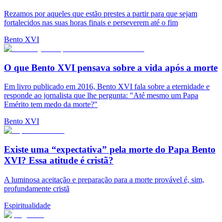
Rezamos por aqueles que estão prestes a partir para que sejam
fortalecidos nas suas horas finais e perseverem até o fim
Bento XVI
O que Bento XVI pensava sobre a vida após a morte
Em livro publicado em 2016, Bento XVI fala sobre a eternidade e
responde ao jornalista que lhe pergunta: "Até mesmo um Papa
Emérito tem medo da morte?"
Bento XVI
Existe uma “expectativa” pela morte do Papa Bento
XVI? Essa atitude é cristã?
A luminosa aceitação e preparação para a morte provável é, sim,
profundamente cristã
Espiritualidade