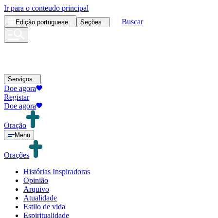
Ir para o conteudo principal
Buscar
Edição
portuguese
Seções
Serviços
Doe agora
Registar
Doe agora
Oração
Menu
Orações
Histórias Inspiradoras
Opinião
Arquivo
Atualidade
Estilo de vida
Espiritualidade