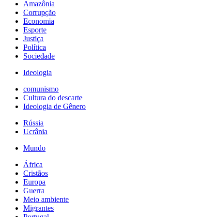
Amazônia
Corrupção
Economia
Esporte
Justiça
Política
Sociedade
Ideologia
comunismo
Cultura do descarte
Ideologia de Gênero
Rússia
Ucrânia
Mundo
África
Cristãos
Europa
Guerra
Meio ambiente
Migrantes
Portugal