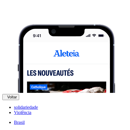
Voltar
solidariedade
Violência
Brasil