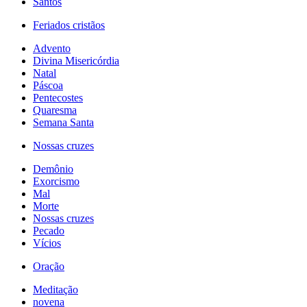
Santos
Feriados cristãos
Advento
Divina Misericórdia
Natal
Páscoa
Pentecostes
Quaresma
Semana Santa
Nossas cruzes
Demônio
Exorcismo
Mal
Morte
Nossas cruzes
Pecado
Vícios
Oração
Meditação
novena