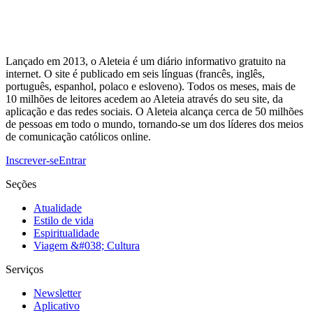
Lançado em 2013, o Aleteia é um diário informativo gratuito na
internet. O site é publicado em seis línguas (francês, inglês,
português, espanhol, polaco e esloveno). Todos os meses, mais de
10 milhões de leitores acedem ao Aleteia através do seu site, da
aplicação e das redes sociais. O Aleteia alcança cerca de 50 milhões
de pessoas em todo o mundo, tornando-se um dos líderes dos meios
de comunicação católicos online.
Inscrever-se
Entrar
Seções
Atualidade
Estilo de vida
Espiritualidade
Viagem &#038; Cultura
Serviços
Newsletter
Aplicativo