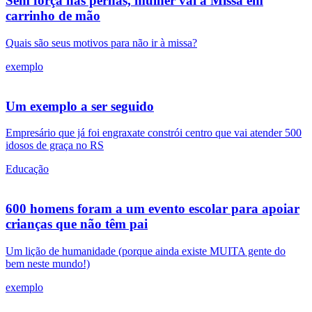
Sem força nas pernas, mulher vai à Missa em
carrinho de mão
Quais são seus motivos para não ir à missa?
exemplo
Um exemplo a ser seguido
Empresário que já foi engraxate constrói centro que vai atender 500
idosos de graça no RS
Educação
600 homens foram a um evento escolar para apoiar
crianças que não têm pai
Um lição de humanidade (porque ainda existe MUITA gente do
bem neste mundo!)
exemplo