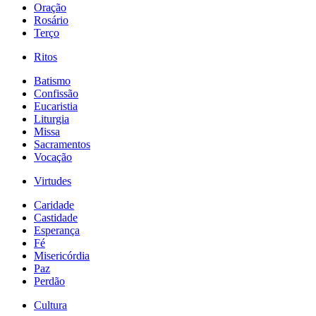
Oração
Rosário
Terço
Ritos
Batismo
Confissão
Eucaristia
Liturgia
Missa
Sacramentos
Vocação
Virtudes
Caridade
Castidade
Esperança
Fé
Misericórdia
Paz
Perdão
Cultura