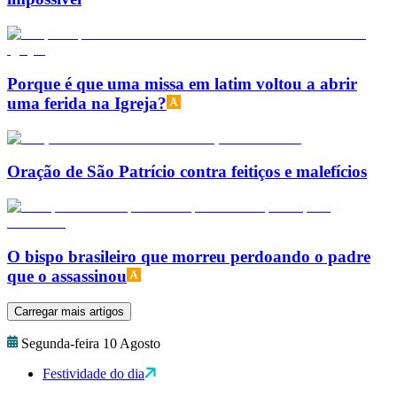
Porque é que uma missa em latim voltou a abrir
uma ferida na Igreja?
Oração de São Patrício contra feitiços e malefícios
O bispo brasileiro que morreu perdoando o padre
que o assassinou
Carregar mais artigos
Segunda-feira 10 Agosto
Festividade do dia