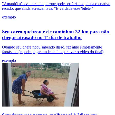
"Amanhã não vai ter aula porque pode ser feriado", dizia o criativo
recado, que ainda acrescentava: "É verdade esse 'bilete'"
exemplo
Seu carro quebrou e ele caminhou 32 km para não
chegar atrasado no 1º dia de trabalho
Quando seu chefe ficou sabendo disso, fez algo simplesmente
fantástico (e pode pegar um lencinho para ver o vídeo do final)
exemplo