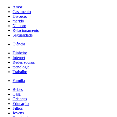
Amor
Casamento
Divórcio
marido
Namoro
Relacionamento
Sexualidade
Ciência
Dinheiro
Internet
Redes sociais
tecnologia
Trabalho
Família
Bebês
Casa
Crianças
Educação
Filhos
Jovens