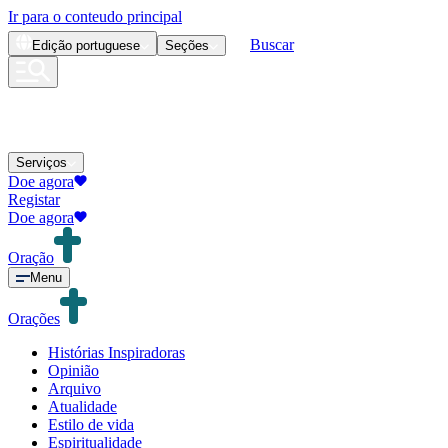
Ir para o conteudo principal
Buscar
Edição
portuguese
Seções
Serviços
Doe agora
Registar
Doe agora
Oração
Menu
Orações
Histórias Inspiradoras
Opinião
Arquivo
Atualidade
Estilo de vida
Espiritualidade