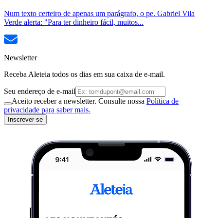
Num texto certeiro de apenas um parágrafo, o pe. Gabriel Vila
Verde alerta: "Para ter dinheiro fácil, muitos...
Newsletter
Receba Aleteia todos os dias em sua caixa de e-mail.
Seu endereço de e-mail
Aceito receber a newsletter. Consulte nossa
Política de
privacidade para saber mais.
Inscrever-se