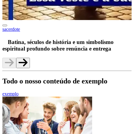
sacerdote
F
Batina, séculos de história e um simbolismo
espiritual profundo sobre renúncia e entrega
Todo o nosso conteúdo de exemplo
exemplo