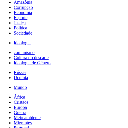
Amazônia
Corrupção
Economia
Esporte
Justiça
Política
Sociedade
Ideologia
comunismo
Cultura do descarte
Ideologia de Gênero
Rússia
Ucrânia
Mundo
África
Cristãos
Europa
Guerra
Meio ambiente
Migrantes
Portugal