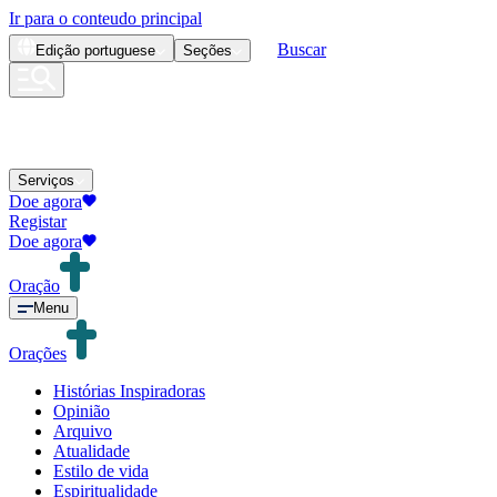
Ir para o conteudo principal
Buscar
Edição
portuguese
Seções
Serviços
Doe agora
Registar
Doe agora
Oração
Menu
Orações
Histórias Inspiradoras
Opinião
Arquivo
Atualidade
Estilo de vida
Espiritualidade