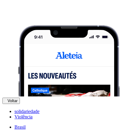
Voltar
solidariedade
Violência
Brasil