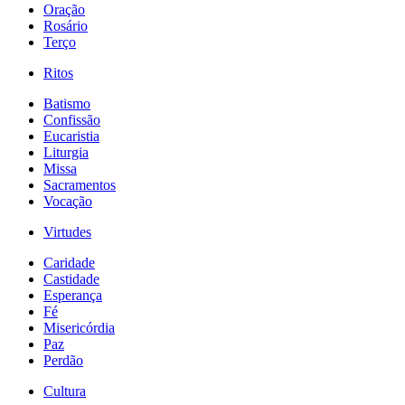
Oração
Rosário
Terço
Ritos
Batismo
Confissão
Eucaristia
Liturgia
Missa
Sacramentos
Vocação
Virtudes
Caridade
Castidade
Esperança
Fé
Misericórdia
Paz
Perdão
Cultura