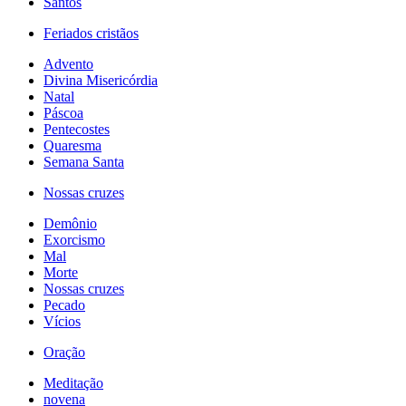
Santos
Feriados cristãos
Advento
Divina Misericórdia
Natal
Páscoa
Pentecostes
Quaresma
Semana Santa
Nossas cruzes
Demônio
Exorcismo
Mal
Morte
Nossas cruzes
Pecado
Vícios
Oração
Meditação
novena