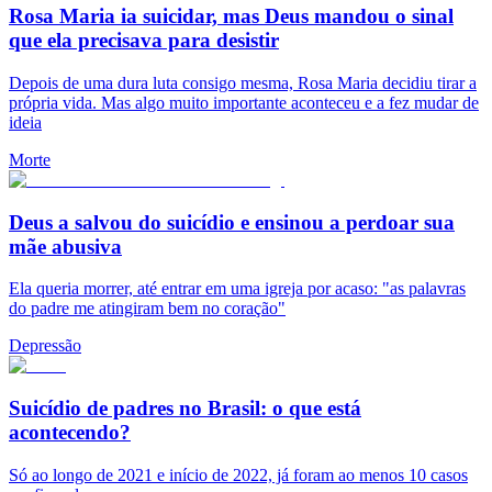
Rosa Maria ia suicidar, mas Deus mandou o sinal
que ela precisava para desistir
Depois de uma dura luta consigo mesma, Rosa Maria decidiu tirar a
própria vida. Mas algo muito importante aconteceu e a fez mudar de
ideia
Morte
Deus a salvou do suicídio e ensinou a perdoar sua
mãe abusiva
Ela queria morrer, até entrar em uma igreja por acaso: "as palavras
do padre me atingiram bem no coração"
Depressão
Suicídio de padres no Brasil: o que está
acontecendo?
Só ao longo de 2021 e início de 2022, já foram ao menos 10 casos