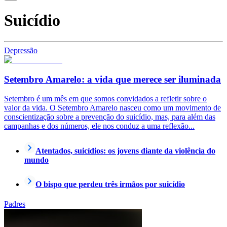
Suicídio
Depressão
Setembro Amarelo: a vida que merece ser iluminada
Setembro é um mês em que somos convidados a refletir sobre o
valor da vida. O Setembro Amarelo nasceu como um movimento de
conscientização sobre a prevenção do suicídio, mas, para além das
campanhas e dos números, ele nos conduz a uma reflexão...
Atentados, suicídios: os jovens diante da violência do
mundo
O bispo que perdeu três irmãos por suicídio
Padres