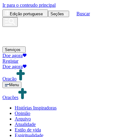
Ir para o conteudo principal
Buscar
Edição
portuguese
Seções
Serviços
Doe agora
Registar
Doe agora
Oração
Menu
Orações
Histórias Inspiradoras
Opinião
Arquivo
Atualidade
Estilo de vida
Espiritualidade