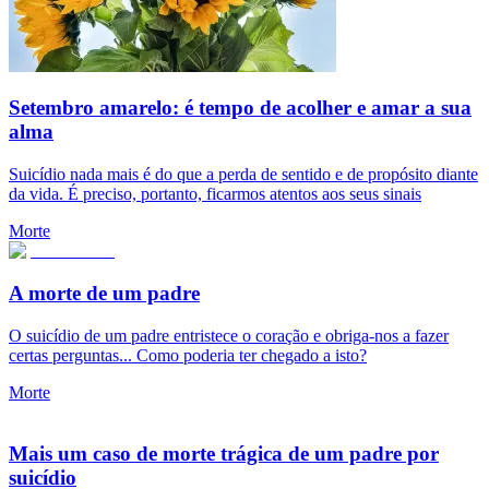
Setembro amarelo: é tempo de acolher e amar a sua
alma
Suicídio nada mais é do que a perda de sentido e de propósito diante
da vida. É preciso, portanto, ficarmos atentos aos seus sinais
Morte
A morte de um padre
O suicídio de um padre entristece o coração e obriga-nos a fazer
certas perguntas... Como poderia ter chegado a isto?
Morte
Mais um caso de morte trágica de um padre por
suicídio