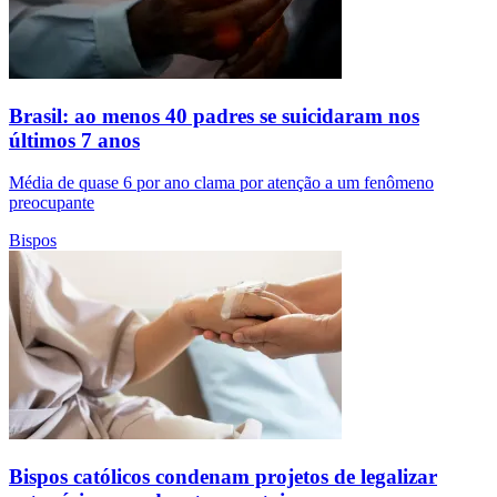
Brasil: ao menos 40 padres se suicidaram nos
últimos 7 anos
Média de quase 6 por ano clama por atenção a um fenômeno
preocupante
Bispos
Bispos católicos condenam projetos de legalizar