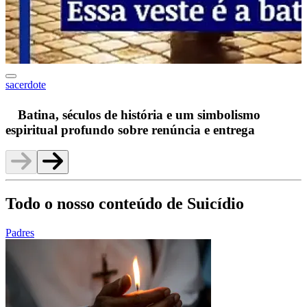
sacerdote
F
Batina, séculos de história e um simbolismo
espiritual profundo sobre renúncia e entrega
Todo o nosso conteúdo de Suicídio
Padres