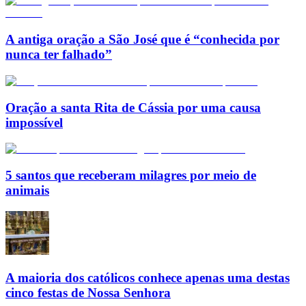
A antiga oração a São José que é “conhecida por
nunca ter falhado”
Oração a santa Rita de Cássia por uma causa
impossível
5 santos que receberam milagres por meio de
animais
A maioria dos católicos conhece apenas uma destas
cinco festas de Nossa Senhora