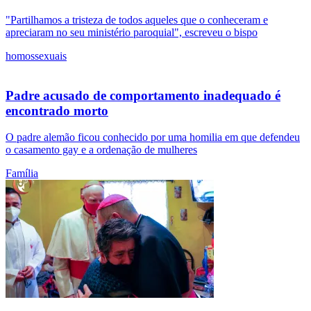
"Partilhamos a tristeza de todos aqueles que o conheceram e
apreciaram no seu ministério paroquial", escreveu o bispo
homossexuais
Padre acusado de comportamento inadequado é
encontrado morto
O padre alemão ficou conhecido por uma homilia em que defendeu
o casamento gay e a ordenação de mulheres
Família