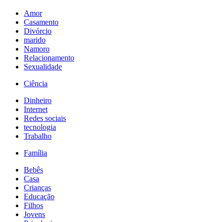
Amor
Casamento
Divórcio
marido
Namoro
Relacionamento
Sexualidade
Ciência
Dinheiro
Internet
Redes sociais
tecnologia
Trabalho
Família
Bebês
Casa
Crianças
Educação
Filhos
Jovens