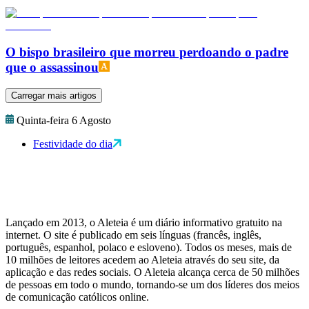
O bispo brasileiro que morreu perdoando o padre
que o assassinou
Carregar mais artigos
Quinta-feira 6 Agosto
Festividade do dia
Lançado em 2013, o Aleteia é um diário informativo gratuito na
internet. O site é publicado em seis línguas (francês, inglês,
português, espanhol, polaco e esloveno). Todos os meses, mais de
10 milhões de leitores acedem ao Aleteia através do seu site, da
aplicação e das redes sociais. O Aleteia alcança cerca de 50 milhões
de pessoas em todo o mundo, tornando-se um dos líderes dos meios
de comunicação católicos online.